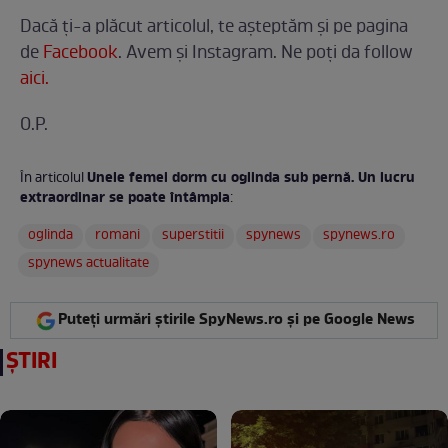
Dacă ți-a plăcut articolul, te așteptăm și pe pagina
de
Facebook
. Avem și Instagram. Ne poți da follow
aici.
O.P.
Unele femei dorm cu oglinda sub pernă. Un lucru
În articolul
extraordinar se poate întâmpla
:
oglinda
romani
superstitii
spynews
spynews.ro
spynews actualitate
Puteți urmări știrile SpyNews.ro și pe Google News
ȘTIRI