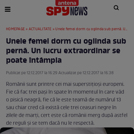
HOMEPAGE
»
ACTUALITATE
» Unele femei dorm cu oglinda sub pernă. Un lucru extraordinar se poate întâmpla
Unele femei dorm cu oglinda sub
pernă. Un lucru extraordinar se
poate întâmpla
Publicat pe 12.12.2017 la 16:29 Actualizat pe 12.12.2017 la 16:38
Românii sunt printre cei mai superstiţioşi europeni.
Fie că fac trei paşi în spate în momentul în care văd
o pisică neagră, fie că le este teamă de numărul 13
sau chiar cred că există cele trei ceasuri negre în
zilele de marţi, cert este că românii merg după astfel
de reguli şi se tem dacă nu le respectă.