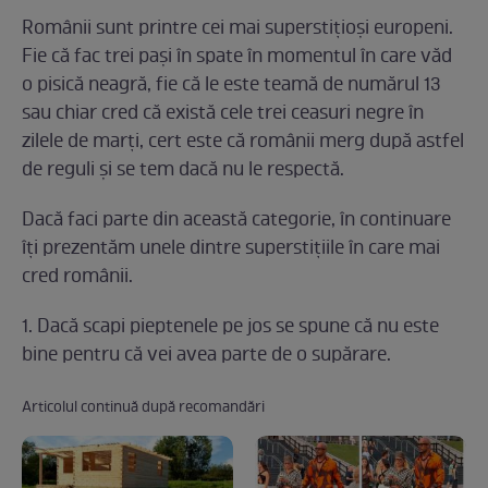
Românii sunt printre cei mai superstiţioşi europeni.
Fie că fac trei paşi în spate în momentul în care văd
o pisică neagră, fie că le este teamă de numărul 13
sau chiar cred că există cele trei ceasuri negre în
zilele de marţi, cert este că românii merg după astfel
de reguli şi se tem dacă nu le respectă.
Dacă faci parte din această categorie, în continuare
îţi prezentăm unele dintre superstiţiile în care mai
cred românii.
1. Dacă scapi pieptenele pe jos se spune că nu este
bine pentru că vei avea parte de o supărare.
Articolul continuă după recomandări