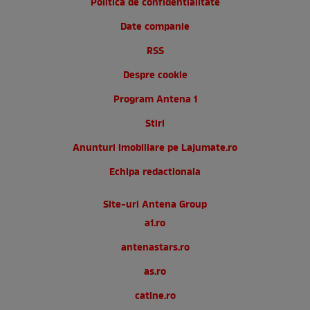
Politica de confidentialitate
Date companie
RSS
Despre cookie
Program Antena 1
Stiri
Anunturi imobiliare pe Lajumate.ro
Echipa redactionala
Site-uri Antena Group
a1.ro
antenastars.ro
as.ro
catine.ro