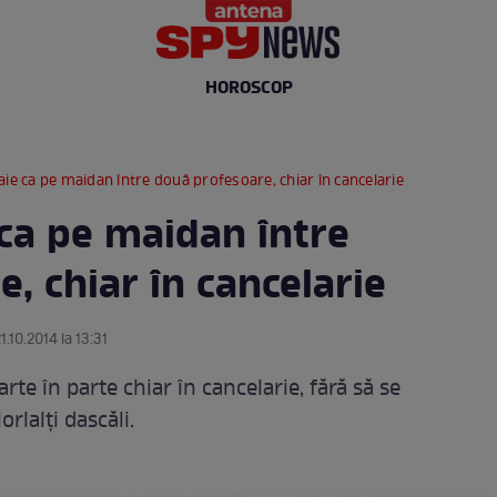
HOROSCOP
aie ca pe maidan între două profesoare, chiar în cancelarie
 ca pe maidan între
, chiar în cancelarie
1.10.2014 la 13:31
te în parte chiar în cancelarie, fără să se
rlalţi dascăli.