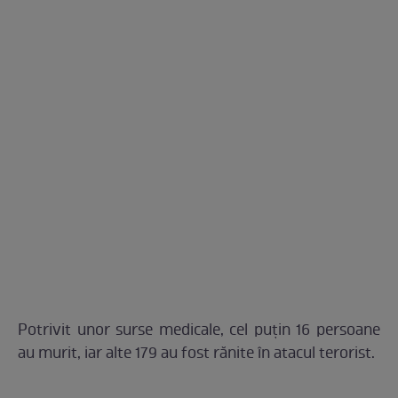
Potrivit unor surse medicale, cel puţin 16 persoane
au murit, iar alte 179 au fost rănite în atacul terorist.