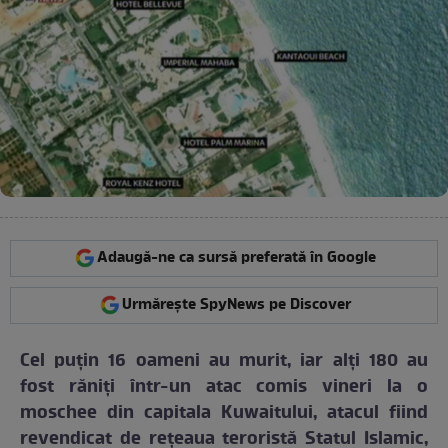
Adaugă-ne ca sursă preferată în Google
Urmărește SpyNews pe Discover
Cel puţin 16 oameni au murit, iar alţi 180 au
fost răniţi într-un atac comis vineri la o
moschee din capitala Kuwaitului, atacul fiind
revendicat de reţeaua teroristă Statul Islamic,