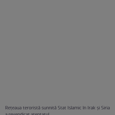
Reţeaua teroristă sunnită Stat Islamic în Irak şi Siria