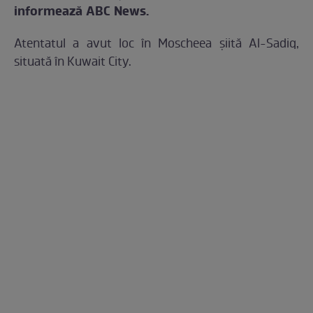
informează ABC News.
Atentatul a avut loc în Moscheea şiită Al-Sadiq,
situată în Kuwait City.