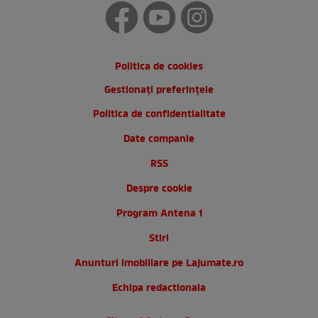
Politica de cookies
Gestionați preferințele
Politica de confidentialitate
Date companie
RSS
Despre cookie
Program Antena 1
Stiri
Anunturi imobiliare pe Lajumate.ro
Echipa redactionala