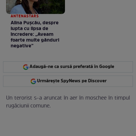
ANTENASTARS
Alina Pușcău, despre
lupta cu lipsa de
încredere: „Aveam
foarte multe gânduri
negative”
Adaugă-ne ca sursă preferată în Google
Urmărește SpyNews pe Discover
Un terorist s-a aruncat în aer în moschee în timpul
rugăciunii comune.