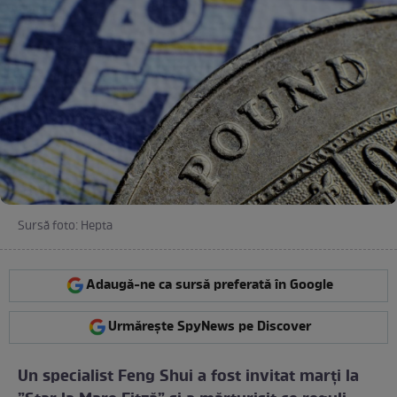
Sursă foto: Hepta
Adaugă-ne ca sursă preferată în Google
Urmărește SpyNews pe Discover
Un specialist Feng Shui a fost invitat marți la