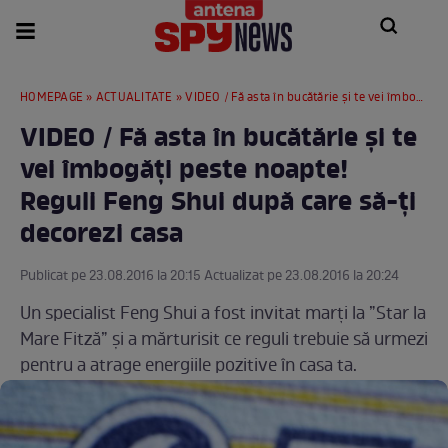
HOMEPAGE
»
ACTUALITATE
» VIDEO / Fă asta în bucătărie și te vei îmbogăți peste noapte! Reguli Feng Shui după care să-ți decorezi casa
VIDEO / Fă asta în bucătărie și te
vei îmbogăți peste noapte!
Reguli Feng Shui după care să-ți
decorezi casa
Publicat pe 23.08.2016 la 20:15 Actualizat pe 23.08.2016 la 20:24
Un specialist Feng Shui a fost invitat marți la ”Star la
Mare Fitză” și a mărturisit ce reguli trebuie să urmezi
pentru a atrage energiile pozitive în casa ta.