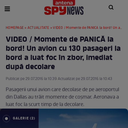
HOMEPAGE
»
ACTUALITATE
» VIDEO / Momente de PANICĂ la bord! Un avion cu 130 pasageri la bord a luat foc în zbor, imediat după decolare
VIDEO / Momente de PANICĂ la
bord! Un avion cu 130 pasageri la
bord a luat foc în zbor, imediat
după decolare
Publicat pe 29.07.2016 la 10:39 Actualizat pe 29.07.2016 la 10:43
Pasagerii unui avion care decolase de pe aeroportul
din Dallas au trăit momente de coşmar. Aeronava a
luat foc la scurt timp de la decolare.
GALERIE (2)