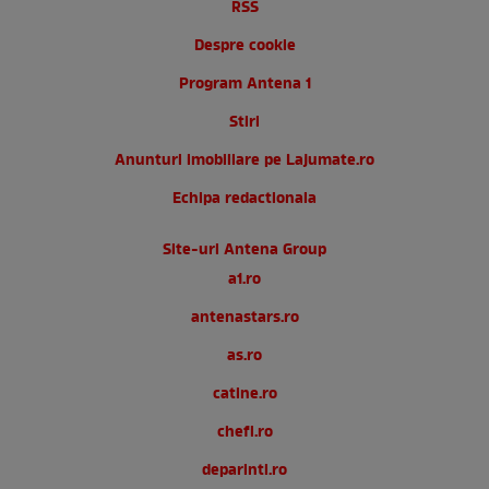
RSS
Despre cookie
Program Antena 1
Stiri
Anunturi imobiliare pe Lajumate.ro
Echipa redactionala
Site-uri Antena Group
a1.ro
antenastars.ro
as.ro
catine.ro
chefi.ro
deparinti.ro