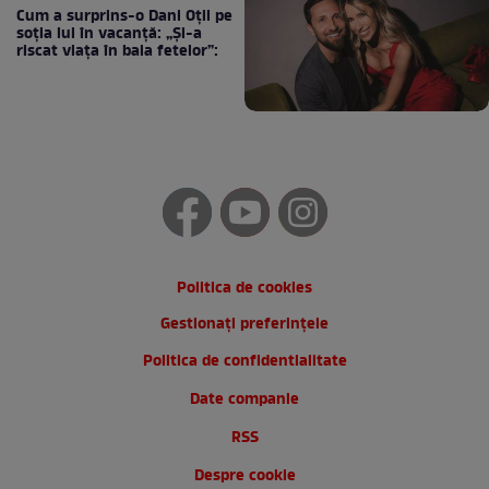
Cum a surprins-o Dani Oțil pe
soția lui în vacanță: „Și-a
riscat viața în baia fetelor”:
Politica de cookies
Gestionați preferințele
Politica de confidentialitate
Date companie
RSS
Despre cookie