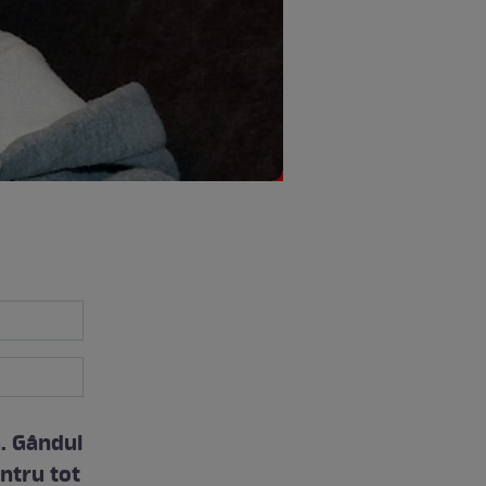
. Gândul
ntru tot