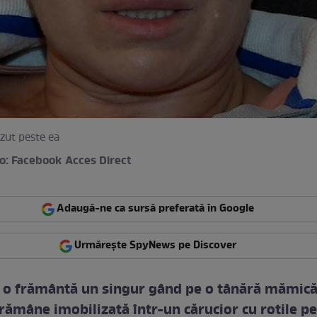
zut peste ea
o: Facebook Acces Direct
Adaugă-ne ca sursă preferată în Google
Urmărește SpyNews pe Discover
e o frământă un singur gând pe o tânără mămică
 rămâne imobilizată într-un cărucior cu rotile pe