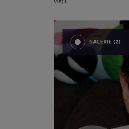
vieţii.
GALERIE (2)