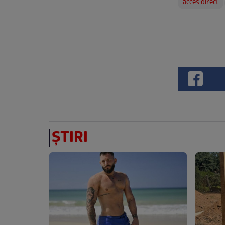
acces direct
ȘTIRI