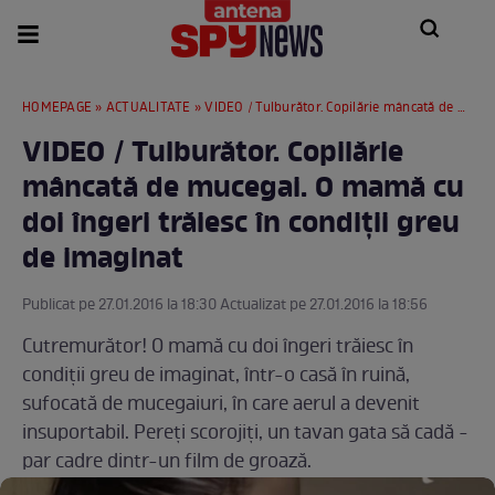
HOMEPAGE
»
ACTUALITATE
» VIDEO / Tulburător. Copilărie mâncată de mucegai. O mamă cu doi îngeri trăiesc în condiţii greu de imaginat
VIDEO / Tulburător. Copilărie
mâncată de mucegai. O mamă cu
doi îngeri trăiesc în condiţii greu
de imaginat
Publicat pe 27.01.2016 la 18:30 Actualizat pe 27.01.2016 la 18:56
Cutremurător! O mamă cu doi îngeri trăiesc în
condiţii greu de imaginat, într-o casă în ruină,
sufocată de mucegaiuri, în care aerul a devenit
insuportabil. Pereţi scorojiţi, un tavan gata să cadă -
par cadre dintr-un film de groază.