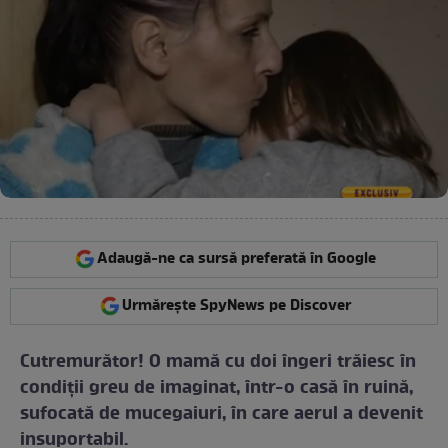
Adaugă-ne ca sursă preferată în Google
Urmărește SpyNews pe Discover
Cutremurător! O mamă cu doi îngeri trăiesc în
condiţii greu de imaginat, într-o casă în ruină,
sufocată de mucegaiuri, în care aerul a devenit
insuportabil.