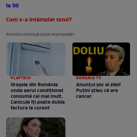
la 50
Cum s-a întâmplat totul?
Articolul continuă după recomandări
PLAYTECH
ROMANIA TV
Orașele din România
Anunţul şoc al zilei!
unde aerul condiționat
Puţini ştiau că are
consumă cel mai mult.
cancer
Canicula îți poate dubla
factura la curent