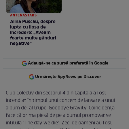
ANTENASTARS
Alina Pușcău, despre
lupta cu lipsa de
încredere: „Aveam
foarte multe gânduri
negative”
Adaugă-ne ca sursă preferată în Google
Urmărește SpyNews pe Discover
Club Colectiv din sectorul 4 din Capitală a fost
incendiat în timpul unui concert de lansare a unui
album de-al trupei Goodbye Gravity. Coincidenţa
face că prima piesă de pe albumul promovat se
intitula "The day we die". Zeci de oameni au fost