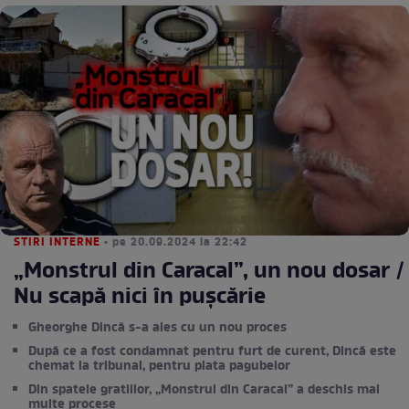
STIRI INTERNE
• pe 20.09.2024 la 22:42
„Monstrul din Caracal”, un nou dosar /
Nu scapă nici în pușcărie
Gheorghe Dincă s-a ales cu un nou proces
După ce a fost condamnat pentru furt de curent, Dincă este
chemat la tribunal, pentru plata pagubelor
Din spatele gratiilor, „Monstrul din Caracal” a deschis mai
multe procese