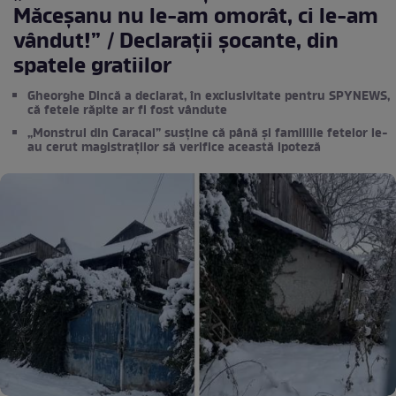
Măceșanu nu le-am omorât, ci le-am
vândut!” / Declarații șocante, din
spatele gratiilor
Gheorghe Dincă a declarat, în exclusivitate pentru SPYNEWS,
că fetele răpite ar fi fost vândute
„Monstrul din Caracal” susține că până și familiile fetelor le-
au cerut magistraților să verifice această ipoteză