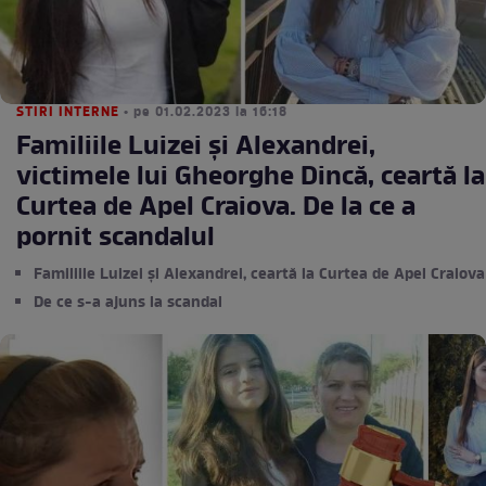
STIRI INTERNE
• pe 01.02.2023 la 16:18
Familiile Luizei și Alexandrei,
victimele lui Gheorghe Dincă, ceartă la
Curtea de Apel Craiova. De la ce a
pornit scandalul
Familiile Luizei și Alexandrei, ceartă la Curtea de Apel Craiova
De ce s-a ajuns la scandal