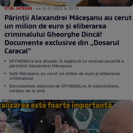
STIRI INTERNE
• pe 31.01.2025 la 22:51
Părinții Alexandrei Măceșanu au cerut
un milion de euro și eliberarea
criminalului Gheorghe Dincă!
Documente exclusive din „Dosarul
Caracal”
SPYNEWS.ro are dovada, în legătură cu cererea șocantă a
părinților Alexandrei Măceșanu
Soții Măceșanu au cerut un milion de euro și eliberarea
criminalului
Documentele obținute de SPYNEWS.ro, în exclusivitate,
vorbesc de la sine