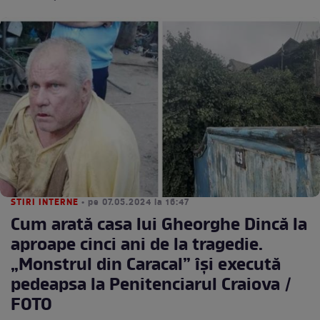
STIRI INTERNE
• pe 07.05.2024 la 16:47
Cum arată casa lui Gheorghe Dincă la
aproape cinci ani de la tragedie.
„Monstrul din Caracal” își execută
pedeapsa la Penitenciarul Craiova /
FOTO