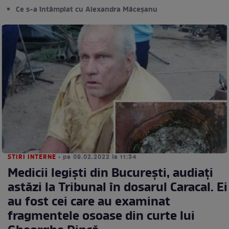
Ce s-a întâmplat cu Alexandra Măceșanu
STIRI INTERNE
• pe 09.02.2022 la 11:34
Medicii legiști din București, audiați
astăzi la Tribunal în dosarul Caracal. Ei
au fost cei care au examinat
fragmentele osoase din curte lui