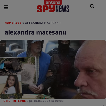
HOMEPAGE
» ALEXANDRA MACESANU
alexandra macesanu
STIRI INTERNE
• pe 16.04.2026 la 22:00