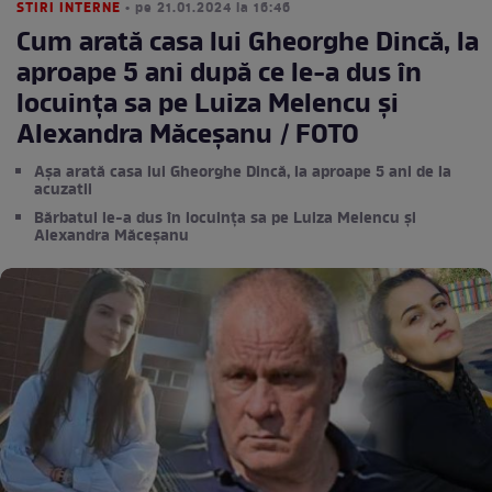
STIRI INTERNE
• pe 21.01.2024 la 16:46
Cum arată casa lui Gheorghe Dincă, la
aproape 5 ani după ce le-a dus în
locuința sa pe Luiza Melencu și
Alexandra Măceşanu / FOTO
Așa arată casa lui Gheorghe Dincă, la aproape 5 ani de la
acuzatii
Bărbatul le-a dus în locuința sa pe Luiza Melencu și
Alexandra Măceşanu