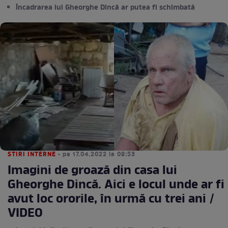
Încadrarea lui Gheorghe Dincă ar putea fi schimbată
STIRI INTERNE
• pe 17.04.2022 la 09:53
Imagini de groază din casa lui
Gheorghe Dincă. Aici e locul unde ar fi
avut loc ororile, în urmă cu trei ani /
VIDEO