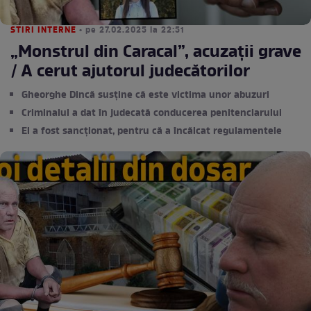
STIRI INTERNE
• pe 27.02.2025 la 22:51
„Monstrul din Caracal”, acuzații grave
/ A cerut ajutorul judecătorilor
Gheorghe Dincă susține că este victima unor abuzuri
Criminalul a dat în judecată conducerea penitenciarului
El a fost sancționat, pentru că a încălcat regulamentele