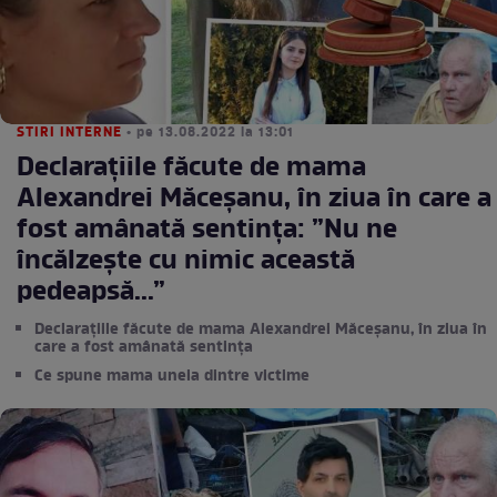
STIRI INTERNE
• pe 13.08.2022 la 13:01
Declarațiile făcute de mama
Alexandrei Măceşanu, în ziua în care a
fost amânată sentința: ”Nu ne
încălzeşte cu nimic această
pedeapsă...”
Declarațiile făcute de mama Alexandrei Măceşanu, în ziua în
care a fost amânată sentința
Ce spune mama uneia dintre victime