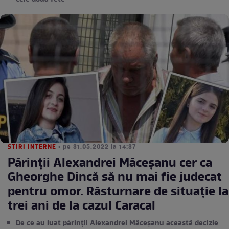
STIRI INTERNE
• pe 31.05.2022 la 14:37
Părinții Alexandrei Măceșanu cer ca
Gheorghe Dincă să nu mai fie judecat
pentru omor. Răsturnare de situație la
trei ani de la cazul Caracal
De ce au luat părinții Alexandrei Măceșanu această decizie