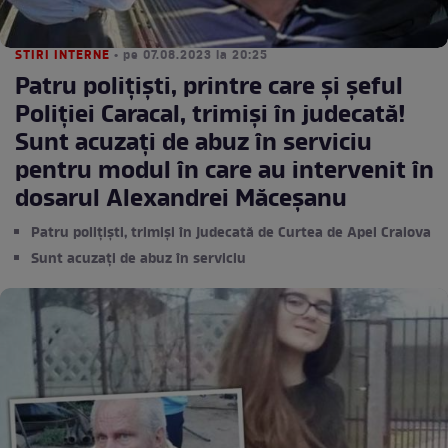
STIRI INTERNE
• pe 07.08.2023 la 20:25
Patru polițiști, printre care și șeful
Poliției Caracal, trimiși în judecată!
Sunt acuzați de abuz în serviciu
pentru modul în care au intervenit în
dosarul Alexandrei Măceşanu
Patru polițiști, trimiși în judecată de Curtea de Apel Craiova
Sunt acuzați de abuz în serviciu