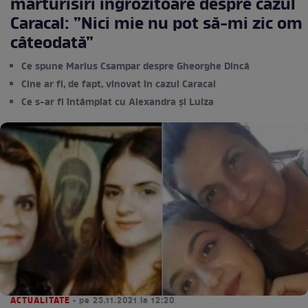
mărturisiri îngrozitoare despre cazul
Caracal: ”Nici mie nu pot să-mi zic om
câteodată”
Ce spune Marius Csampar despre Gheorghe Dincă
Cine ar fi, de fapt, vinovat în cazul Caracal
Ce s-ar fi întâmplat cu Alexandra și Luiza
ACTUALITATE
• pe 25.11.2021 la 12:20