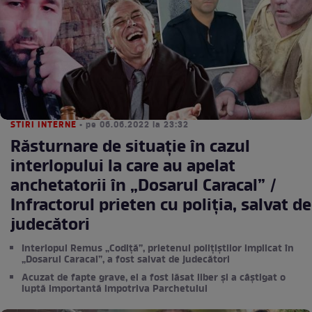
STIRI INTERNE
• pe 06.06.2022 la 23:32
Răsturnare de situație în cazul
interlopului la care au apelat
anchetatorii în „Dosarul Caracal” /
Infractorul prieten cu poliția, salvat de
judecători
Interlopul Remus „Codiță”, prietenul polițiștilor implicat în
„Dosarul Caracal”, a fost salvat de judecători
Acuzat de fapte grave, el a fost lăsat liber și a câștigat o
luptă importantă impotriva Parchetului