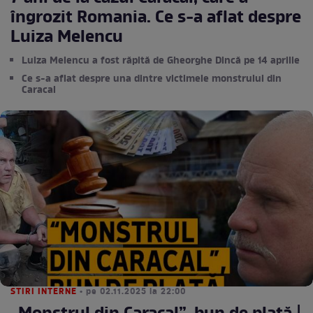
îngrozit Romania. Ce s-a aflat despre
Luiza Melencu
Luiza Melencu a fost răpită de Gheorghe Dincă pe 14 aprilie
Ce s-a aflat despre una dintre victimele monstrului din
Caracal
STIRI INTERNE
• pe 02.11.2025 la 22:00