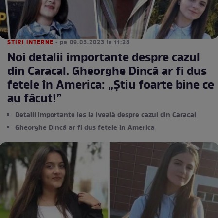
STIRI INTERNE
• pe 09.05.2023 la 11:28
Noi detalii importante despre cazul
din Caracal. Gheorghe Dincă ar fi dus
fetele în America: „Știu foarte bine ce
au făcut!”
Detalii importante ies la iveală despre cazul din Caracal
Gheorghe Dincă ar fi dus fetele în America