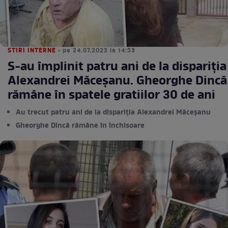
STIRI INTERNE
• pe 24.07.2023 la 14:53
S-au împlinit patru ani de la dispariţia
Alexandrei Măceşanu. Gheorghe Dincă
rămâne în spatele gratiilor 30 de ani
Au trecut patru ani de la dispariția Alexandrei Măceșanu
Gheorghe Dincă rămâne în închisoare