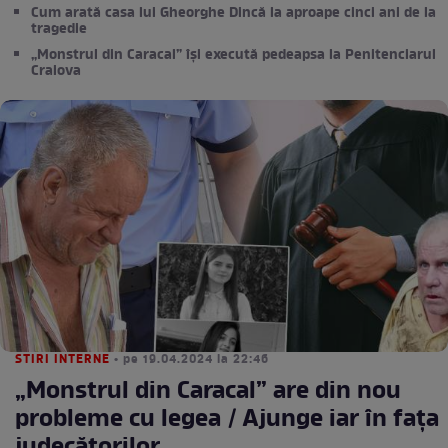
Cum arată casa lui Gheorghe Dincă la aproape cinci ani de la
tragedie
„Monstrul din Caracal” își execută pedeapsa la Penitenciarul
Craiova
STIRI INTERNE
• pe 19.04.2024 la 22:46
„Monstrul din Caracal” are din nou
probleme cu legea / Ajunge iar în fața