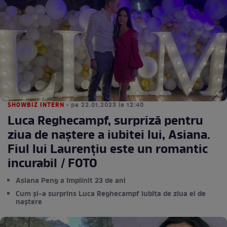
SHOWBIZ INTERN
• pe 22.01.2023 la 12:40
Luca Reghecampf, surpriză pentru
ziua de naștere a iubitei lui, Asiana.
Fiul lui Laurențiu este un romantic
incurabil / FOTO
Asiana Peng a împlinit 23 de ani
Cum și-a surprins Luca Reghecampf iubita de ziua ei de
naștere