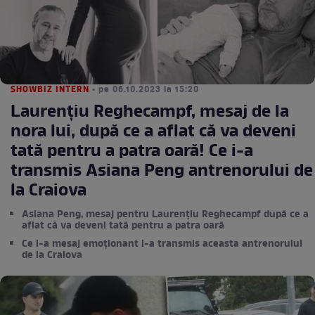
SHOWBIZ INTERN
• pe 06.10.2023 la 15:20
Laurențiu Reghecampf, mesaj de la
nora lui, după ce a aflat că va deveni
tată pentru a patra oară! Ce i-a
transmis Asiana Peng antrenorului de
la Craiova
Asiana Peng, mesaj pentru Laurențiu Reghecampf după ce a
aflat că va deveni tată pentru a patra oară
Ce i-a mesaj emoționant i-a transmis aceasta antrenorului
de la Craiova