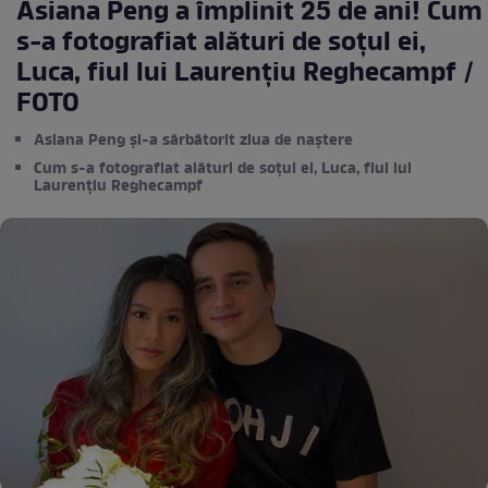
Asiana Peng a împlinit 25 de ani! Cum
s-a fotografiat alături de soțul ei,
Luca, fiul lui Laurențiu Reghecampf /
FOTO
Asiana Peng și-a sărbătorit ziua de naștere
Cum s-a fotografiat alături de soțul ei, Luca, fiul lui
Laurențiu Reghecampf