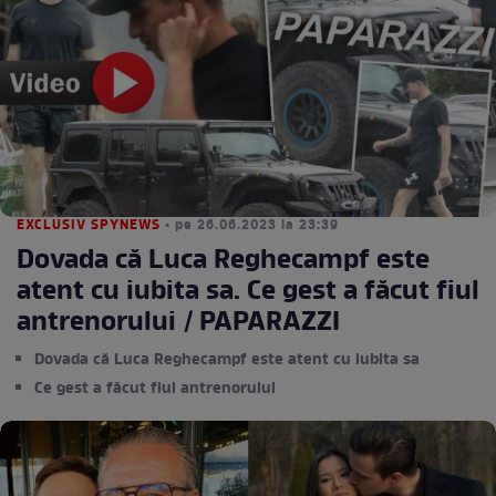
EXCLUSIV SPYNEWS
• pe 26.06.2023 la 23:39
Dovada că Luca Reghecampf este
atent cu iubita sa. Ce gest a făcut fiul
antrenorului / PAPARAZZI
Dovada că Luca Reghecampf este atent cu iubita sa
Ce gest a făcut fiul antrenorului