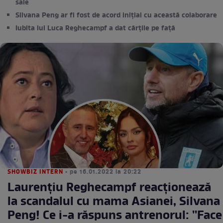
sale
Silvana Peng ar fi fost de acord inițial cu această colaborare
Iubita lui Luca Reghecampf a dat cărțile pe față
SHOWBIZ INTERN
• pe 16.01.2022 la 20:22
Laurențiu Reghecampf reacționează
la scandalul cu mama Asianei, Silvana
Peng! Ce i-a răspuns antrenorul: ''Face