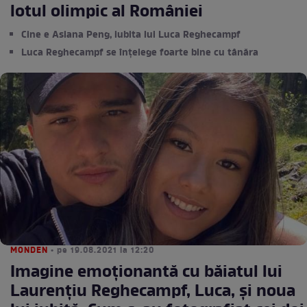
lotul olimpic al României
Cine e Asiana Peng, iubita lui Luca Reghecampf
Luca Reghecampf se înțelege foarte bine cu tânăra
MONDEN
• pe 19.08.2021 la 12:20
Imagine emoționantă cu băiatul lui
Laurențiu Reghecampf, Luca, și noua