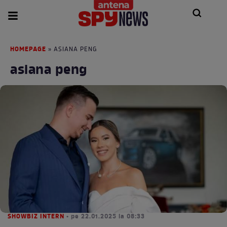
HOMEPAGE
» ASIANA PENG
asiana peng
SHOWBIZ INTERN
• pe 22.01.2025 la 08:33