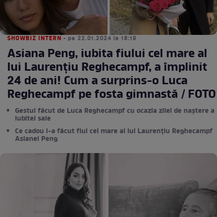
SHOWBIZ INTERN
• pe 22.01.2024 la 18:19
Asiana Peng, iubita fiului cel mare al
lui Laurențiu Reghecampf, a împlinit
24 de ani! Cum a surprins-o Luca
Reghecampf pe fosta gimnastă / FOTO
Gestul făcut de Luca Reghecampf cu ocazia zilei de naștere a
iubitei sale
Ce cadou i-a făcut fiul cel mare al lui Laurențiu Reghecampf
Asianei Peng