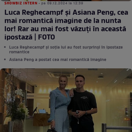
SHOWBIZ INTERN
• pe 09.12.2024 la 12:39
Luca Reghecampf și Asiana Peng, cea
mai romantică imagine de la nunta
lor! Rar au mai fost văzuți în această
ipostază | FOTO
Luca Reghecampf și soția lui au fost surprinși în ipostaze
romantice
Asiana Peng a postat cea mai romantică imagine