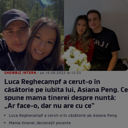
SHOWBIZ INTERN
• pe 18.08.2022 la 15:52
Luca Reghecampf a cerut-o în
căsătorie pe iubita lui, Asiana Peng. Ce
spune mama tinerei despre nuntă:
„Ar face-o, dar nu are cu ce”
Luca Reghecampf a cerut-o în căsătorie pe Asiana Peng
Mama tinerei, declarații șocante