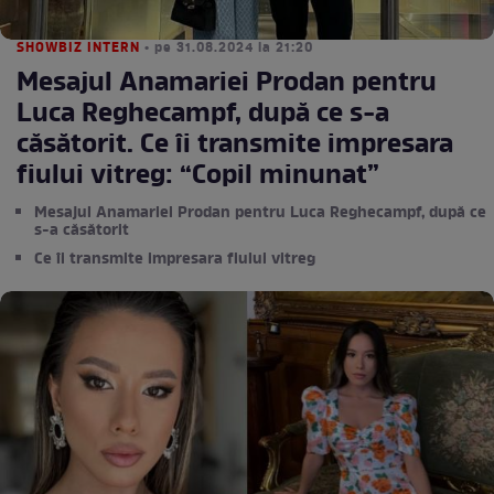
SHOWBIZ INTERN
• pe 31.08.2024 la 21:20
Mesajul Anamariei Prodan pentru
Luca Reghecampf, după ce s-a
căsătorit. Ce îi transmite impresara
fiului vitreg: “Copil minunat”
Mesajul Anamariei Prodan pentru Luca Reghecampf, după ce
s-a căsătorit
Ce îi transmite impresara fiului vitreg