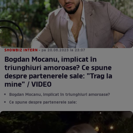
SHOWBIZ INTERN
• pe 20.06.2023 la 23:07
Bogdan Mocanu, implicat în
triunghiuri amoroase? Ce spune
despre partenerele sale: ”Trag la
mine” / VIDEO
Bogdan Mocanu, implicat în triunghiuri amoroase?
Ce spune despre partenerele sale: