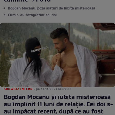
cuminte" / FOTO
Bogdan Mocanu, poză alături de iubita misterioasă
Cum s-au fotografiat cei doi
SHOWBIZ INTERN
• pe 14.11.2021 la 09:33
Bogdan Mocanu și iubita misterioasă
au împlinit 11 luni de relație. Cei doi s-
au împăcat recent, după ce au fost