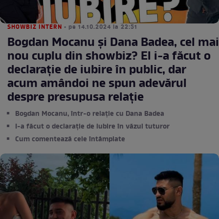
SHOWBIZ INTERN
• pe 14.10.2024 la 22:51
Bogdan Mocanu și Dana Badea, cel mai
nou cuplu din showbiz? El i-a făcut o
declarație de iubire în public, dar
acum amândoi ne spun adevărul
despre presupusa relație
Bogdan Mocanu, într-o relație cu Dana Badea
I-a făcut o declarație de iubire în văzul tuturor
Cum comentează cele întâmplate