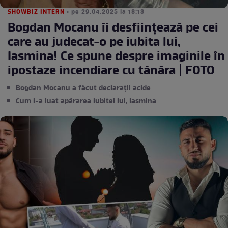
SHOWBIZ INTERN
• pe 29.04.2025 la 18:13
Bogdan Mocanu îi desființează pe cei
care au judecat-o pe iubita lui,
Iasmina! Ce spune despre imaginile în
ipostaze incendiare cu tânăra | FOTO
Bogdan Mocanu a făcut declarații acide
Cum i-a luat apărarea iubitei lui, Iasmina