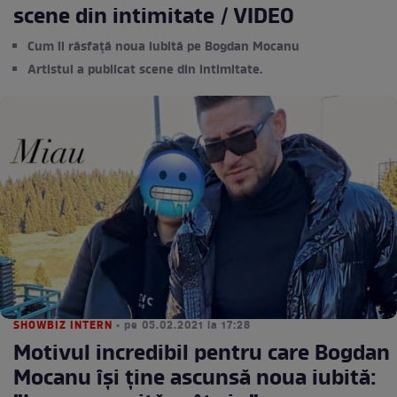
scene din intimitate / VIDEO
Cum îl răsfață noua iubită pe Bogdan Mocanu
Artistul a publicat scene din intimitate.
SHOWBIZ INTERN
• pe 05.02.2021 la 17:28
Motivul incredibil pentru care Bogdan
Mocanu își ține ascunsă noua iubită: