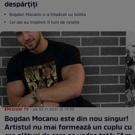
despărțiți
Bogdan Mocanu s-a împăcat cu iubita
Cei doi au împlinit 11 luni de relație
EMISIUNI TV
• pe 02.11.2021 la 17:53
Bogdan Mocanu este din nou singur!
Artistul nu mai formează un cuplu cu