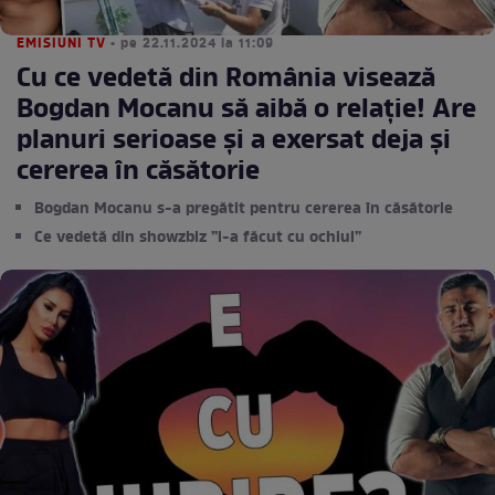
EMISIUNI TV
• pe 22.11.2024 la 11:09
Cu ce vedetă din România visează
Bogdan Mocanu să aibă o relație! Are
planuri serioase și a exersat deja și
cererea în căsătorie
Bogdan Mocanu s-a pregătit pentru cererea în căsătorie
Ce vedetă din showzbiz ”i-a făcut cu ochiul”