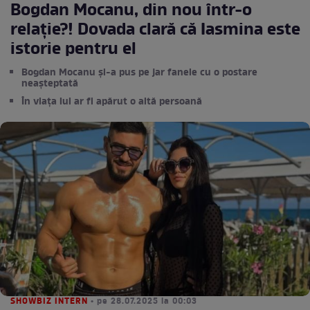
Bogdan Mocanu, din nou într-o
relație?! Dovada clară că Iasmina este
istorie pentru el
Bogdan Mocanu și-a pus pe jar fanele cu o postare
neașteptată
În viața lui ar fi apărut o altă persoană
SHOWBIZ INTERN
• pe 28.07.2025 la 00:03