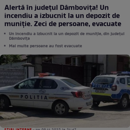
Alertă în județul Dâmbovița! Un
incendiu a izbucnit la un depozit de
muniție. Zeci de persoane, evacuate
Un incendiu a izbucnit la un depozit de muniție, din județul
Dâmbovița
Mai multe persoane au fost evacuate