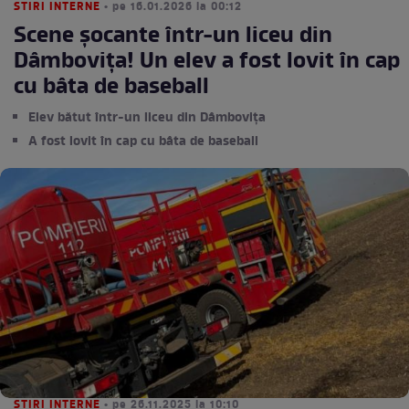
STIRI INTERNE
• pe 16.01.2026 la 00:12
Scene șocante într-un liceu din
Dâmbovița! Un elev a fost lovit în cap
cu bâta de baseball
Elev bătut într-un liceu din Dâmbovița
A fost lovit în cap cu bâta de baseball
STIRI INTERNE
• pe 26.11.2025 la 10:10