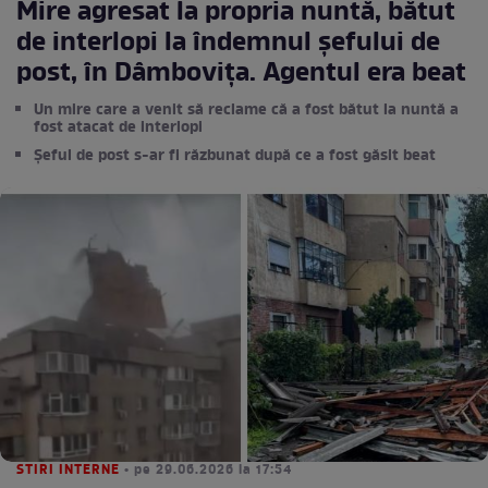
Mire agresat la propria nuntă, bătut
de interlopi la îndemnul șefului de
post, în Dâmbovița. Agentul era beat
Un mire care a venit să reclame că a fost bătut la nuntă a
fost atacat de interlopi
Șeful de post s-ar fi răzbunat după ce a fost găsit beat
STIRI INTERNE
• pe 29.06.2026 la 17:54