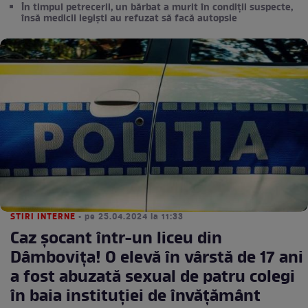
În timpul petrecerii, un bărbat a murit în condiții suspecte,
însă medicii legiști au refuzat să facă autopsie
STIRI INTERNE
• pe 25.04.2024 la 11:33
Caz șocant într-un liceu din
Dâmbovița! O elevă în vârstă de 17 ani
a fost abuzată sexual de patru colegi
în baia instituției de învățământ