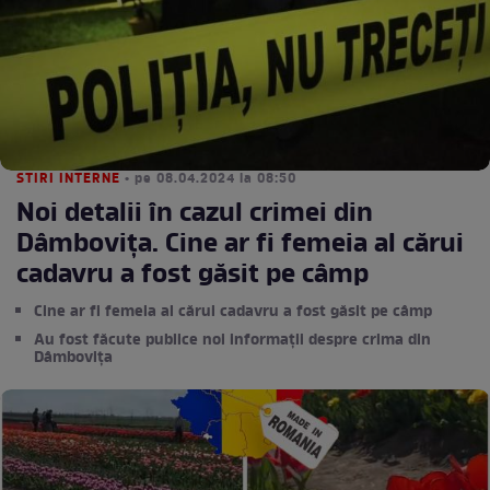
STIRI INTERNE
• pe 08.04.2024 la 08:50
Noi detalii în cazul crimei din
Dâmbovița. Cine ar fi femeia al cărui
cadavru a fost găsit pe câmp
Cine ar fi femeia al cărui cadavru a fost găsit pe câmp
Au fost făcute publice noi informații despre crima din
Dâmbovița