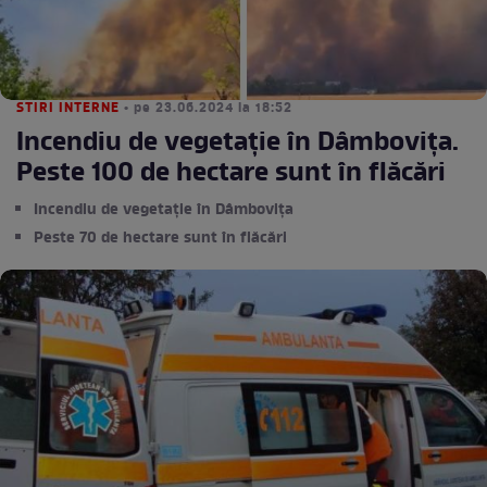
STIRI INTERNE
• pe 23.06.2024 la 18:52
Incendiu de vegetație în Dâmbovița.
Peste 100 de hectare sunt în flăcări
Incendiu de vegetație în Dâmbovița
Peste 70 de hectare sunt în flăcări