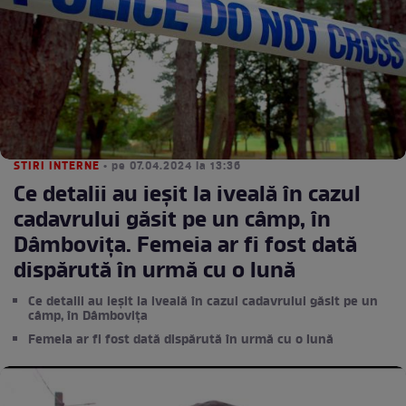
STIRI INTERNE
• pe 07.04.2024 la 13:36
Ce detalii au ieșit la iveală în cazul
cadavrului găsit pe un câmp, în
Dâmbovița. Femeia ar fi fost dată
dispărută în urmă cu o lună
Ce detalii au ieșit la iveală în cazul cadavrului găsit pe un
câmp, în Dâmbovița
Femeia ar fi fost dată dispărută în urmă cu o lună