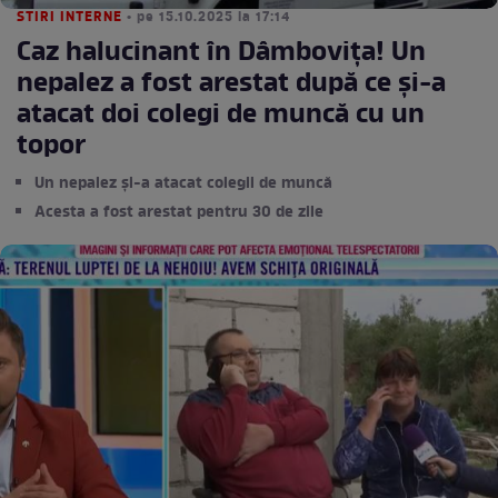
STIRI INTERNE
• pe 15.10.2025 la 17:14
Caz halucinant în Dâmbovița! Un
nepalez a fost arestat după ce și-a
atacat doi colegi de muncă cu un
topor
Un nepalez și-a atacat colegii de muncă
Acesta a fost arestat pentru 30 de zile