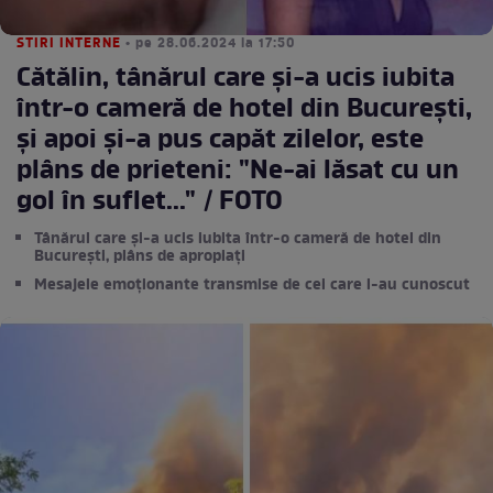
STIRI INTERNE
• pe 28.06.2024 la 17:50
Cătălin, tânărul care și-a ucis iubita
într-o cameră de hotel din București,
și apoi și-a pus capăt zilelor, este
plâns de prieteni: "Ne-ai lăsat cu un
gol în suflet..." / FOTO
Tânărul care și-a ucis iubita într-o cameră de hotel din
București, plâns de apropiați
Mesajele emoționante transmise de cei care l-au cunoscut