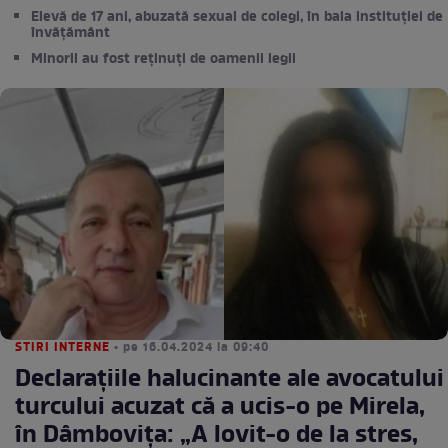
Elevă de 17 ani, abuzată sexual de colegi, în baia instituției de
învățământ
Minorii au fost reținuți de oamenii legii
STIRI INTERNE
• pe 16.04.2024 la 09:40
Declarațiile halucinante ale avocatului
turcului acuzat că a ucis-o pe Mirela,
în Dâmbovița: „A lovit-o de la stres,