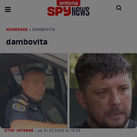
HOMEPAGE
» DAMBOVITA
dambovita
STIRI INTERNE
• pe 21.07.2026 la 18:36