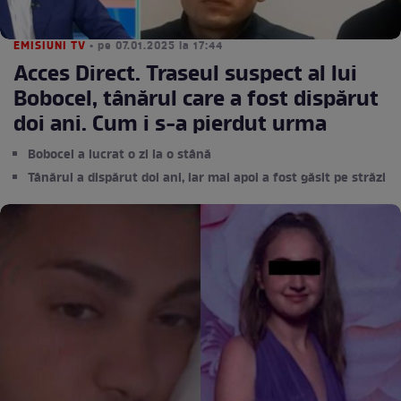
EMISIUNI TV
• pe 07.01.2025 la 17:44
Acces Direct. Traseul suspect al lui
Bobocel, tânărul care a fost dispărut
doi ani. Cum i s-a pierdut urma
Bobocel a lucrat o zi la o stână
Tânărul a dispărut doi ani, iar mai apoi a fost găsit pe străzi