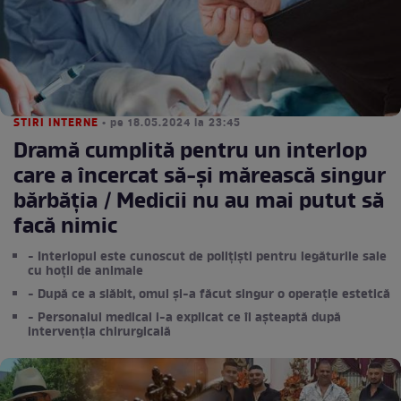
STIRI INTERNE
• pe 18.05.2024 la 23:45
Dramă cumplită pentru un interlop
care a încercat să-și mărească singur
bărbăția / Medicii nu au mai putut să
facă nimic
- Interlopul este cunoscut de polițiști pentru legăturile sale
cu hoții de animale
- După ce a slăbit, omul și-a făcut singur o operație estetică
- Personalul medical i-a explicat ce îl așteaptă după
intervenția chirurgicală