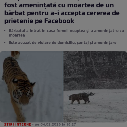
fost amenințată cu moartea de un
bărbat pentru a-i accepta cererea de
prietenie pe Facebook
Bărbatul a intrat în casa femeii noaptea și a amenințat-o cu
moartea
Este acuzat de violare de domiciliu, șantaj și amenințare
STIRI INTERNE
• pe 04.02.2026 la 16:27