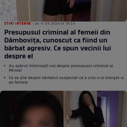
STIRI INTERNE
• pe 11.04.2024 la 16:24
Presupusul criminal al femeii din
Dâmbovița, cunoscut ca fiind un
bărbat agresiv. Ce spun vecinii lui
despre el
Au apărut informații noi despre presupusul criminal al
Mirelei
Ce se știe despre bărbatul suspectat că a ucis-o și tranșat-o
pe femeie