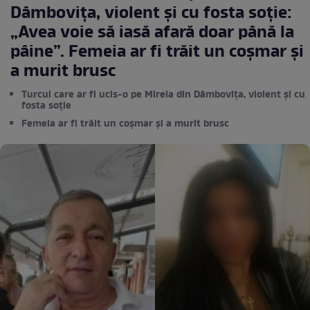
Dâmbovița, violent și cu fosta soție:
„Avea voie să iasă afară doar până la
pâine”. Femeia ar fi trăit un coșmar și
a murit brusc
Turcul care ar fi ucis-o pe Mirela din Dâmbovița, violent și cu
fosta soție
Femeia ar fi trăit un coșmar și a murit brusc