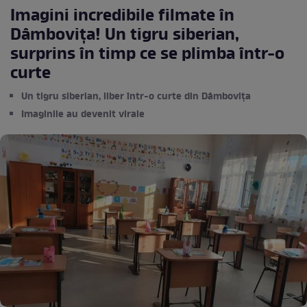
Imagini incredibile filmate în
Dâmbovița! Un tigru siberian,
surprins în timp ce se plimba într-o
curte
Un tigru siberian, liber într-o curte din Dâmbovița
Imaginile au devenit virale