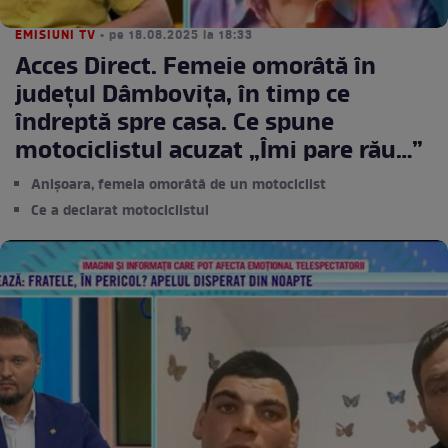
EMISIUNI TV
• pe 18.08.2025 la 18:33
Acces Direct. Femeie omorâtă în
județul Dâmbovița, în timp ce
îndreptă spre casa. Ce spune
motociclistul acuzat „Îmi pare rău…”
Anișoara, femeia omorâtă de un motociclist
Ce a declarat motociclistul