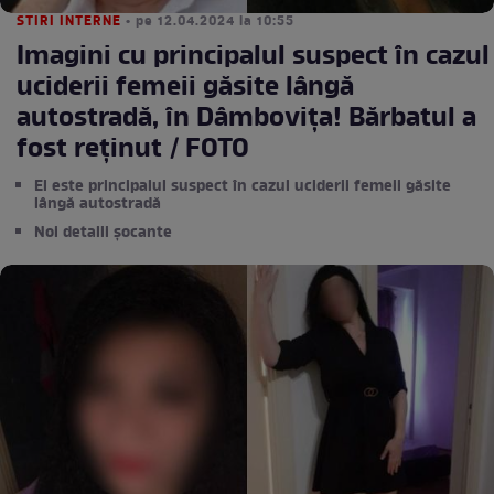
STIRI INTERNE
• pe 12.04.2024 la 10:55
Imagini cu principalul suspect în cazul
uciderii femeii găsite lângă
autostradă, în Dâmbovița! Bărbatul a
fost reținut / FOTO
El este principalul suspect în cazul uciderii femeii găsite
lângă autostradă
Noi detalii șocante