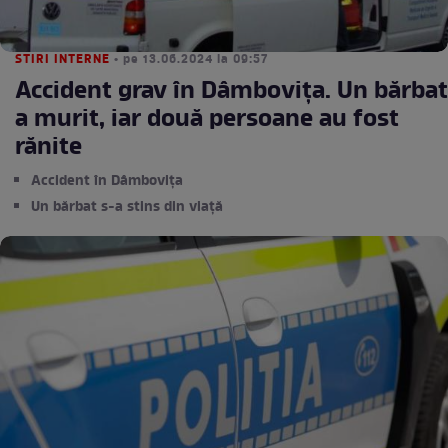
STIRI INTERNE
• pe 13.06.2024 la 09:57
Accident grav în Dâmbovița. Un bărbat
a murit, iar două persoane au fost
rănite
Accident în Dâmbovița
Un bărbat s-a stins din viață