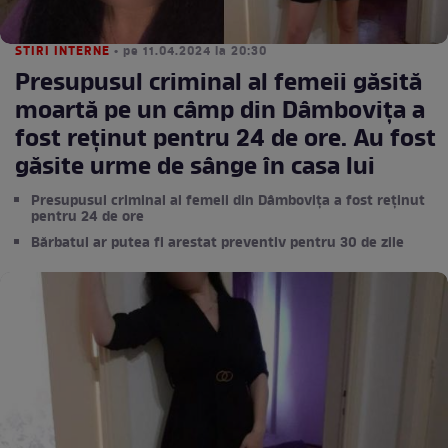
STIRI INTERNE
• pe 11.04.2024 la 20:30
Presupusul criminal al femeii găsită
moartă pe un câmp din Dâmbovița a
fost reținut pentru 24 de ore. Au fost
găsite urme de sânge în casa lui
Presupusul criminal al femeii din Dâmbovița a fost reținut
pentru 24 de ore
Bărbatul ar putea fi arestat preventiv pentru 30 de zile