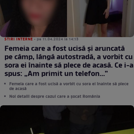
STIRI INTERNE
• pe 11.04.2024 la 14:13
Femeia care a fost ucisă și aruncată
pe câmp, lângă autostradă, a vorbit cu
sora ei înainte să plece de acasă. Ce i-a
spus: „Am primit un telefon...”
Femeia care a fost ucisă a vorbit cu sora ei înainte să plece
de acasă
Noi detalii despre cazul care a șocat România