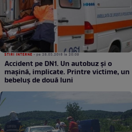
STIRI INTERNE
• pe 28.05.2018 la 20:09
Accident pe DN1. Un autobuz şi o
maşină, implicate. Printre victime, un
bebeluş de două luni