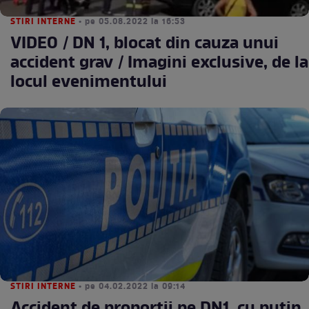
STIRI INTERNE
• pe 05.08.2022 la 16:53
VIDEO / DN 1, blocat din cauza unui
accident grav / Imagini exclusive, de la
locul evenimentului
STIRI INTERNE
• pe 04.02.2022 la 09:14