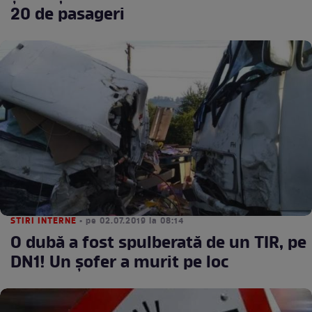
20 de pasageri
STIRI INTERNE
• pe 02.07.2019 la 08:14
O dubă a fost spulberată de un TIR, pe
DN1! Un șofer a murit pe loc