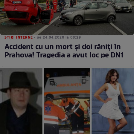
STIRI INTERNE
• pe 24.04.2020 la 08:29
Accident cu un mort și doi răniți în
Prahova! Tragedia a avut loc pe DN1