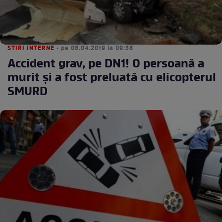
STIRI INTERNE
• pe 06.04.2019 la 09:38
Accident grav, pe DN1! O persoană a
murit și a fost preluată cu elicopterul
SMURD