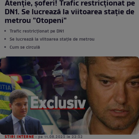
Atenție, șoferi! Trafic restricționat pe
DN1. Se lucrează la viitoarea stație de
metrou "Otopeni"
Trafic restricționat pe DN1
Se lucrează la viitoarea stație de metrou
Cum se circulă
STIRI INTERNE
• pe 11.08.2025 la 22:52