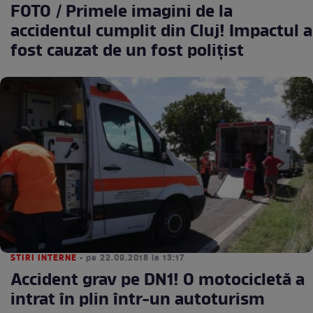
FOTO / Primele imagini de la
accidentul cumplit din Cluj! Impactul a
fost cauzat de un fost poliţist
STIRI INTERNE
• pe 22.09.2018 la 13:17
Accident grav pe DN1! O motocicletă a
intrat în plin într-un autoturism