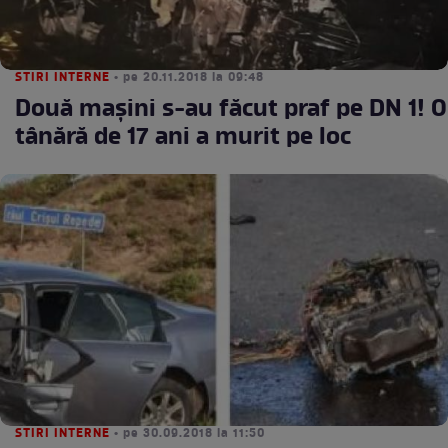
STIRI INTERNE
• pe 20.11.2018 la 09:48
Două mașini s-au făcut praf pe DN 1! O
tânără de 17 ani a murit pe loc
STIRI INTERNE
• pe 30.09.2018 la 11:50