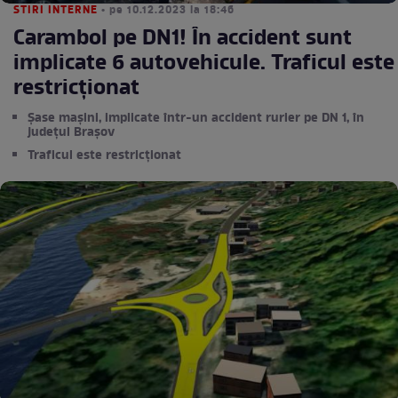
STIRI INTERNE
• pe 10.12.2023 la 18:46
Carambol pe DN1! În accident sunt
implicate 6 autovehicule. Traficul este
restricţionat
Şase maşini, implicate într-un accident rurier pe DN 1, în
judeţul Braşov
Traficul este restricţionat