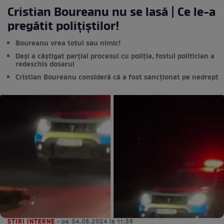
Cristian Boureanu nu se lasă | Ce le-a
pregătit polițiștilor!
Boureanu vrea totul sau nimic!
Deși a câștigat parțial procesul cu poliția, fostul politician a
redeschis dosarul
Cristian Boureanu consideră că a fost sancționat pe nedrept
STIRI INTERNE
• pe 04.06.2024 la 11:36