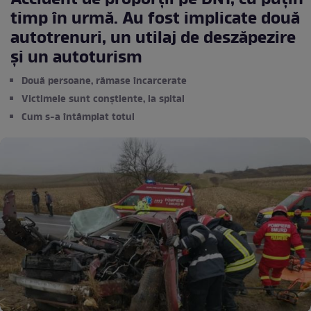
Accident de proporții pe DN1, cu puțin
timp în urmă. Au fost implicate două
autotrenuri, un utilaj de deszăpezire
şi un autoturism
Două persoane, rămase încarcerate
Victimele sunt conștiente, la spital
Cum s-a întâmplat totul