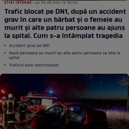
STIRI INTERNE
• pe 03.08.2021 la 09:00
Trafic blocat pe DN1, după un accident
grav în care un bărbat și o femeie au
murit și alte patru persoane au ajuns
la spital. Cum s-a întâmplat tragedia
Accident grav pe DN1
Două persoane au murit iar alte patru persoane se află la
spital
Traficul este restricționat