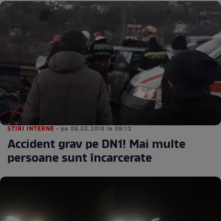
STIRI INTERNE
• pe 09.02.2019 la 09:12
Accident grav pe DN1! Mai multe
persoane sunt încarcerate