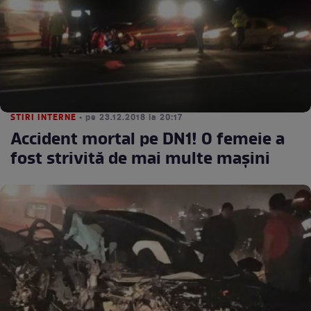
STIRI INTERNE
• pe 23.12.2018 la 20:17
Accident mortal pe DN1! O femeie a
fost strivită de mai multe mașini