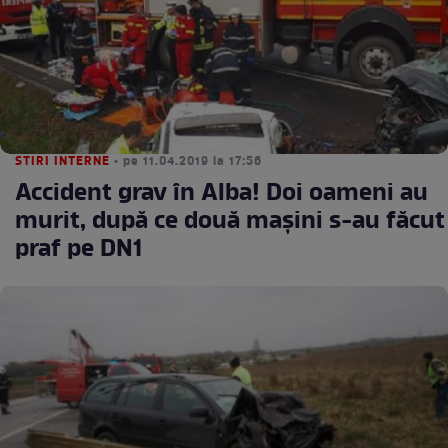
STIRI INTERNE
• pe 11.04.2019 la 17:56
Accident grav în Alba! Doi oameni au
murit, după ce două mașini s-au făcut
praf pe DN1