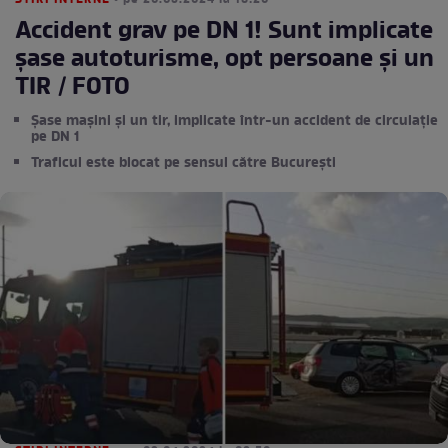
STIRI INTERNE
• pe 20.05.2024 la 18:20
Accident grav pe DN 1! Sunt implicate
șase autoturisme, opt persoane și un
TIR / FOTO
Șase mașini și un tir, implicate într-un accident de circulație
pe DN 1
Traficul este blocat pe sensul către București