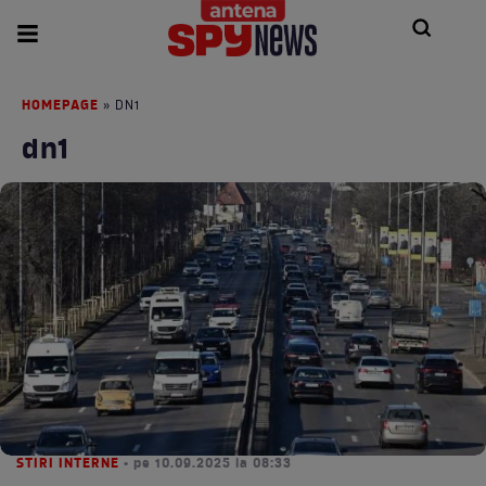
HOMEPAGE
» DN1
dn1
STIRI INTERNE
• pe 10.09.2025 la 08:33