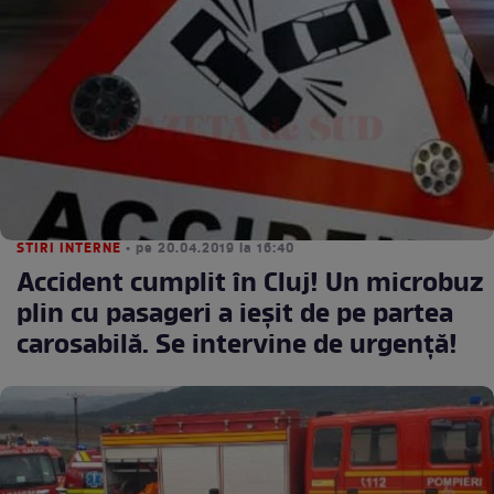
STIRI INTERNE
• pe 20.04.2019 la 16:40
Accident cumplit în Cluj! Un microbuz
plin cu pasageri a ieșit de pe partea
carosabilă. Se intervine de urgență!