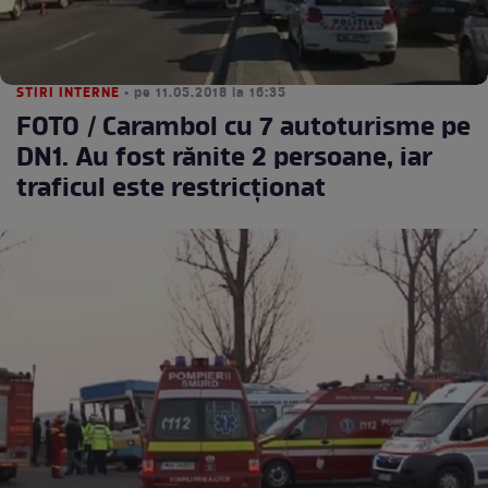
STIRI INTERNE
• pe 11.05.2018 la 16:35
FOTO / Carambol cu 7 autoturisme pe
DN1. Au fost rănite 2 persoane, iar
traficul este restricționat