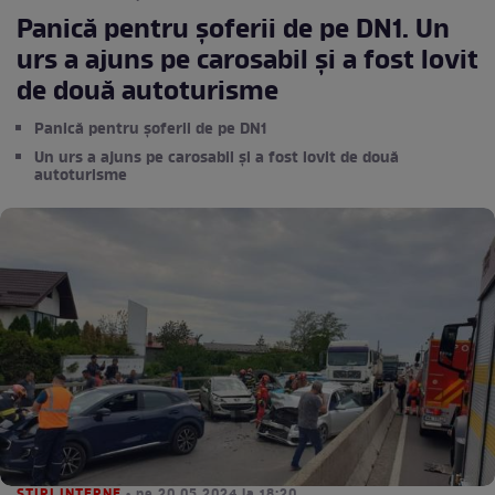
Panică pentru șoferii de pe DN1. Un
urs a ajuns pe carosabil și a fost lovit
de două autoturisme
Panică pentru șoferii de pe DN1
Un urs a ajuns pe carosabil și a fost lovit de două
autoturisme