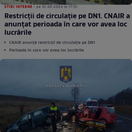
STIRI INTERNE
• pe 01.03.2024 la 17:01
Restricții de circulație pe DN1. CNAIR a
anunțat perioada în care vor avea loc
lucrările
CNAIR anunță restricții de circulație pe DN1
Perioada în care vor avea loc lucrările