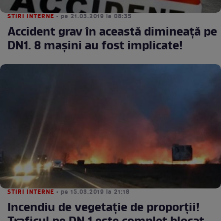
STIRI INTERNE
• pe 21.03.2019 la 08:35
Accident grav în această dimineaţă pe
DN1. 8 maşini au fost implicate!
STIRI INTERNE
• pe 15.03.2019 la 21:18
Incendiu de vegetație de proporții!