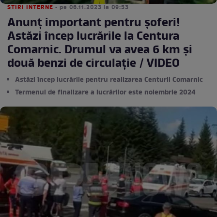
STIRI INTERNE
• pe 06.11.2023 la 09:53
Anunț important pentru șoferi!
Astăzi încep lucrările la Centura
Comarnic. Drumul va avea 6 km şi
două benzi de circulaţie / VIDEO
Astăzi încep lucrările pentru realizarea Centurii Comarnic
Termenul de finalizare a lucrărilor este noiembrie 2024