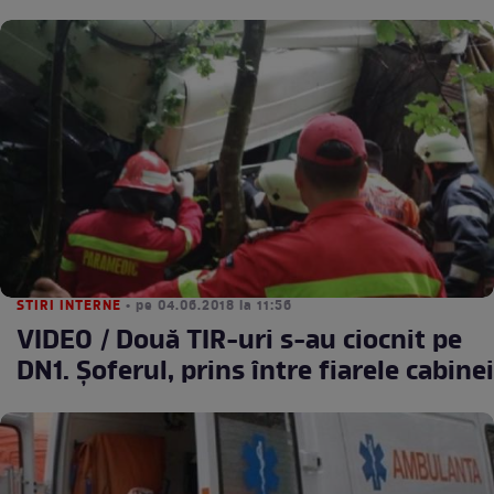
STIRI INTERNE
• pe 04.06.2018 la 11:56
VIDEO / Două TIR-uri s-au ciocnit pe
DN1. Șoferul, prins între fiarele cabinei