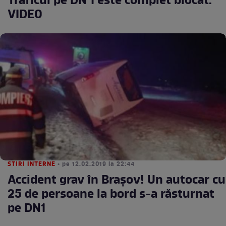
Traficul pe DN 1 este complet blocat.
VIDEO
STIRI INTERNE
• pe 12.02.2019 la 22:44
Accident grav în Brașov! Un autocar cu
25 de persoane la bord s-a răsturnat
pe DN1