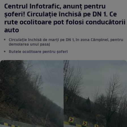
Centrul Infotrafic, anunț pentru
șoferi! Circulație închisă pe DN 1. Ce
rute ocolitoare pot folosi conducătorii
auto
Circulație închisă de marţi pe DN 1, în zona Câmpinei, pentru
demolarea unui pasaj
Rutele ocolitoare pentru şoferi