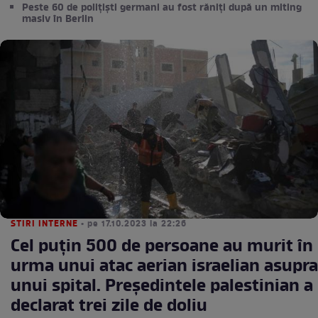
Peste 60 de polițiști germani au fost răniți după un miting
masiv în Berlin
STIRI INTERNE
• pe 17.10.2023 la 22:26
Cel puțin 500 de persoane au murit în
urma unui atac aerian israelian asupra
unui spital. Președintele palestinian a
declarat trei zile de doliu