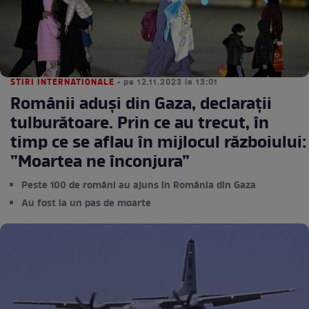
STIRI INTERNATIONALE
• pe 12.11.2023 la 13:01
Românii aduși din Gaza, declarații
tulburătoare. Prin ce au trecut, în
timp ce se aflau în mijlocul războiului:
”Moartea ne înconjura”
Peste 100 de români au ajuns în România din Gaza
Au fost la un pas de moarte