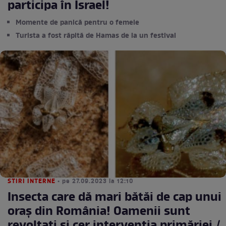
participa în Israel!
Momente de panică pentru o femeie
Turista a fost răpită de Hamas de la un festival
STIRI INTERNE
• pe 27.09.2023 la 12:10
Insecta care dă mari bătăi de cap unui
oraș din România! Oamenii sunt