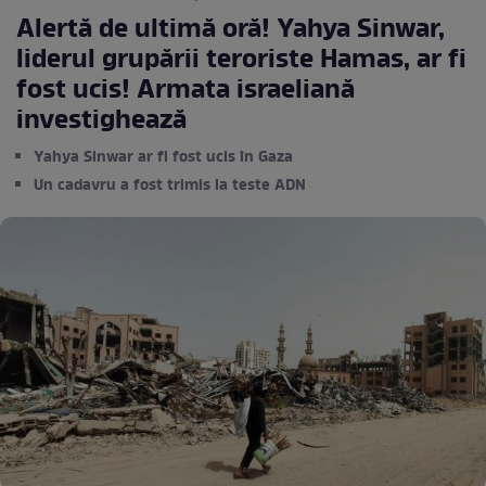
Alertă de ultimă oră! Yahya Sinwar,
liderul grupării teroriste Hamas, ar fi
fost ucis! Armata israeliană
investighează
Yahya Sinwar ar fi fost ucis în Gaza
Un cadavru a fost trimis la teste ADN