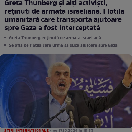
Greta Thunberg și alți activiști,
reținuți de armata israeliană. Flotila
umanitară care transporta ajutoare
spre Gaza a fost interceptată
Greta Thunberg, reținută de armata israeliană
Se afla pe flotila care urma să ducă ajutoare spre Gaza
STIRI INTERNATIONALE
• pe 17.10.2024 la 19:35