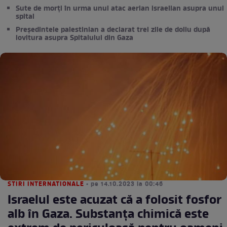
Sute de morți în urma unui atac aerian israelian asupra unui
spital
Președintele palestinian a declarat trei zile de doliu după
lovitura asupra Spitalului din Gaza
STIRI INTERNATIONALE
• pe 14.10.2023 la 00:46
Israelul este acuzat că a folosit fosfor
alb în Gaza. Substanța chimică este