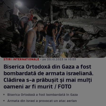
STIRI INTERNATIONALE
• pe 20.10.2023 la 10:03
Biserica Ortodoxă din Gaza a fost
bombardată de armata israeliană.
Clădirea s-a prăbușit și mai mulți
oameni ar fi murit / FOTO
Biserica Ortodoxă a fost bombardată în Gaza
Armata din Israel a provocat un atac aerian