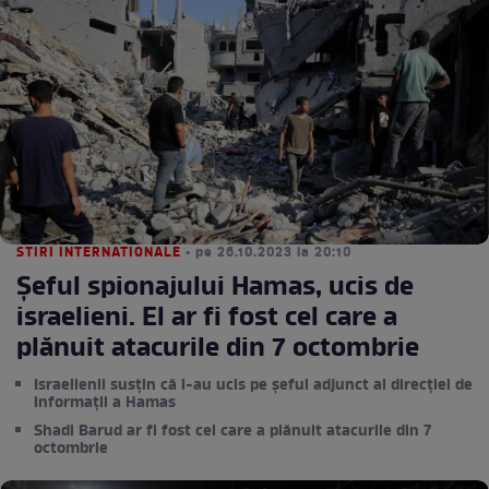
STIRI INTERNATIONALE
• pe 26.10.2023 la 20:10
Șeful spionajului Hamas, ucis de
israelieni. El ar fi fost cel care a
plănuit atacurile din 7 octombrie
Israelienii susțin că l-au ucis pe șeful adjunct al direcției de
informații a Hamas
Shadi Barud ar fi fost cel care a plănuit atacurile din 7
octombrie