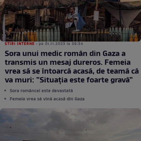
STIRI INTERNE
• pe 01.11.2023 la 09:34
Sora unui medic român din Gaza a
transmis un mesaj dureros. Femeia
vrea să se întoarcă acasă, de teamă că
va muri: ”Situaţia este foarte gravă”
Sora româncei este devastată
Femeia vrea să vină acasă din Gaza