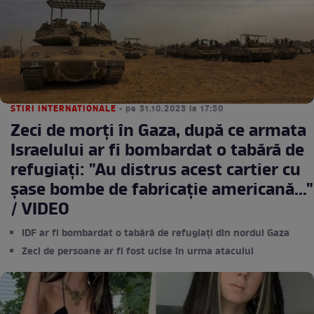
STIRI INTERNATIONALE
• pe 31.10.2023 la 17:50
Zeci de morți în Gaza, după ce armata
Israelului ar fi bombardat o tabără de
refugiați: "Au distrus acest cartier cu
șase bombe de fabricație americană..."
/ VIDEO
IDF ar fi bombardat o tabără de refugiați din nordul Gaza
Zeci de persoane ar fi fost ucise în urma atacului