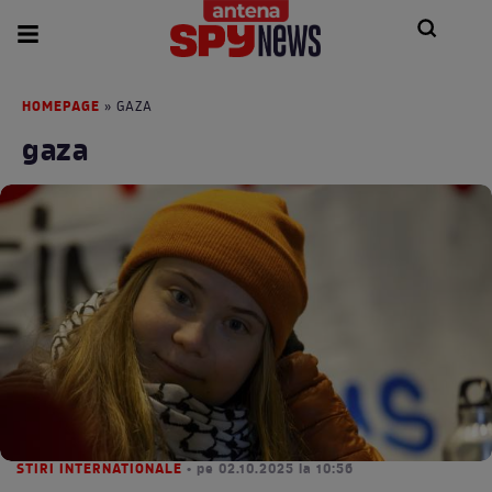
HOMEPAGE
» GAZA
gaza
STIRI INTERNATIONALE
• pe 02.10.2025 la 10:56