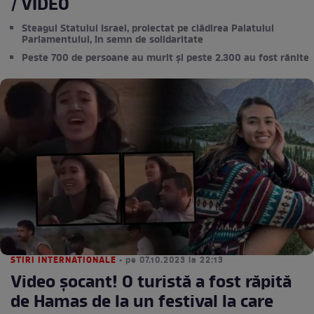
/ VIDEO
Steagul Statului Israel, proiectat pe clădirea Palatului
Parlamentului, în semn de solidaritate
Peste 700 de persoane au murit şi peste 2.300 au fost rănite
STIRI INTERNATIONALE
• pe 07.10.2023 la 22:13
Video șocant! O turistă a fost răpită
de Hamas de la un festival la care