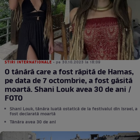
STIRI INTERNATIONALE
• pe 30.10.2023 la 18:09
O tânără care a fost răpită de Hamas,
pe data de 7 octombrie, a fost găsită
moartă. Shani Louk avea 30 de ani /
FOTO
Shani Louk, tânăra luată ostatică de la festivalul din Israel, a
fost declarată moartă
Tânăra avea 30 de ani