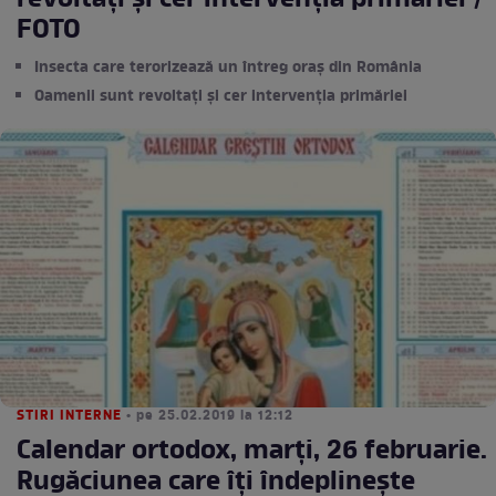
revoltați și cer intervenţia primăriei /
FOTO
Insecta care terorizează un întreg oraş din România
Oamenii sunt revoltați și cer intervenţia primăriei
STIRI INTERNE
• pe 25.02.2019 la 12:12
Calendar ortodox, marţi, 26 februarie.
Rugăciunea care îţi îndeplineşte