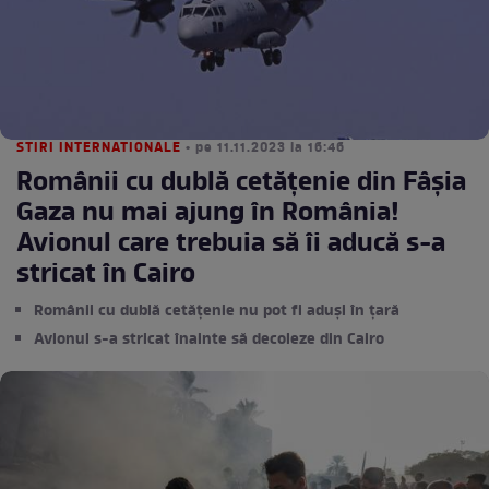
STIRI INTERNATIONALE
• pe 11.11.2023 la 16:46
Românii cu dublă cetățenie din Fâșia
Gaza nu mai ajung în România!
Avionul care trebuia să îi aducă s-a
stricat în Cairo
Românii cu dublă cetățenie nu pot fi aduși în țară
Avionul s-a stricat înainte să decoleze din Cairo