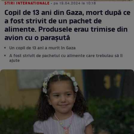
STIRI INTERNATIONALE
• pe 19.04.2024 la 10:18
Copil de 13 ani din Gaza, mort după ce
a fost strivit de un pachet de
alimente. Produsele erau trimise din
avion cu o parașută
Un copil de 13 ani a murit în Gaza
A fost strivit de pachetul cu alimente care trebuiau să îl
ajute