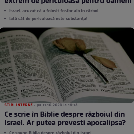
extrem de periculoasă pentru oameni
Israel, acuzat că a folosit fosfor alb în război
Iată cât de periculoasă este substanța!
STIRI INTERNE
• pe 11.10.2023 la 19:13
Ce scrie în Biblie despre războiul din
Israel. Ar putea prevesti apocalipsa?
Ce spune Biblia despre războiul din Israel