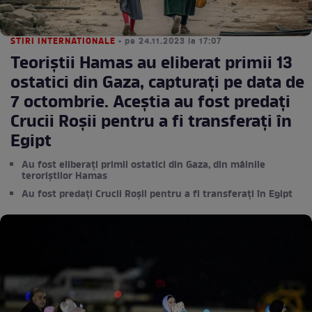
STIRI INTERNATIONALE
• pe 24.11.2023 la 17:07
Teoriștii Hamas au eliberat primii 13
ostatici din Gaza, capturați pe data de
7 octombrie. Aceștia au fost predați
Crucii Roșii pentru a fi transferați în
Egipt
Au fost eliberați primii ostatici din Gaza, din mâinile
teroriștilor Hamas
Au fost predați Crucii Roșii pentru a fi transferați în Egipt