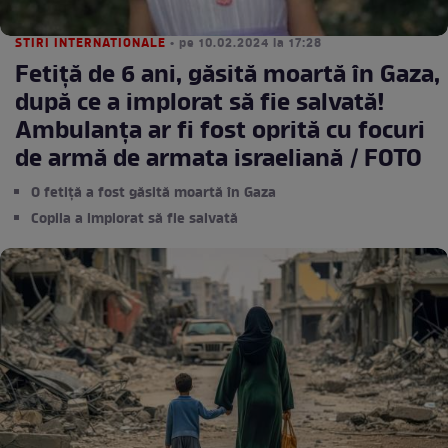
STIRI INTERNATIONALE
• pe 10.02.2024 la 17:28
Fetiță de 6 ani, găsită moartă în Gaza,
după ce a implorat să fie salvată!
Ambulanța ar fi fost oprită cu focuri
de armă de armata israeliană / FOTO
O fetiță a fost găsită moartă în Gaza
Copila a implorat să fie salvată