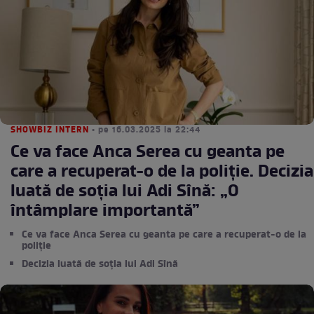
SHOWBIZ INTERN
• pe 16.03.2025 la 22:44
Ce va face Anca Serea cu geanta pe
care a recuperat-o de la poliție. Decizia
luată de soția lui Adi Sînă: „O
întâmplare importantă”
Ce va face Anca Serea cu geanta pe care a recuperat-o de la
poliție
Decizia luată de soția lui Adi Sînă