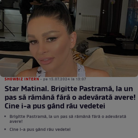
SHOWBIZ INTERN
• pe 15.07.2024 la 13:07
Star Matinal. Brigitte Pastramă, la un
pas să rămână fără o adevărată avere!
Cine i-a pus gând rău vedetei
Brigitte Pastramă, la un pas să rămână fără o adevărată
avere!
Cine i-a pus gând rău vedetei