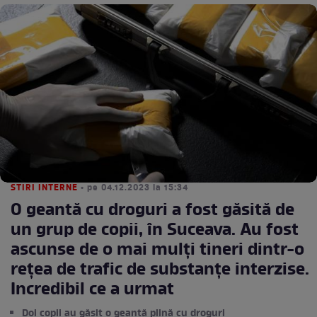
STIRI INTERNE
• pe 04.12.2023 la 15:34
O geantă cu droguri a fost găsită de
un grup de copii, în Suceava. Au fost
ascunse de o mai mulți tineri dintr-o
rețea de trafic de substanțe interzise.
Incredibil ce a urmat
Doi copii au găsit o geantă plină cu droguri