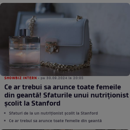
SHOWBIZ INTERN
• pe 30.09.2024 la 20:05
Ce ar trebui sa arunce toate femeile
din geantă! Sfaturile unui nutriționist
școlit la Stanford
Sfaturi de la un nutriționist școlit la Stanford
Ce ar trebui sa arunce toate femeile din geantă