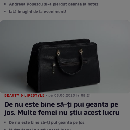
Andreea Popescu și-a pierdut geanta la botez
Iată imagini de la eveniment!
BEAUTY & LIFESTYLE
• pe 08.06.2023 la 09:21
De nu este bine să-ți pui geanta pe
jos. Multe femei nu știu acest lucru
De nu este bine să-ți pui geanta pe jos