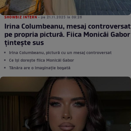
SHOWBIZ INTERN
• pe 21.11.2025 la 09:26
Irina Columbeanu, mesaj controversat
pe propria pictură. Fiica Monicăi Gabor
țintește sus
Irina Columbeanu, pictură cu un mesaj controversat
Ce își dorește fiica Monicăi Gabor
Tânăra are o imaginație bogată