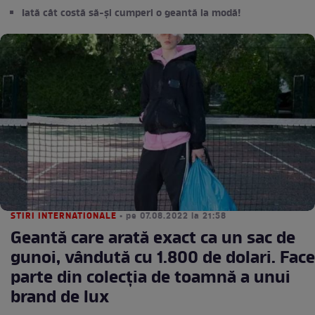
Iată cât costă să-și cumperi o geantă la modă!
STIRI INTERNATIONALE
• pe 07.08.2022 la 21:58
Geantă care arată exact ca un sac de
gunoi, vândută cu 1.800 de dolari. Face
parte din colecția de toamnă a unui
brand de lux