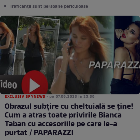
Traficanții sunt persoane periculoase
EXCLUSIV SPYNEWS
• pe 07.09.2023 la 23:36
Obrazul subțire cu cheltuială se ține!
Cum a atras toate privirile Bianca
Taban cu accesoriile pe care le-a
purtat / PAPARAZZI