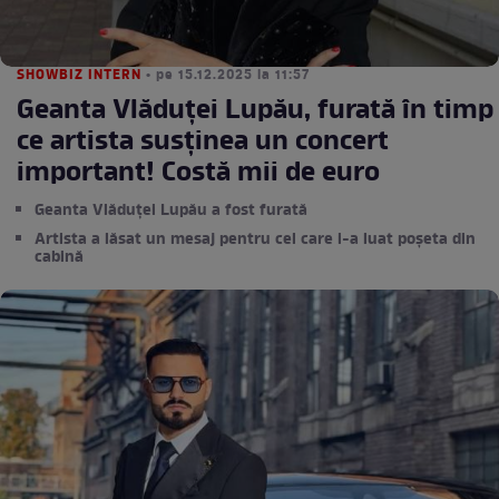
SHOWBIZ INTERN
• pe 15.12.2025 la 11:57
Geanta Vlăduței Lupău, furată în timp
ce artista susținea un concert
important! Costă mii de euro
Geanta Vlăduței Lupău a fost furată
Artista a lăsat un mesaj pentru cel care i-a luat poșeta din
cabină