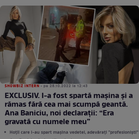
SHOWBIZ INTERN
• pe 28.10.2022 la 12:43
EXCLUSIV. I-a fost spartă mașina și a
rămas fără cea mai scumpă geantă.
Ana Baniciu, noi declarații: “Era
gravată cu numele meu”
Hoții care i-au spart mașina vedetei, adevărați ”profesioniști”