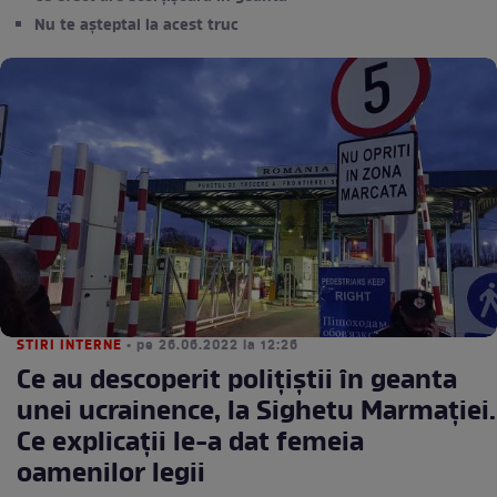
Nu te așteptai la acest truc
STIRI INTERNE
• pe 26.06.2022 la 12:26
Ce au descoperit polițiștii în geanta
unei ucrainence, la Sighetu Marmaţiei.
Ce explicații le-a dat femeia
oamenilor legii