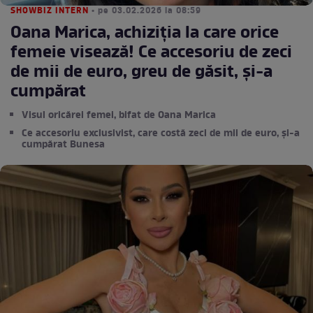
SHOWBIZ INTERN
• pe 03.02.2026 la 08:59
Oana Marica, achiziția la care orice
femeie visează! Ce accesoriu de zeci
de mii de euro, greu de găsit, și-a
cumpărat
Visul oricărei femei, bifat de Oana Marica
Ce accesoriu exclusivist, care costă zeci de mii de euro, și-a
cumpărat Bunesa