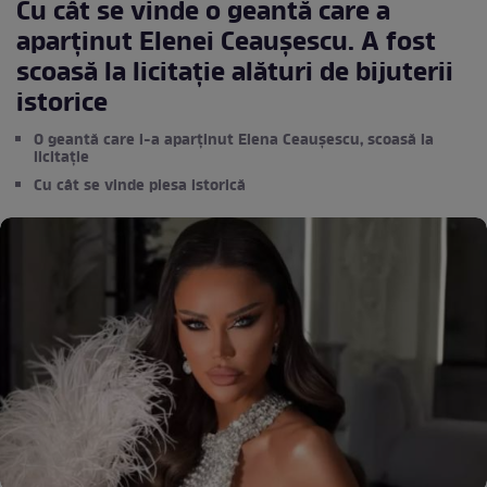
Cu cât se vinde o geantă care a
aparţinut Elenei Ceauşescu. A fost
scoasă la licitaţie alături de bijuterii
istorice
O geantă care i-a aparținut Elena Ceaușescu, scoasă la
licitație
Cu cât se vinde piesa istorică