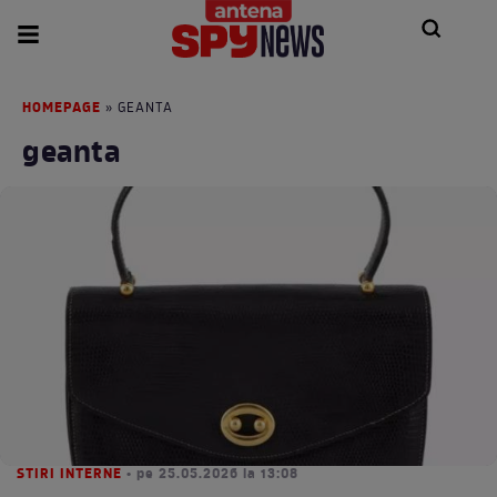
HOMEPAGE
» GEANTA
geanta
STIRI INTERNE
• pe 25.05.2026 la 13:08