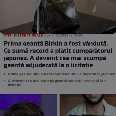
STIRI INTERNATIONALE
• pe 11.07.2025 la 13:48
Prima geantă Birkin a fost vândută.
Ce sumă record a plătit cumpărătorul
japonez. A devenit cea mai scumpă
geantă adjudecată la o licitație
Prima geantă Birkin a fost vândută unui cumpărător japonez
A devenit cea mai scumpă geantă vândută vreodată la o
licitație