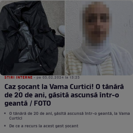
STIRI INTERNE
• pe 05.02.2024 la 13:25
Caz șocant la Vama Curtici! O tânără
de 20 de ani, găsită ascunsă într-o
geantă / FOTO
O tânără de 20 de ani, găsită ascunsă într-o geantă, la Vama
Curtici
De ce a recurs la acest gest șocant