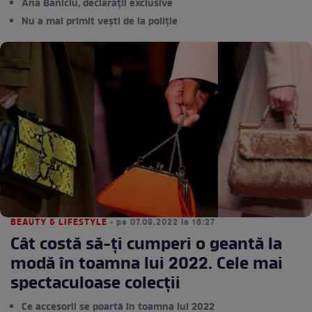
Ana Baniciu, declarații exclusive
Nu a mai primit vești de la poliție
BEAUTY & LIFESTYLE
• pe 07.09.2022 la 16:27
Cât costă să-ți cumperi o geantă la
modă în toamna lui 2022. Cele mai
spectaculoase colecții
Ce accesorii se poartă în toamna lui 2022