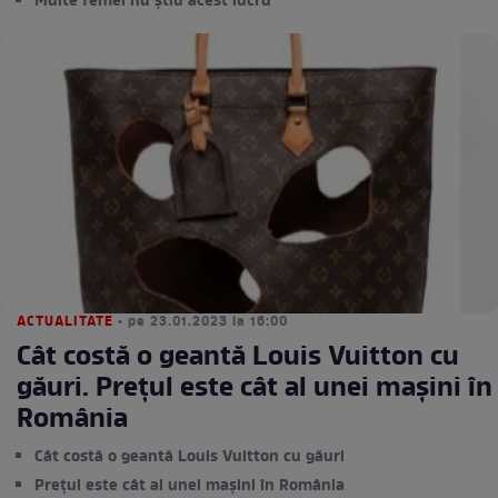
Multe femei nu știu acest lucru
ACTUALITATE
• pe 23.01.2023 la 16:00
Cât costă o geantă Louis Vuitton cu
găuri. Prețul este cât al unei mașini în
România
Cât costă o geantă Louis Vuitton cu găuri
Prețul este cât al unei mașini în România