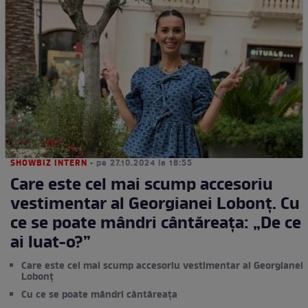
SHOWBIZ INTERN
• pe 27.10.2024 la 18:55
Care este cel mai scump accesoriu
vestimentar al Georgianei Lobonț. Cu
ce se poate mândri cântăreața: „De ce
ai luat-o?”
Care este cel mai scump accesoriu vestimentar al Georgianei
Lobonț
Cu ce se poate mândri cântăreața