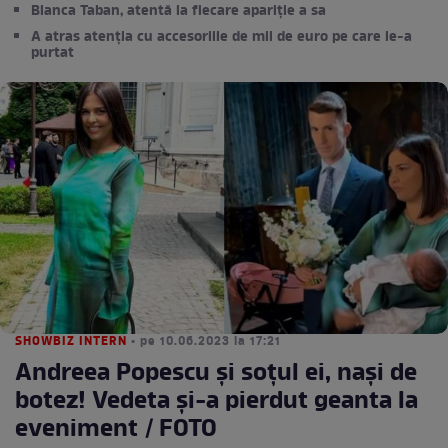
Bianca Taban, atentă la fiecare apariție a sa
A atras atenția cu accesoriile de mii de euro pe care le-a
purtat
SHOWBIZ INTERN
• pe 10.06.2023 la 17:21
Andreea Popescu și soțul ei, nași de
botez! Vedeta și-a pierdut geanta la
eveniment / FOTO