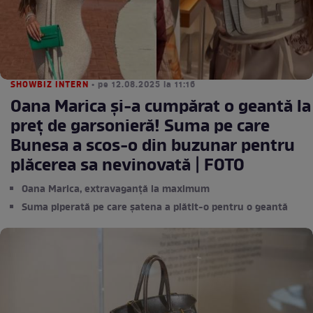
SHOWBIZ INTERN
• pe 12.08.2025 la 11:16
Oana Marica și-a cumpărat o geantă la
preț de garsonieră! Suma pe care
Bunesa a scos-o din buzunar pentru
plăcerea sa nevinovată | FOTO
Oana Marica, extravaganță la maximum
Suma piperată pe care șatena a plătit-o pentru o geantă