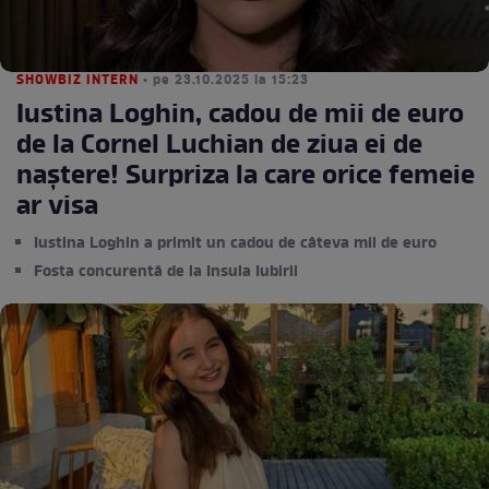
SHOWBIZ INTERN
• pe 23.10.2025 la 15:23
Iustina Loghin, cadou de mii de euro
de la Cornel Luchian de ziua ei de
naștere! Surpriza la care orice femeie
ar visa
Iustina Loghin a primit un cadou de câteva mii de euro
Fosta concurentă de la Insula Iubirii