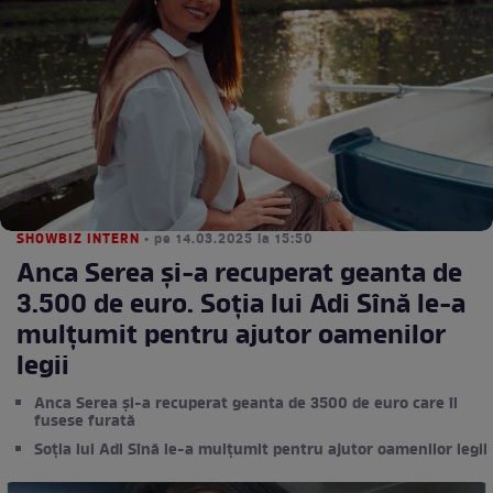
SHOWBIZ INTERN
• pe 14.03.2025 la 15:50
Anca Serea și-a recuperat geanta de
3.500 de euro. Soția lui Adi Sînă le-a
mulțumit pentru ajutor oamenilor
legii
Anca Serea și-a recuperat geanta de 3500 de euro care îi
fusese furată
Soția lui Adi Sînă le-a mulțumit pentru ajutor oamenilor legii