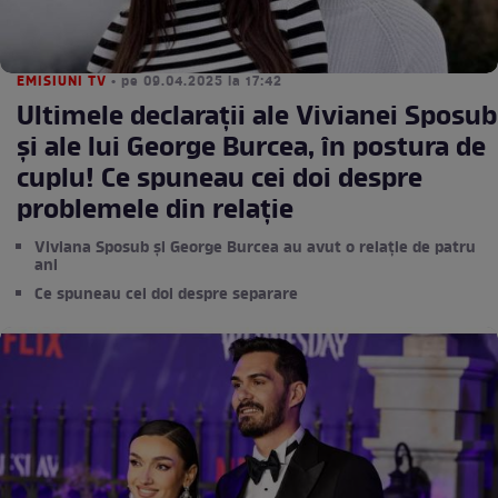
EMISIUNI TV
• pe 09.04.2025 la 17:42
Ultimele declarații ale Vivianei Sposub
și ale lui George Burcea, în postura de
cuplu! Ce spuneau cei doi despre
problemele din relație
Viviana Sposub și George Burcea au avut o relație de patru
ani
Ce spuneau cei doi despre separare