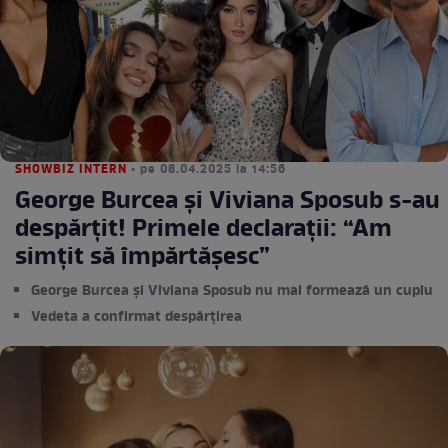
SHOWBIZ INTERN
• pe 08.04.2025 la 14:56
George Burcea și Viviana Sposub s-au
despărțit! Primele declarații: “Am
simțit să împărtășesc”
George Burcea și Viviana Sposub nu mai formează un cuplu
Vedeta a confirmat despărțirea