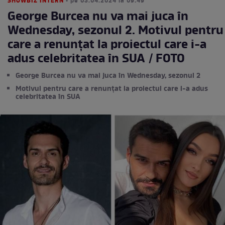
SHOWBIZ INTERN
• pe 03.04.2024 la 09:49
George Burcea nu va mai juca în
Wednesday, sezonul 2. Motivul pentru
care a renunțat la proiectul care i-a
adus celebritatea în SUA / FOTO
George Burcea nu va mai juca în Wednesday, sezonul 2
Motivul pentru care a renunțat la proiectul care i-a adus
celebritatea în SUA