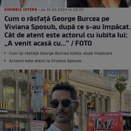
SHOWBIZ INTERN
• pe 01.04.2024 la 23:50
Cum o răsfață George Burcea pe
Viviana Sposub, după ce s-au împăcat.
Cât de atent este actorul cu iubita lui:
„A venit acasă cu...” / FOTO
Cum își răsfață George Burcea iubita, după împăcare
Actorul este atent la Viviana Sposub