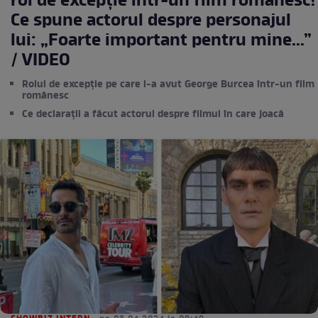
rol de excepție într-un film românesc!
Ce spune actorul despre personajul
lui: „Foarte important pentru mine...”
/ VIDEO
Rolul de excepție pe care l-a avut George Burcea într-un film
românesc
Ce declarații a făcut actorul despre filmul în care joacă