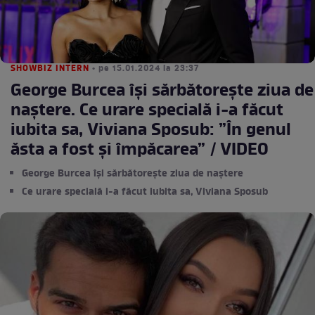
SHOWBIZ INTERN
• pe 15.01.2024 la 23:37
George Burcea își sărbătorește ziua de
naștere. Ce urare specială i-a făcut
iubita sa, Viviana Sposub: ”În genul
ăsta a fost și împăcarea” / VIDEO
George Burcea își sărbătorește ziua de naștere
Ce urare specială i-a făcut iubita sa, Viviana Sposub