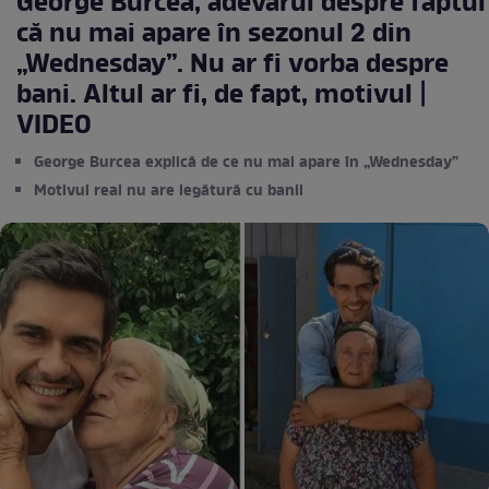
George Burcea, adevărul despre faptul
că nu mai apare în sezonul 2 din
„Wednesday”. Nu ar fi vorba despre
bani. Altul ar fi, de fapt, motivul |
VIDEO
George Burcea explică de ce nu mai apare în „Wednesday”
Motivul real nu are legătură cu banii