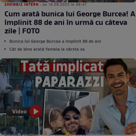
SHOWBIZ INTERN
• pe 19.08.2025 la 09:47
Cum arată bunica lui George Burcea! A
împlinit 88 de ani în urmă cu câteva
zile | FOTO
Bunica lui George Burcea a împlinit 88 de ani
Cât de bine arată femeia la vârsta sa