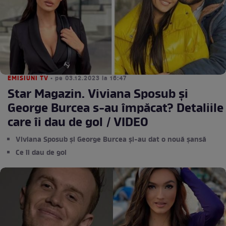
EMISIUNI TV
• pe 03.12.2023 la 16:47
Star Magazin. Viviana Sposub și
George Burcea s-au împăcat? Detaliile
care îi dau de gol / VIDEO
Viviana Sposub și George Burcea și-au dat o nouă șansă
Ce îi dau de gol