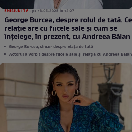
EMISIUNI TV
• pe 13.05.2025 la 12:27
George Burcea, despre rolul de tată. Ce
relație are cu fiicele sale și cum se
înțelege, în prezent, cu Andreea Bălan
George Burcea, sincer despre viața de tată
Actorul a vorbit despre fiicele sale și relația cu Andreea Bălan