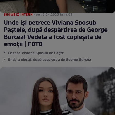
SHOWBIZ INTERN
• pe 19.04.2025 la 11:05
Unde își petrece Viviana Sposub
Paștele, după despărțirea de George
Burcea! Vedeta a fost copleșită de
emoții | FOTO
Ce face Viviana Sposub de Paște
Unde a plecat, după separarea de George Burcea