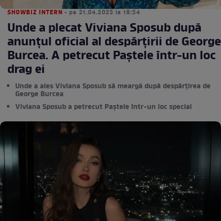
SHOWBIZ INTERN
• pe 21.04.2025 la 18:54
Unde a plecat Viviana Sposub după
anunțul oficial al despărțirii de George
Burcea. A petrecut Paștele într-un loc
drag ei
Unde a ales Viviana Sposub să meargă după despărțirea de
George Burcea
Viviana Sposub a petrecut Paștele într-un loc special