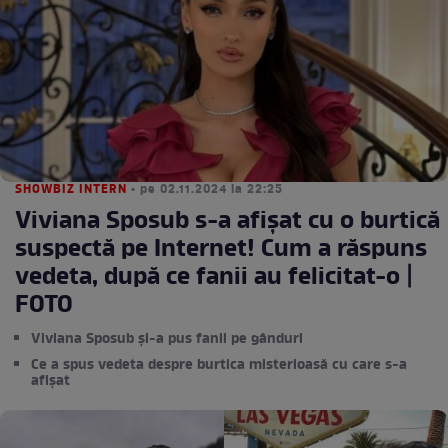
SHOWBIZ INTERN
• pe 02.11.2024 la 22:25
Viviana Sposub s-a afișat cu o burtică
suspectă pe Internet! Cum a răspuns
vedeta, după ce fanii au felicitat-o |
FOTO
Viviana Sposub și-a pus fanii pe gânduri
Ce a spus vedeta despre burtica misterioasă cu care s-a
afișat