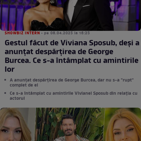
SHOWBIZ INTERN
• pe 08.04.2025 la 16:25
Gestul făcut de Viviana Sposub, deși a
anunțat despărțirea de George
Burcea. Ce s-a întâmplat cu amintirile
lor
A anunțat despărțirea de George Burcea, dar nu s-a "rupt"
complet de el
Ce s-a întâmplat cu amintirile Vivianei Sposub din relația cu
actorul