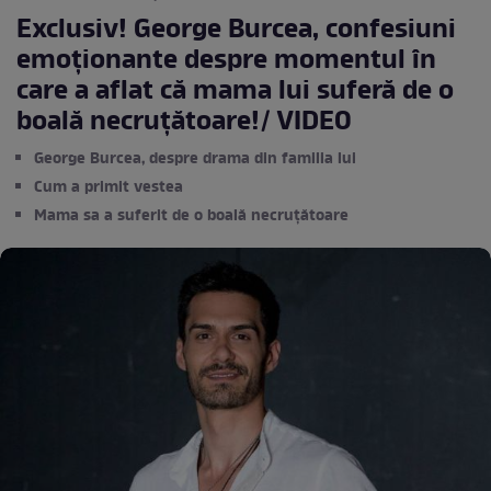
Exclusiv! George Burcea, confesiuni
emoţionante despre momentul în
care a aflat că mama lui suferă de o
boală necruţătoare!/ VIDEO
George Burcea, despre drama din familia lui
Cum a primit vestea
Mama sa a suferit de o boală necruțătoare