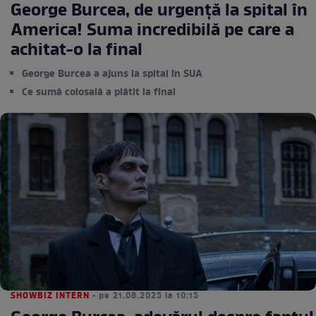
George Burcea, de urgență la spital în
America! Suma incredibilă pe care a
achitat-o la final
George Burcea a ajuns la spital în SUA
Ce sumă colosală a plătit la final
SHOWBIZ INTERN
• pe 21.08.2025 la 10:15