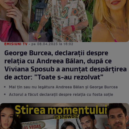
EMISIUNI TV
• pe 08.04.2025 la 16:02
George Burcea, declarații despre
relația cu Andreea Bălan, după ce
Viviana Sposub a anunțat despărțirea
de actor: ”Toate s-au rezolvat”
Mai țin sau nu legătura Andreea Bălan și George Burcea
Actorul a făcut declarații despre relația cu fosta soție