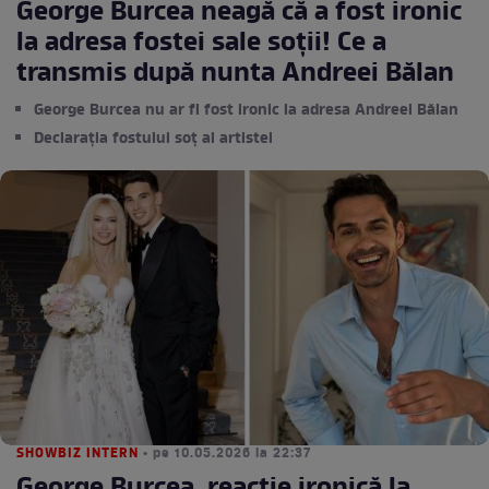
George Burcea neagă că a fost ironic
la adresa fostei sale soții! Ce a
transmis după nunta Andreei Bălan
George Burcea nu ar fi fost ironic la adresa Andreei Bălan
Declarația fostului soț al artistei
SHOWBIZ INTERN
• pe 10.05.2026 la 22:37