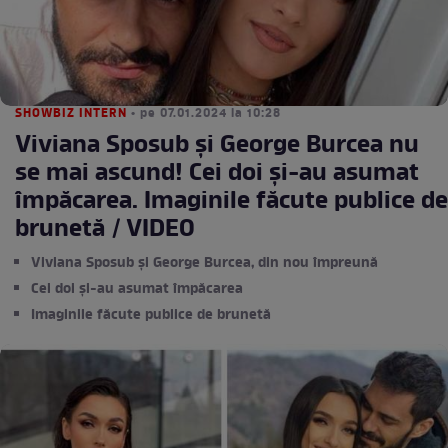
SHOWBIZ INTERN
• pe 07.01.2024 la 10:28
Viviana Sposub și George Burcea nu
se mai ascund! Cei doi și-au asumat
împăcarea. Imaginile făcute publice de
brunetă / VIDEO
Viviana Sposub și George Burcea, din nou împreună
Cei doi și-au asumat împăcarea
Imaginile făcute publice de brunetă