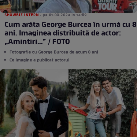
SHOWBIZ INTERN
• pe 01.03.2024 la 14:59
Cum arăta George Burcea în urmă cu 8
ani. Imaginea distribuită de actor:
„Amintiri...” / FOTO
Fotografie cu George Burcea de acum 8 ani
Ce imagine a publicat actorul