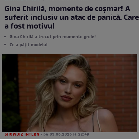
Gina Chirilă, momente de coșmar! A
suferit inclusiv un atac de panică. Care
a fost motivul
Gina Chirilă a trecut prin momente grele!
Ce a pățit modelul
SHOWBIZ INTERN
• pe 03.06.2026 la 22:49