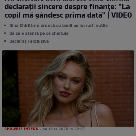
declarații sincere despre finanțe: ”La
copil mă gândesc prima dată” | VIDEO
Gina Chirilă nu aruncă cu banii pe lucruri inutile
De ce e atentă pe ce cheltuie
Declarații exclusive
SHOWBIZ INTERN
• pe 18.11.2025 la 22:57