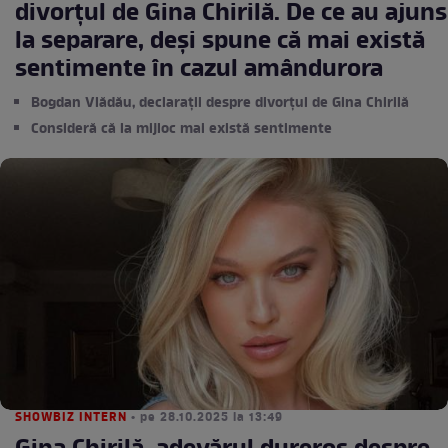
divorțul de Gina Chirilă. De ce au ajuns
la separare, deși spune că mai există
sentimente în cazul amândurora
Bogdan Vlădău, declarații despre divorțul de Gina Chirilă
Consideră că la mijloc mai există sentimente
SHOWBIZ INTERN
• pe 28.10.2025 la 13:49