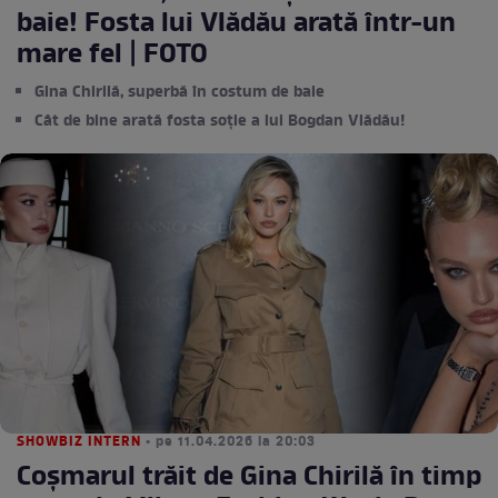
baie! Fosta lui Vlădău arată într-un
mare fel | FOTO
Gina Chirilă, superbă în costum de baie
Cât de bine arată fosta soție a lui Bogdan Vlădău!
SHOWBIZ INTERN
• pe 11.04.2026 la 20:03
Coșmarul trăit de Gina Chirilă în timp