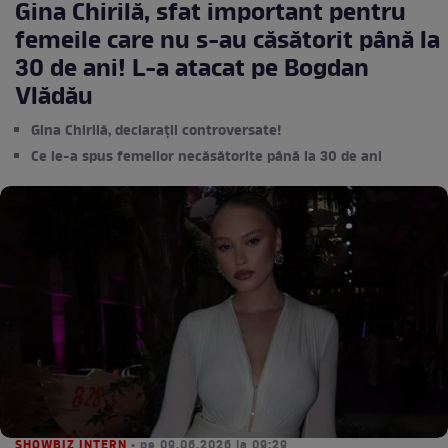
Gina Chirilă, sfat important pentru
femeile care nu s-au căsătorit până la
30 de ani! L-a atacat pe Bogdan
Vlădău
Gina Chirilă, declarații controversate!
Ce le-a spus femeilor necăsătorite până la 30 de ani
SHOWBIZ INTERN
• pe 09.06.2026 la 09:29