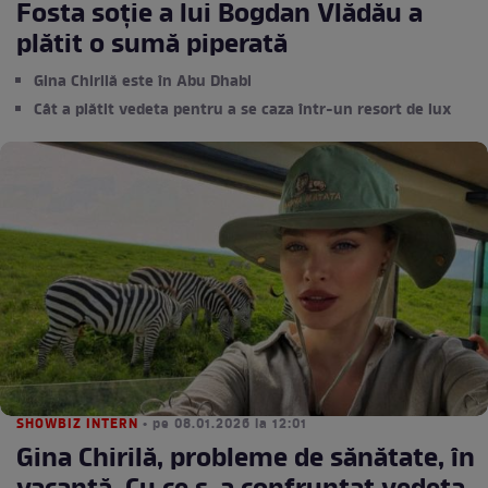
Fosta soție a lui Bogdan Vlădău a
plătit o sumă piperată
Gina Chirilă este în Abu Dhabi
Cât a plătit vedeta pentru a se caza într-un resort de lux
SHOWBIZ INTERN
• pe 08.01.2026 la 12:01
Gina Chirilă, probleme de sănătate, în