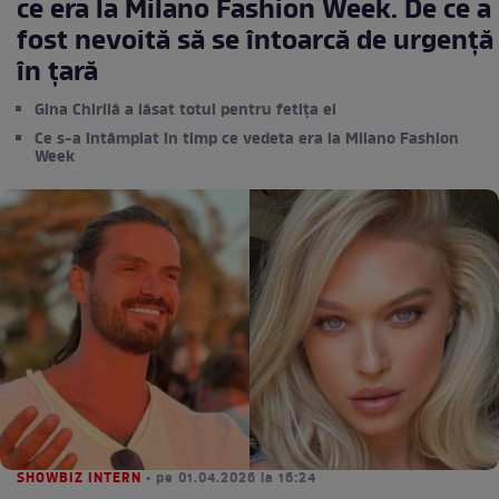
ce era la Milano Fashion Week. De ce a
fost nevoită să se întoarcă de urgență
în țară
Gina Chirilă a lăsat totul pentru fetița ei
Ce s-a întâmplat în timp ce vedeta era la Milano Fashion
Week
SHOWBIZ INTERN
• pe 01.04.2026 la 16:24