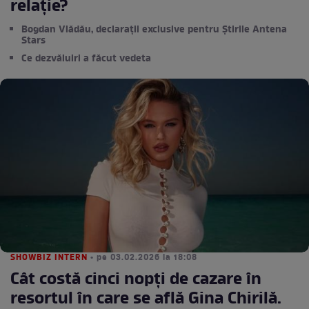
relație?
Bogdan Vlădău, declarații exclusive pentru Știrile Antena
Stars
Ce dezvăluiri a făcut vedeta
SHOWBIZ INTERN
• pe 03.02.2026 la 18:08
Cât costă cinci nopți de cazare în
resortul în care se află Gina Chirilă.