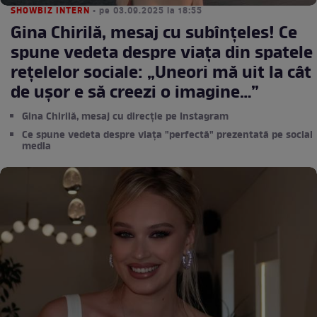
SHOWBIZ INTERN
• pe 03.09.2025 la 18:55
Gina Chirilă, mesaj cu subînțeles! Ce
spune vedeta despre viața din spatele
rețelelor sociale: „Uneori mă uit la cât
de ușor e să creezi o imagine…”
Gina Chirilă, mesaj cu direcție pe Instagram
Ce spune vedeta despre viața "perfectă" prezentată pe social
media