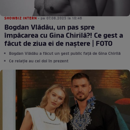
SHOWBIZ INTERN
• pe 07.08.2025 la 10:46
Bogdan Vlădău, un pas spre
împăcarea cu Gina Chirilă?! Ce gest a
făcut de ziua ei de naștere | FOTO
Bogdan Vlădău a făcut un gest public față de Gina Chirilă
Ce relație au cei doi în prezent