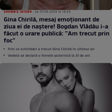
SHOWBIZ INTERN
• pe 07.08.2025 la 16:33
Gina Chirilă, mesaj emoționant de
ziua ei de naștere! Bogdan Vlădău i-a
făcut o urare publică: ”Am trecut prin
foc”
Prin ce schimbări a trecut Gina Chirilă în ultimul an
Vedeta se declară o femeie puternică la 31 de ani