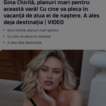
Gina Chirilă, planuri mari pentru
această vară! Cu cine va pleca în
vacanță de ziua ei de naștere. A ales
deja destinația | VIDEO
Gina Chirilă, planuri mari pentru
Cu cine va pleca în vacanță
A ales deja destinația