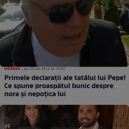
MONDEN
• pe 05.04.2015 la 15:35
Primele declaraţii ale tatălui lui Pepe!
Ce spune proaspătul bunic despre
nora şi nepoţica lui