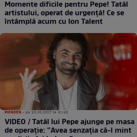
Momente dificile pentru Pepe! Tatăl
artistului, operat de urgență! Ce se
întâmplă acum cu Ion Talent
MONDEN
• pe 22.10.2017 la 21:40
VIDEO / Tatăl lui Pepe ajunge pe masa
de operație: ”Avea senzația că-l mint