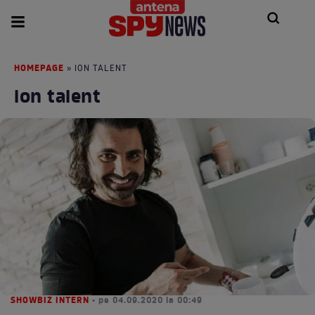
HOMEPAGE
» ION TALENT
ion talent
SHOWBIZ INTERN
• pe 04.09.2020 la 00:49