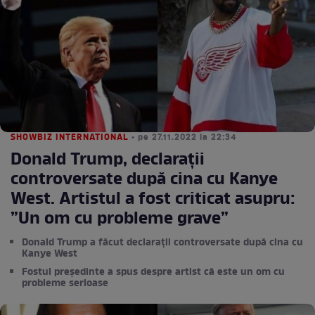
SHOWBIZ INTERNATIONAL
• pe 27.11.2022 la 22:34
Donald Trump, declarații
controversate după cina cu Kanye
West. Artistul a fost criticat asupru:
”Un om cu probleme grave”
Donald Trump a făcut declarații controversate după cina cu
Kanye West
Fostul președinte a spus despre artist că este un om cu
probleme serioase