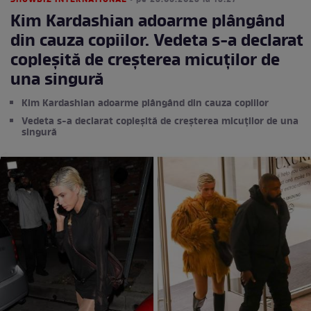
SHOWBIZ INTERNATIONAL
• pe 23.05.2023 la 13:27
Kim Kardashian adoarme plângând
din cauza copiilor. Vedeta s-a declarat
copleșită de creșterea micuților de
una singură
Kim Kardashian adoarme plângând din cauza copiilor
Vedeta s-a declarat copleșită de creșterea micuților de una
singură