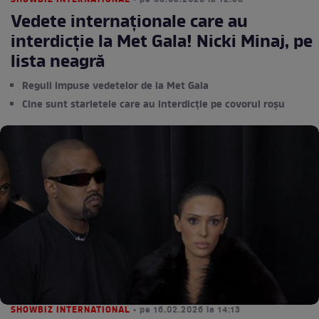
SHOWBIZ INTERNATIONAL
• pe 05.05.2026 la 12:38
Vedete internaționale care au
interdicție la Met Gala! Nicki Minaj, pe
lista neagră
Reguli impuse vedetelor de la Met Gala
Cine sunt starletele care au interdicție pe covorul roșu
SHOWBIZ INTERNATIONAL
• pe 16.02.2026 la 14:13