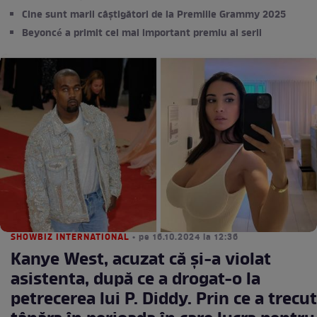
Cine sunt marii câștigători de la Premiile Grammy 2025
Beyoncé a primit cel mai important premiu al serii
SHOWBIZ INTERNATIONAL
• pe 16.10.2024 la 12:36
Kanye West, acuzat că și-a violat
asistenta, după ce a drogat-o la
petrecerea lui P. Diddy. Prin ce a trecut