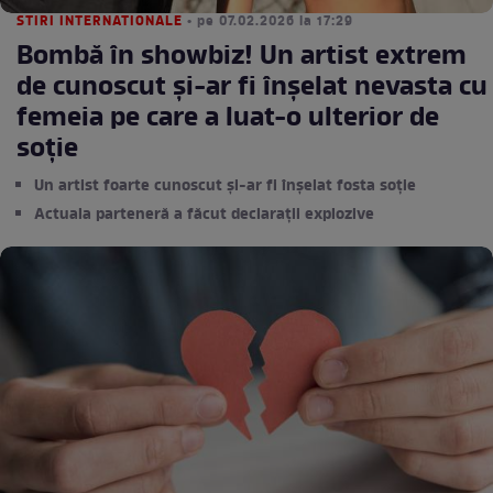
STIRI INTERNATIONALE
• pe 07.02.2026 la 17:29
Bombă în showbiz! Un artist extrem
de cunoscut și-ar fi înșelat nevasta cu
femeia pe care a luat-o ulterior de
soție
Un artist foarte cunoscut și-ar fi înșelat fosta soție
Actuala parteneră a făcut declarații explozive