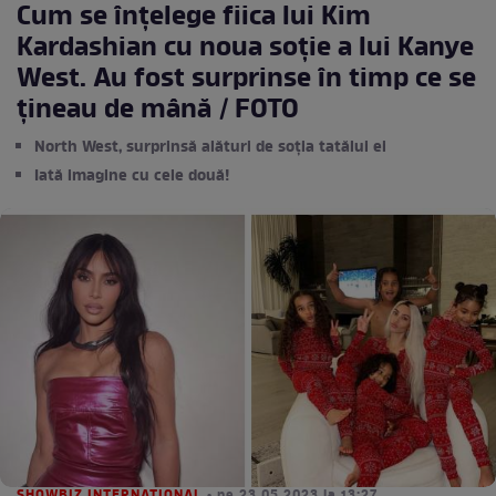
Cum se înțelege fiica lui Kim
Kardashian cu noua soție a lui Kanye
West. Au fost surprinse în timp ce se
țineau de mână / FOTO
North West, surprinsă alături de soția tatălui ei
Iată imagine cu cele două!