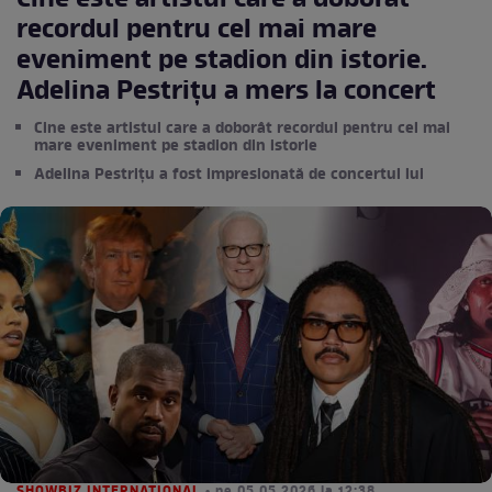
Cine este artistul care a doborât
recordul pentru cel mai mare
eveniment pe stadion din istorie.
Adelina Pestrițu a mers la concert
Cine este artistul care a doborât recordul pentru cel mai
mare eveniment pe stadion din istorie
Adelina Pestrițu a fost impresionată de concertul lui