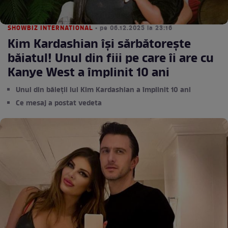
SHOWBIZ INTERNATIONAL
• pe 06.12.2025 la 23:16
Kim Kardashian își sărbătorește
băiatul! Unul din fiii pe care îi are cu
Kanye West a împlinit 10 ani
Unul din băieții lui Kim Kardashian a împlinit 10 ani
Ce mesaj a postat vedeta