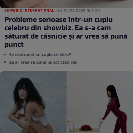
SHOWBIZ INTERNATIONAL
• pe 03.02.2026 la 11:05
Probleme serioase într-un cuplu
celebru din showbiz. Ea s-a cam
săturat de căsnicie și ar vrea să pună
punct
Se destramă un cuplu celebru?
Ea ar vrea să pună punct căsniciei