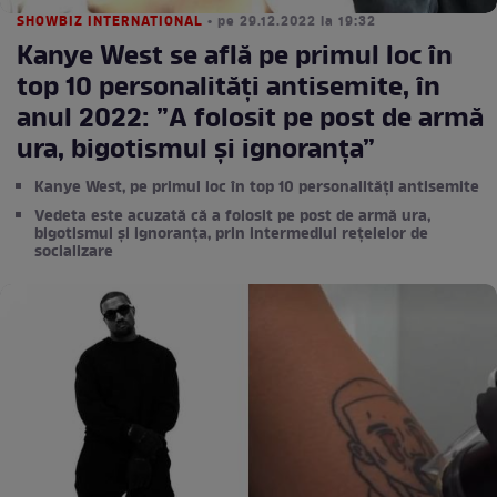
SHOWBIZ INTERNATIONAL
• pe 29.12.2022 la 19:32
Kanye West se află pe primul loc în
top 10 personalități antisemite, în
anul 2022: ”A folosit pe post de armă
ura, bigotismul și ignoranța”
Kanye West, pe primul loc în top 10 personalități antisemite
Vedeta este acuzată că a folosit pe post de armă ura,
bigotismul și ignoranța, prin intermediul rețelelor de
socializare