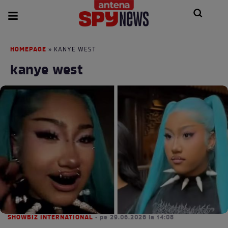
HOMEPAGE
» KANYE WEST
kanye west
SHOWBIZ INTERNATIONAL
• pe 29.06.2026 la 14:08