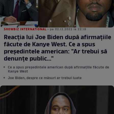
SHOWBIZ INTERNATIONAL
• pe 02.12.2022 la 22:19
Reacția lui Joe Biden după afirmațiile
făcute de Kanye West. Ce a spus
președintele american: "Ar trebui să
denunţe public..."
Ce a spus președintele american după afirmațiile făcute de
Kanye West
Joe Biden, despre ce măsuri ar trebui luate