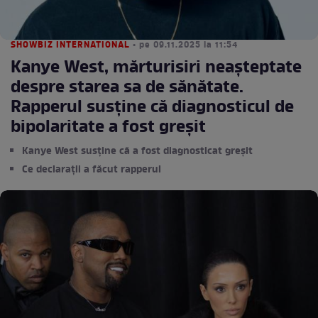
SHOWBIZ INTERNATIONAL
• pe 09.11.2025 la 11:54
Kanye West, mărturisiri neașteptate
despre starea sa de sănătate.
Rapperul susține că diagnosticul de
bipolaritate a fost greșit
Kanye West susține că a fost diagnosticat greșit
Ce declarații a făcut rapperul