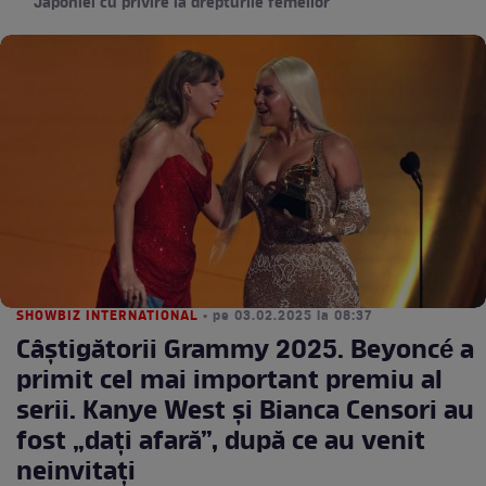
Japoniei cu privire la drepturile femeilor
SHOWBIZ INTERNATIONAL
• pe 03.02.2025 la 08:37
Câștigătorii Grammy 2025. Beyoncé a
primit cel mai important premiu al
serii. Kanye West și Bianca Censori au
fost „dați afară”, după ce au venit
neinvitați