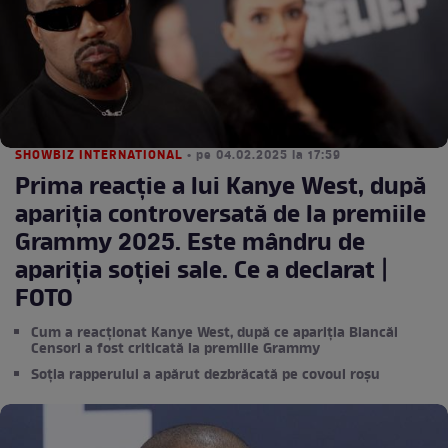
SHOWBIZ INTERNATIONAL
• pe 04.02.2025 la 17:59
Prima reacție a lui Kanye West, după
apariția controversată de la premiile
Grammy 2025. Este mândru de
apariția soției sale. Ce a declarat |
FOTO
Cum a reacționat Kanye West, după ce apariția Biancăi
Censori a fost criticată la premiile Grammy
Soția rapperului a apărut dezbrăcată pe covoul roșu