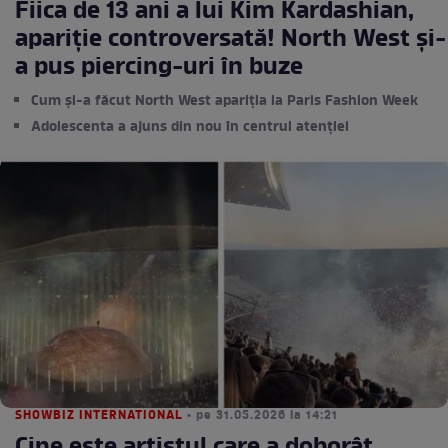
Fiica de 13 ani a lui Kim Kardashian,
apariție controversată! North West și-
a pus piercing-uri în buze
Cum și-a făcut North West apariția la Paris Fashion Week
Adolescenta a ajuns din nou în centrul atenției
SHOWBIZ INTERNATIONAL
• pe 31.05.2026 la 14:21