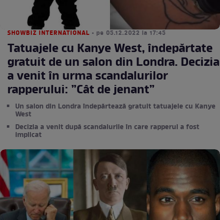
SHOWBIZ INTERNATIONAL
• pe 05.12.2022 la 17:45
Tatuajele cu Kanye West, îndepărtate
gratuit de un salon din Londra. Decizia
a venit în urma scandalurilor
rapperului: ”Cât de jenant”
Un salon din Londra îndepărtează gratuit tatuajele cu Kanye
West
Decizia a venit după scandalurile în care rapperul a fost
implicat