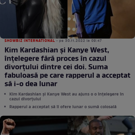
SHOWBIZ INTERNATIONAL
• pe 30.11.2022 la 09:47
Kim Kardashian și Kanye West,
înțelegere fără proces în cazul
divorțului dintre cei doi. Suma
fabuloasă pe care rapperul a acceptat
să i-o dea lunar
Kim Kardashian și Kanye West au ajuns o o înțelegere în
cazul divorțului
Rapperul a acceptat să îi ofere lunar o sumă colosală