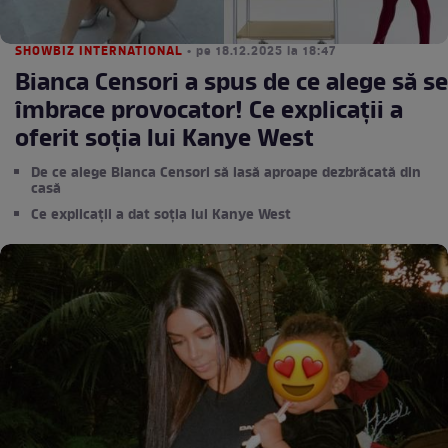
SHOWBIZ INTERNATIONAL
• pe 18.12.2025 la 18:47
Bianca Censori a spus de ce alege să se
îmbrace provocator! Ce explicații a
oferit soția lui Kanye West
De ce alege Bianca Censori să iasă aproape dezbrăcată din
casă
Ce explicații a dat soția lui Kanye West