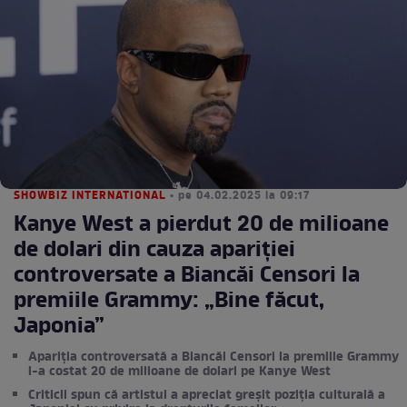
SHOWBIZ INTERNATIONAL
• pe 04.02.2025 la 09:17
Kanye West a pierdut 20 de milioane
de dolari din cauza apariției
controversate a Biancăi Censori la
premiile Grammy: „Bine făcut,
Japonia”
Apariția controversată a Biancăi Censori la premiile Grammy
l-a costat 20 de milioane de dolari pe Kanye West
Criticii spun că artistul a apreciat greșit poziția culturală a