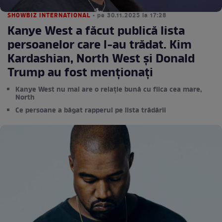
SHOWBIZ INTERNATIONAL
• pe 30.11.2025 la 17:28
Kanye West a făcut publică lista
persoanelor care l-au trădat. Kim
Kardashian, North West și Donald
Trump au fost menționați
Kanye West nu mai are o relație bună cu fiica cea mare,
North
Ce persoane a băgat rapperul pe lista trădării