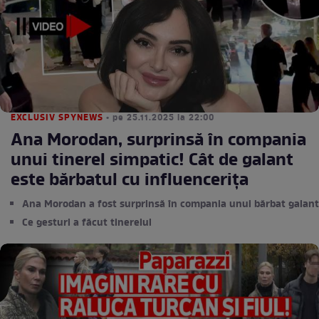
EXCLUSIV SPYNEWS
• pe 25.11.2025 la 22:00
Ana Morodan, surprinsă în compania
unui tinerel simpatic! Cât de galant
este bărbatul cu influenceriţa
Ana Morodan a fost surprinsă în compania unui bărbat galant
Ce gesturi a făcut tinerelul