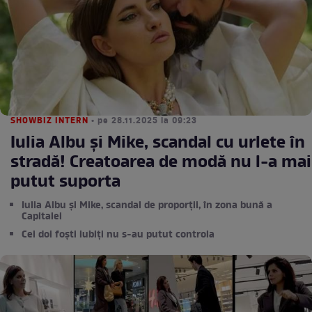
SHOWBIZ INTERN
• pe 28.11.2025 la 09:23
Iulia Albu și Mike, scandal cu urlete în
stradă! Creatoarea de modă nu l-a mai
putut suporta
Iulia Albu și Mike, scandal de proporții, în zona bună a
Capitalei
Cei doi foști iubiți nu s-au putut controla