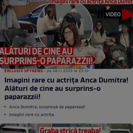
EXCLUSIV SPYNEWS
• pe 08.11.2025 la 22:10
Imagini rare cu actriţa Anca Dumitra!
Alături de cine au surprins-o
paparazzii!
Anca Dumitra, surprinsă de paparazzi!
Imagini rare cu actriţa