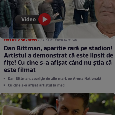
EXCLUSIV SPYNEWS
• pe 31.01.2026 la 21:46
Dan Bittman, apariție rară pe stadion!
Artistul a demonstrat că este lipsit de
fițe! Cu cine s-a afișat când nu știa că
este filmat
Dan Bittman, apariție de zile mari, pe Arena Națională
Cu cine s-a afișat artistul la meci