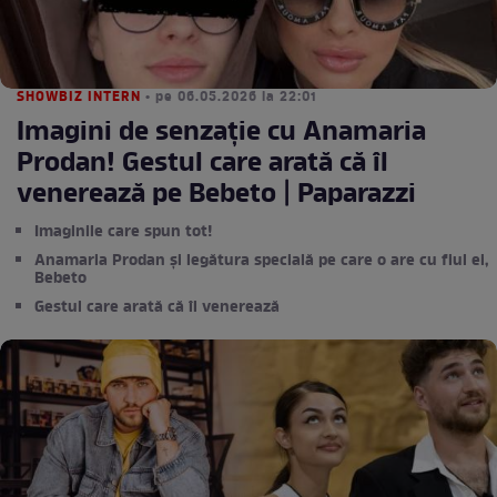
SHOWBIZ INTERN
• pe 06.05.2026 la 22:01
Imagini de senzație cu Anamaria
Prodan! Gestul care arată că îl
venerează pe Bebeto | Paparazzi
Imaginile care spun tot!
Anamaria Prodan și legătura specială pe care o are cu fiul ei,
Bebeto
Gestul care arată că îl venerează