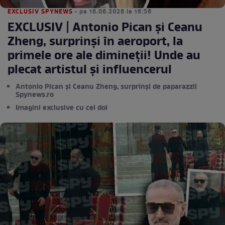
EXCLUSIV SPYNEWS
• pe 16.06.2026 la 16:56
EXCLUSIV | Antonio Pican și Ceanu
Zheng, surprinși în aeroport, la
primele ore ale dimineții! Unde au
plecat artistul și influencerul
Antonio Pican și Ceanu Zheng, surprinși de paparazzii
Spynews.ro
Imagini exclusive cu cei doi