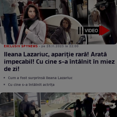
EXCLUSIV SPYNEWS
• pe 26.11.2025 la 22:00
Ileana Lazariuc, apariţie rară! Arată
impecabil! Cu cine s-a întâlnit în miez
de zi!
Cum a fost surprinsă Ileana Lazariuc
Cu cine s-a întâlnit actrița