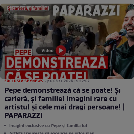
EXCLUSIV SPYNEWS
• pe 03.11.2025 la 22:07
Pepe demonstrează că se poate! Şi
carieră, şi familie! Imagini rare cu
artistul şi cele mai dragi persoane! |
PAPARAZZI
Imagini exclusive cu Pepe și familia lui
Artistul reușește să exceleze pe orice plan