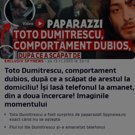
EXCLUSIV SPYNEWS
• pe 13.11.2025 la 22:12
Toto Dumitrescu, comportament
dubios, după ce a scăpat de arestul la
domiciliu! Îşi lasă telefonul la amanet,
din a doua încercare! Imaginile
momentului
Toto Dumitrescu a fost surprins de paparazzii Spynews.ro
exact când nu se aștepta
Fiul lui Ilie Dumitrescu și-a amanetat telefonul