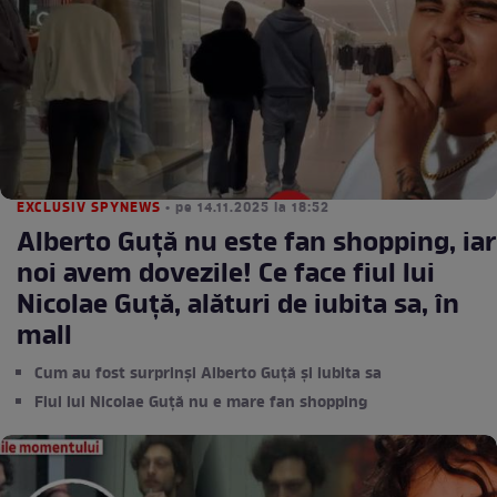
EXCLUSIV SPYNEWS
• pe 14.11.2025 la 18:52
Alberto Guță nu este fan shopping, iar
noi avem dovezile! Ce face fiul lui
Nicolae Guță, alături de iubita sa, în
mall
Cum au fost surprinși Alberto Guță și iubita sa
Fiul lui Nicolae Guță nu e mare fan shopping