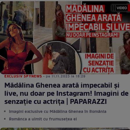
EXCLUSIV SPYNEWS
• pe 11.11.2025 la 18:29
Mădălina Ghenea arată impecabil și
live, nu doar pe Instagram! Imagini de
senzație cu actrița | PAPARAZZI
Imagini exclusive cu Mădălina Ghenea în România
Românca a uimit cu frumusețea ei