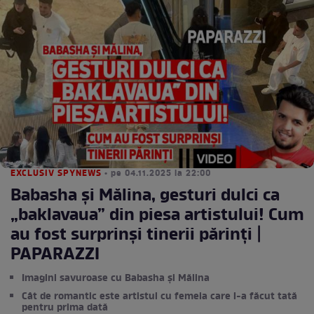
EXCLUSIV SPYNEWS
• pe 04.11.2025 la 22:00
Babasha și Mălina, gesturi dulci ca
„baklavaua” din piesa artistului! Cum
au fost surprinși tinerii părinți |
PAPARAZZI
Imagini savuroase cu Babasha și Mălina
Cât de romantic este artistul cu femeia care l-a făcut tată
pentru prima dată