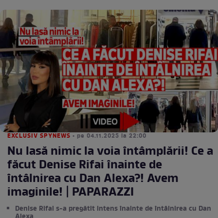
EXCLUSIV SPYNEWS
• pe 04.11.2025 la 22:00
Nu lasă nimic la voia întâmplării! Ce a
făcut Denise Rifai înainte de
întâlnirea cu Dan Alexa?! Avem
imaginile! | PAPARAZZI
Denise Rifai s-a pregătit intens înainte de întâlnirea cu Dan
Alexa