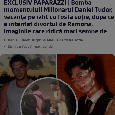
EXCLUSIV PAPARAZZI | Bomba
momentului! Milionarul Daniel Tudor,
vacanță pe iaht cu fosta soție, după ce
a intentat divorțul de Ramona.
Imaginile care ridică mari semne de
întrebare
Daniel Tudor, surprins alături de fosta soție
Cum au fost filmați cei doi