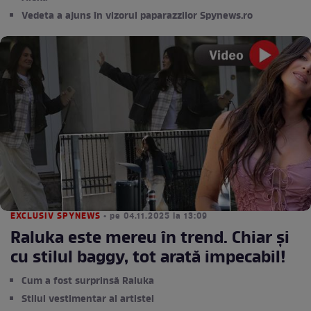
Vedeta a ajuns în vizorul paparazzilor Spynews.ro
EXCLUSIV SPYNEWS
• pe 04.11.2025 la 13:09
Raluka este mereu în trend. Chiar și
cu stilul baggy, tot arată impecabil!
Cum a fost surprinsă Raluka
Stilul vestimentar al artistei