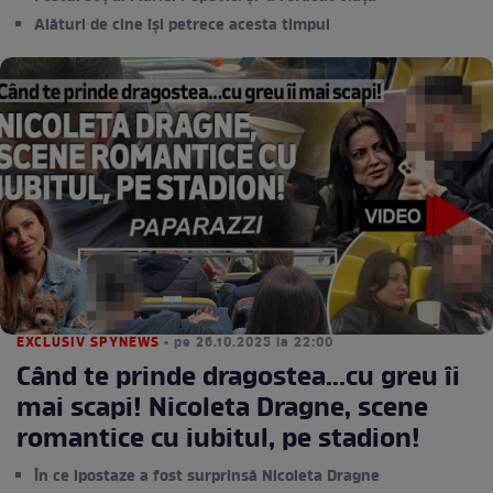
Alături de cine își petrece acesta timpul
EXCLUSIV SPYNEWS
• pe 26.10.2025 la 22:00
Când te prinde dragostea...cu greu îi
mai scapi! Nicoleta Dragne, scene
romantice cu iubitul, pe stadion!
În ce ipostaze a fost surprinsă Nicoleta Dragne