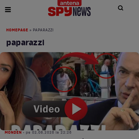
HOMEPAGE
» PAPARAZZI
paparazzi
MONDEN
• pe 02.08.2026 la 22:26