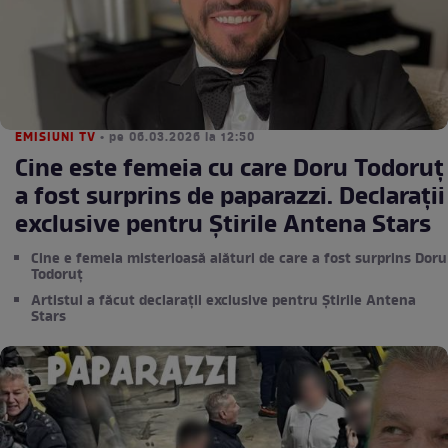
EMISIUNI TV
• pe 06.03.2026 la 12:50
Cine este femeia cu care Doru Todoruț
a fost surprins de paparazzi. Declarații
exclusive pentru Știrile Antena Stars
Cine e femeia misterioasă alături de care a fost surprins Doru
Todoruț
Artistul a făcut declarații exclusive pentru Știrile Antena
Stars