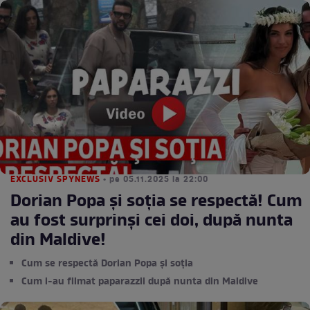
EXCLUSIV SPYNEWS
• pe 05.11.2025 la 22:00
Dorian Popa şi soţia se respectă! Cum
au fost surprinşi cei doi, după nunta
din Maldive!
Cum se respectă Dorian Popa și soția
Cum i-au filmat paparazzii după nunta din Maldive