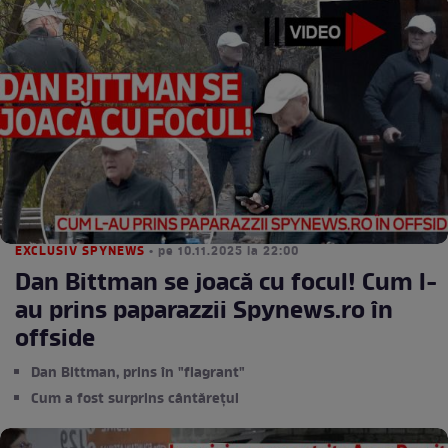
EXCLUSIV SPYNEWS
• pe 10.11.2025 la 22:00
Dan Bittman se joacă cu focul! Cum l-
au prins paparazzii Spynews.ro în
offside
Dan Bittman, prins în "flagrant"
Cum a fost surprins cântărețul