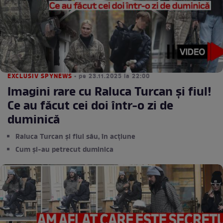
EXCLUSIV SPYNEWS
• pe 23.11.2025 la 22:00
Imagini rare cu Raluca Turcan și fiul!
Ce au făcut cei doi într-o zi de
duminică
Raluca Turcan și fiul său, în acțiune
Cum și-au petrecut duminica