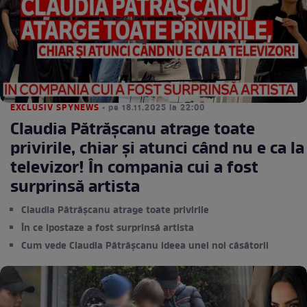
EXCLUSIV SPYNEWS
• pe 18.11.2025 la 22:00
Claudia Pătrăşcanu atrage toate
privirile, chiar şi atunci când nu e ca la
televizor! În compania cui a fost
surprinsă artista
Claudia Pătrășcanu atrage toate privirile
În ce ipostaze a fost surprinsă artista
Cum vede Claudia Pătrășcanu ideea unei noi căsătorii