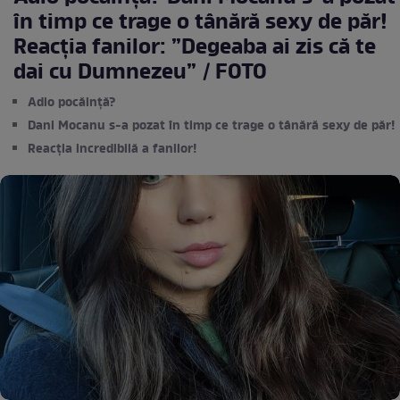
în timp ce trage o tânără sexy de păr!
Reacția fanilor: ”Degeaba ai zis că te
dai cu Dumnezeu” / FOTO
Adio pocăință?
Dani Mocanu s-a pozat în timp ce trage o tânără sexy de păr!
Reacția incredibilă a fanilor!