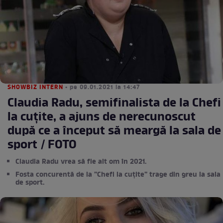
SHOWBIZ INTERN
• pe 09.01.2021 la 14:47
Claudia Radu, semifinalista de la Chefi
la cuțite, a ajuns de nerecunoscut
după ce a început să meargă la sala de
sport / FOTO
Claudia Radu vrea să fie alt om în 2021.
Fosta concurentă de la ”Chefi la cuțite” trage din greu la sala
de sport.