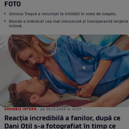
FOTO
Simona Trașcă a renunțat la inhibiții în miez de noapte.
Blonda a îmbrăcat cea mai minusculă și transparentă lenjerie
intimă.
SHOWBIZ INTERN
• pe 29.12.2020 la 14:27
Reacția incredibilă a fanilor, după ce
Dani Oțil s-a fotografiat în timp ce