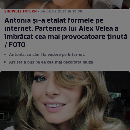
SHOWBIZ INTERN
• pe 02.02.2021 la 16:39
Antonia și-a etalat formele pe
internet. Partenera lui Alex Velea a
îmbrăcat cea mai provocatoare ținută
/ FOTO
Antonia, cu sânii la vedere pe internet.
Artista a pus pe ea cea mai decoltată bluză