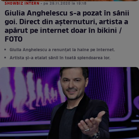
SHOWBIZ INTERN
• pe 29.11.2020 la 19:18
Giulia Anghelescu s-a pozat în sânii
goi. Direct din așternuturi, artista a
apărut pe internet doar în bikini /
FOTO
Giulia Anghelescu a renunțat la haine pe internet.
Artista și-a etalat sânii în toată splendoarea lor.