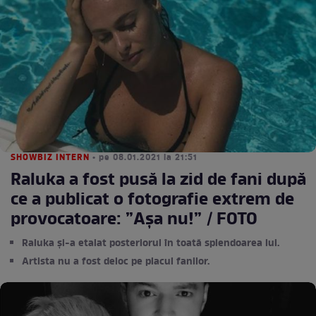
SHOWBIZ INTERN
• pe 08.01.2021 la 21:51
Raluka a fost pusă la zid de fani după
ce a publicat o fotografie extrem de
provocatoare: ”Așa nu!” / FOTO
Raluka și-a etalat posteriorul în toată splendoarea lui.
Artista nu a fost deloc pe placul fanilor.