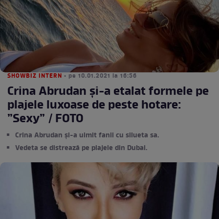
SHOWBIZ INTERN
• pe 10.01.2021 la 16:56
Crina Abrudan și-a etalat formele pe
plajele luxoase de peste hotare:
”Sexy” / FOTO
Crina Abrudan și-a uimit fanii cu silueta sa.
Vedeta se distrează pe plajele din Dubai.