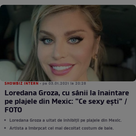
SHOWBIZ INTERN
• pe 03.01.2021 la 20:28
Loredana Groza, cu sânii la înaintare
pe plajele din Mexic: ”Ce sexy ești” /
FOTO
Loredana Groza a uitat de inhibiții pe plajele din Mexic.
Artista a îmbrpcat cel mai decoltat costum de baie.