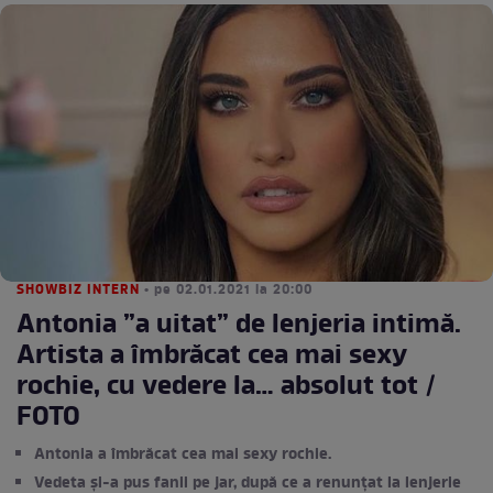
SHOWBIZ INTERN
• pe 02.01.2021 la 20:00
Antonia ”a uitat” de lenjeria intimă.
Artista a îmbrăcat cea mai sexy
rochie, cu vedere la… absolut tot /
FOTO
Antonia a îmbrăcat cea mai sexy rochie.
Vedeta și-a pus fanii pe jar, după ce a renunțat la lenjerie