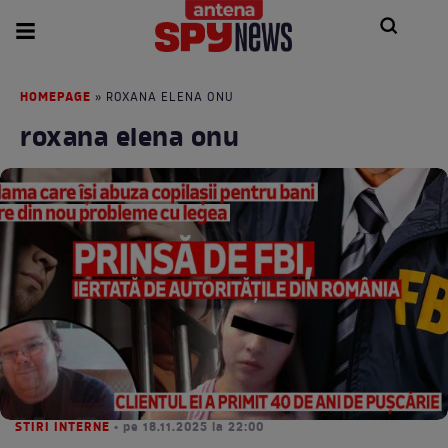
HOMEPAGE
» ROXANA ELENA ONU
roxana elena onu
STIRI INTERNE
• pe 18.11.2025 la 22:00