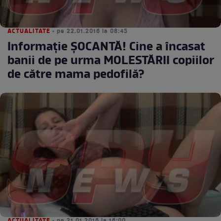
ACTUALITATE
• pe 22.01.2016 la 08:45
Informaţie ŞOCANTĂ! Cine a încasat
banii de pe urma MOLESTĂRII copiilor
de către mama pedofilă?