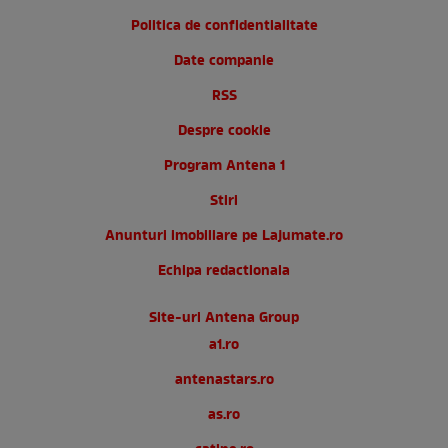
Politica de confidentialitate
Date companie
RSS
Despre cookie
Program Antena 1
Stiri
Anunturi imobiliare pe Lajumate.ro
Echipa redactionala
Site-uri Antena Group
a1.ro
antenastars.ro
as.ro