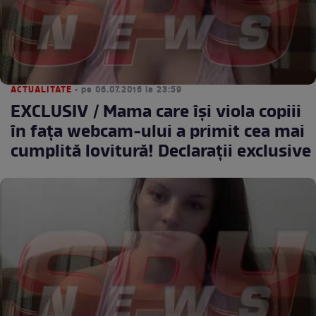
ACTUALITATE
• pe 06.07.2016 la 23:59
EXCLUSIV / Mama care îşi viola copiii
în faţa webcam-ului a primit cea mai
cumplită lovitură! Declaraţii exclusive