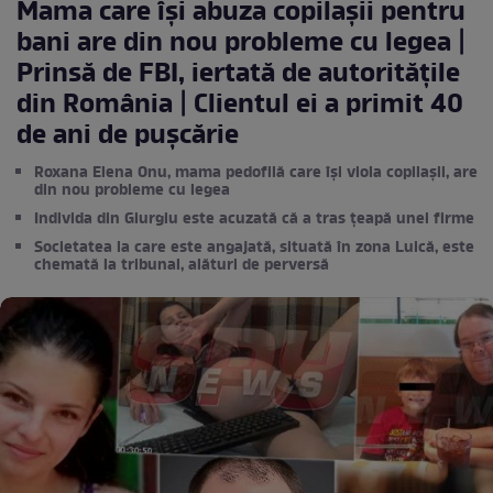
Mama care își abuza copilașii pentru
bani are din nou probleme cu legea |
Prinsă de FBI, iertată de autoritățile
din România | Clientul ei a primit 40
de ani de pușcărie
Roxana Elena Onu, mama pedofilă care își viola copilașii, are
din nou probleme cu legea
Individa din Giurgiu este acuzată că a tras țeapă unei firme
Societatea la care este angajată, situată în zona Luică, este
chemată la tribunal, alături de perversă