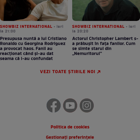
SHOWBIZ INTERNATIONAL
• ieri
SHOWBIZ INTERNATIONAL
• ieri
la 21:00
la 20:20
Presupusa nuntă a lui Cristiano
Actorul Christopher Lambert s-
Ronaldo cu Georgina Rodriguez
a prăbușit în fața fanilor. Cum
a provocat haos. Fanii au
se simte starul din
reacționat când și-au dat
„Nemuritorul”
seama că i-au confundat
VEZI TOATE ȘTIRILE NOI
Politica de cookies
Gestionați preferințele