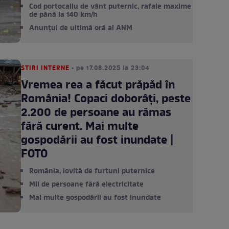
Cod portocaliu de vânt puternic, rafale maxime
de până la 140 km/h
Anunțul de ultimă oră al ANM
STIRI INTERNE
• pe 17.08.2025 la 23:04
Vremea rea a făcut prăpăd în
România! Copaci doborâți, peste
2.200 de persoane au rămas
fără curent. Mai multe
gospodării au fost inundate |
FOTO
România, lovită de furtuni puternice
Mii de persoane fără electricitate
Mai multe gospodării au fost inundate