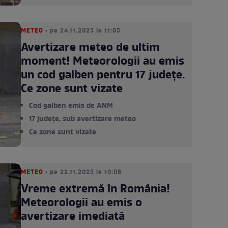
METEO
• pe 24.11.2025 la 11:05
Avertizare meteo de ultim
moment! Meteorologii au emis
un cod galben pentru 17 județe.
Ce zone sunt vizate
Cod galben emis de ANM
17 județe, sub avertizare meteo
Ce zone sunt vizate
METEO
• pe 22.11.2025 la 10:08
Vreme extremă în România!
Meteorologii au emis o
avertizare imediată