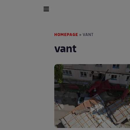
HOMEPAGE
» VANT
vant