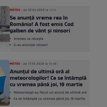
METEO
• pe 07.04.2026 la 11:11
Se anunță vreme rea în
România! A fost emis Cod
galben de vânt și ninsori
Vremea se răcește
S-au anunțat ninsori
METEO
• pe 17.03.2026 la 11:43
Anunțul de ultimă oră al
meteorologilor! Ce se întâmplă
cu vremea până joi, 19 martie
Meteorologii au făcut un anunț de ultimă oră
Ce se întâmplă cu vremea până joi, 19 martie