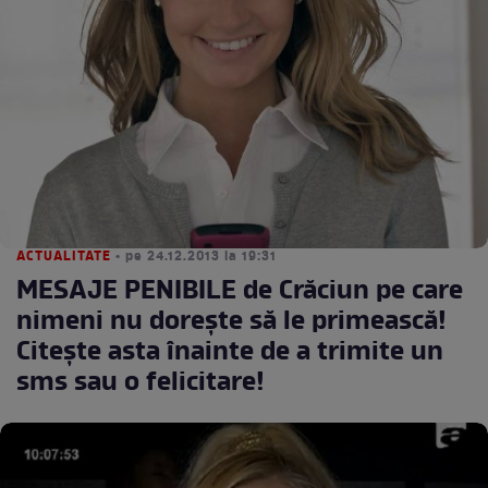
ACTUALITATE
• pe 24.12.2013 la 19:31
MESAJE PENIBILE de Crăciun pe care
nimeni nu doreşte să le primească!
Citeşte asta înainte de a trimite un
sms sau o felicitare!