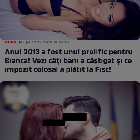
MONDEN
• pe 12.12.2013 la 23:59
Anul 2013 a fost unul prolific pentru
Bianca! Vezi câţi bani a câştigat şi ce
impozit colosal a plătit la Fisc!