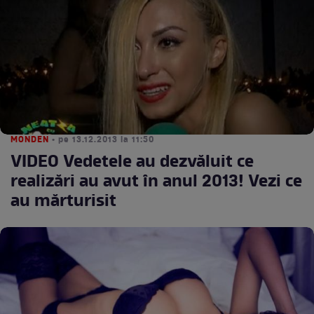
MONDEN
• pe 13.12.2013 la 11:50
VIDEO Vedetele au dezvăluit ce
realizări au avut în anul 2013! Vezi ce
au mărturisit