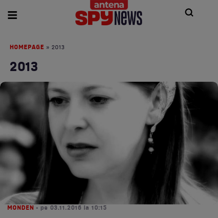
HOMEPAGE
» 2013
2013
MONDEN
• pe 03.11.2016 la 10:15