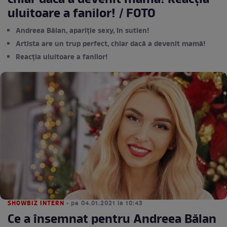
chiar dacă a devenit mamă! Reacția
uluitoare a fanilor! / FOTO
Andreea Bălan, apariție sexy, în sutien!
Artista are un trup perfect, chiar dacă a devenit mamă!
Reacția uluitoare a fanilor!
SHOWBIZ INTERN
• pe 04.01.2021 la 10:43
Ce a însemnat pentru Andreea Bălan