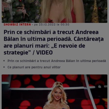
SHOWBIZ INTERN
• pe 23.12.2022 la 00:30
Prin ce schimbări a trecut Andreea
Bălan în ultima perioadă. Cântăreața
are planuri mari: „E nevoie de
strategie” / VIDEO
Prin ce schimbări a trecut Andreea Bălan în ultima perioadă
Ce planuri are pentru anul viitor