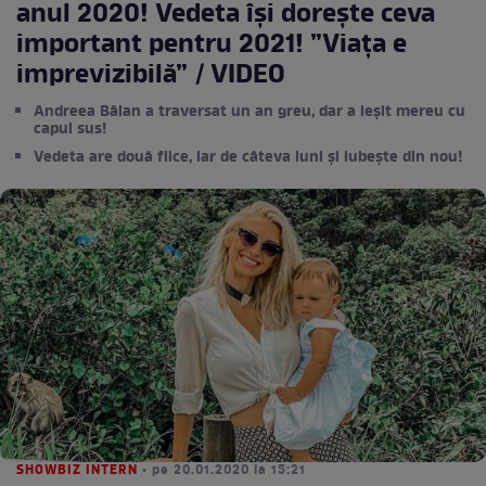
anul 2020! Vedeta își dorește ceva
important pentru 2021! ”Viața e
imprevizibilă” / VIDEO
Andreea Bălan a traversat un an greu, dar a ieșit mereu cu
capul sus!
Vedeta are două fiice, iar de câteva luni și iubește din nou!
SHOWBIZ INTERN
• pe 20.01.2020 la 15:21