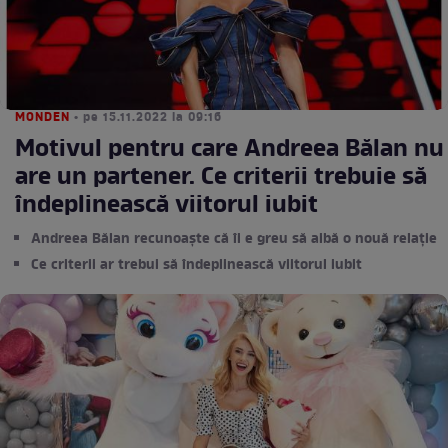
MONDEN
• pe 15.11.2022 la 09:16
Motivul pentru care Andreea Bălan nu
are un partener. Ce criterii trebuie să
îndeplinească viitorul iubit
Andreea Bălan recunoaște că îi e greu să aibă o nouă relație
Ce criterii ar trebui să îndeplinească viitorul iubit