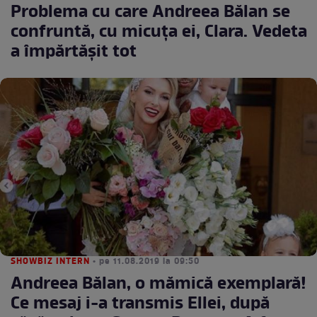
Problema cu care Andreea Bălan se
confruntă, cu micuța ei, Clara. Vedeta
a împărtășit tot
SHOWBIZ INTERN
• pe 11.08.2019 la 09:50
Andreea Bălan, o mămică exemplară!
Ce mesaj i-a transmis Ellei, după