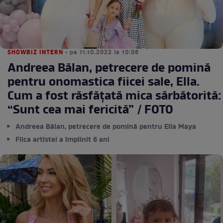
SHOWBIZ INTERN
• pe 11.10.2022 la 10:06
Andreea Bălan, petrecere de pomină
pentru onomastica fiicei sale, Ella.
Cum a fost răsfățată mica sărbătorită:
“Sunt cea mai fericită” / FOTO
Andreea Bălan, petrecere de pomină pentru Ella Maya
Fiica artistei a împlinit 6 ani