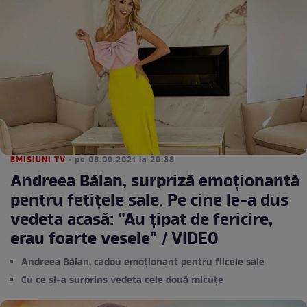
EMISIUNI TV
• pe 08.09.2021 la 20:38
Andreea Bălan, surpriză emoționantă
pentru fetițele sale. Pe cine le-a dus
vedeta acasă: "Au țipat de fericire,
erau foarte vesele" / VIDEO
Andreea Bălan, cadou emoționant pentru fiicele sale
Cu ce și-a surprins vedeta cele două micuțe