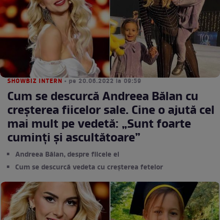
SHOWBIZ INTERN
• pe 20.06.2022 la 09:59
Cum se descurcă Andreea Bălan cu
creșterea fiicelor sale. Cine o ajută cel
mai mult pe vedetă: „Sunt foarte
cuminţi şi ascultătoare”
Andreea Bălan, despre fiicele ei
Cum se descurcă vedeta cu creșterea fetelor