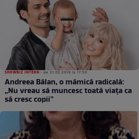
SHOWBIZ INTERN
• pe 21.02.2019 la 17:50
Andreea Bălan, o mămică radicală:
„Nu vreau să muncesc toată viața ca
să cresc copii”