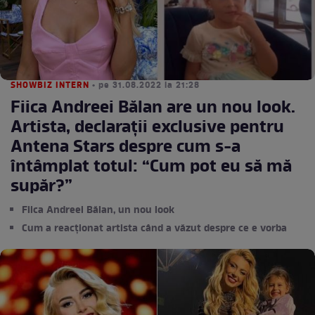
SHOWBIZ INTERN
• pe 31.08.2022 la 21:28
Fiica Andreei Bălan are un nou look.
Artista, declarații exclusive pentru
Antena Stars despre cum s-a
întâmplat totul: “Cum pot eu să mă
supăr?”
Fiica Andreei Bălan, un nou look
Cum a reacționat artista când a văzut despre ce e vorba