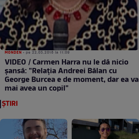
MONDEN
• pe 22.05.2016 la 11:09
VIDEO / Carmen Harra nu le dă nicio
şansă: "Relaţia Andreei Bălan cu
George Burcea e de moment, dar ea va
mai avea un copil"
ȘTIRI