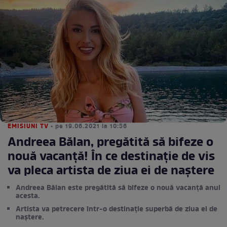
EMISIUNI TV
• pe 19.06.2021 la 10:56
Andreea Bălan, pregătită să bifeze o
nouă vacanță! În ce destinație de vis
va pleca artista de ziua ei de naștere
Andreea Bălan este pregătită să bifeze o nouă vacanță anul
acesta.
Artista va petrecere într-o destinație superbă de ziua ei de
naștere.