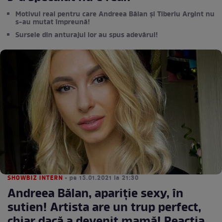
Motivul real pentru care Andreea Bălan și Tiberiu Argint nu
s-au mutat împreună!
Sursele din anturajul lor au spus adevărul!
SHOWBIZ INTERN
• pe 15.01.2021 la 21:30
Andreea Bălan, apariție sexy, în
sutien! Artista are un trup perfect,