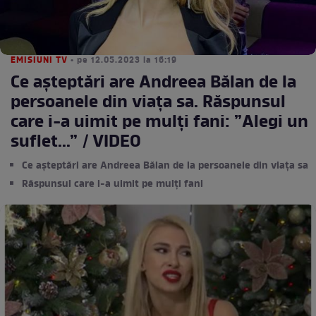
EMISIUNI TV
• pe 12.05.2023 la 16:19
Ce așteptări are Andreea Bălan de la
persoanele din viața sa. Răspunsul
care i-a uimit pe mulți fani: ”Alegi un
suflet...” / VIDEO
Ce așteptări are Andreea Bălan de la persoanele din viața sa
Răspunsul care i-a uimit pe mulți fani