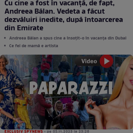
Cu cine a fost în vacanță, de fapt,
Andreea Bălan. Vedeta a făcut
dezvăluiri inedite, după întoarcerea
din Emirate
Andreea Bălan a spus cine a însoțit-o în vacanța din Dubai
Ce fel de mamă e artista
EXCLUSIV SPYNEWS
• pe 05.11.2023 la 23:26