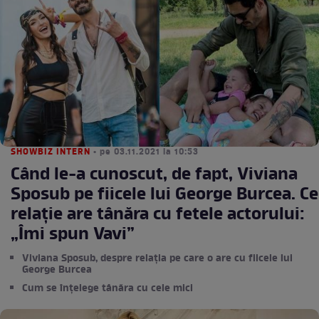
SHOWBIZ INTERN
• pe 03.11.2021 la 10:53
Când le-a cunoscut, de fapt, Viviana
Sposub pe fiicele lui George Burcea. Ce
relație are tânăra cu fetele actorului:
„Îmi spun Vavi”
Viviana Sposub, despre relația pe care o are cu fiicele lui
George Burcea
Cum se înțelege tânăra cu cele mici