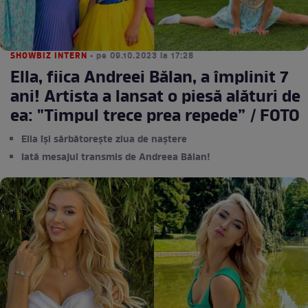
SHOWBIZ INTERN
• pe 09.10.2023 la 17:28
Ella, fiica Andreei Bălan, a împlinit 7
ani! Artista a lansat o piesă alături de
ea: "Timpul trece prea repede” / FOTO
Ella își sărbătorește ziua de naștere
Iată mesajul transmis de Andreea Bălan!