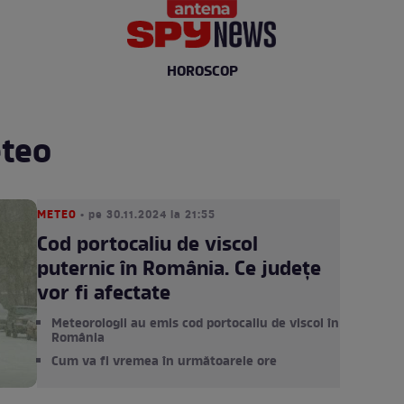
HOROSCOP
eteo
METEO
• pe 30.11.2024 la 21:55
Cod portocaliu de viscol
puternic în România. Ce județe
vor fi afectate
Meteorologii au emis cod portocaliu de viscol în
România
Cum va fi vremea în următoarele ore