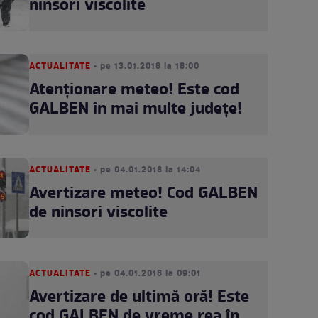
ninsori viscolite
ACTUALITATE
• pe 13.01.2018 la 18:00
Atenționare meteo! Este cod
GALBEN în mai multe județe!
ACTUALITATE
• pe 04.01.2018 la 14:04
Avertizare meteo! Cod GALBEN
de ninsori viscolite
ACTUALITATE
• pe 04.01.2018 la 09:01
Avertizare de ultimă oră! Este
cod GALBEN de vreme rea în