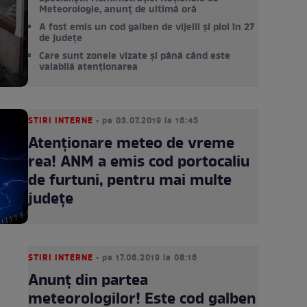
Meteorologie, anunț de ultimă oră
A fost emis un cod galben de vijelii și ploi în 27
de județe
Care sunt zonele vizate și până când este
valabilă atenționarea
STIRI INTERNE
• pe 03.07.2019 la 16:45
Atenționare meteo de vreme
rea! ANM a emis cod portocaliu
de furtuni, pentru mai multe
județe
STIRI INTERNE
• pe 17.06.2019 la 08:16
Anunț din partea
meteorologilor! Este cod galben