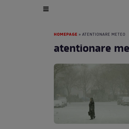
HOMEPAGE
» ATENTIONARE METEO
atentionare m