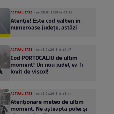
ACTUALITATE
• pe 28.01.2018 la 09:24
Atenție! Este cod galben în
numeroase județe, astăzi
ACTUALITATE
• pe 18.01.2018 la 10:47
Cod PORTOCALIU de ultim
moment! Un nou județ va fi
lovit de viscol!
ACTUALITATE
• pe 15.01.2018 la 13:41
Atenționare meteo de ultim
moment. Ne așteaptă polei și