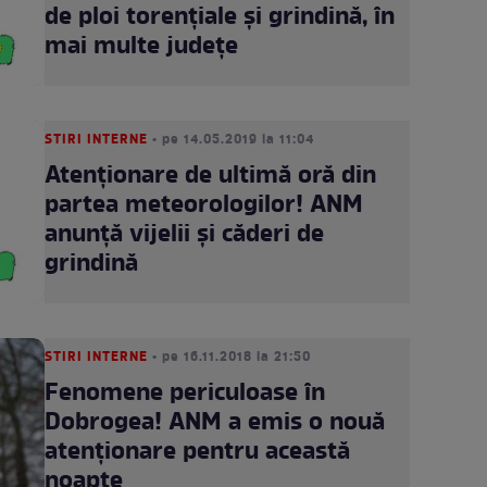
de ploi torențiale și grindină, în
mai multe județe
STIRI INTERNE
• pe 14.05.2019 la 11:04
Atenţionare de ultimă oră din
partea meteorologilor! ANM
anunţă vijelii şi căderi de
grindină
STIRI INTERNE
• pe 16.11.2018 la 21:50
Fenomene periculoase în
Dobrogea! ANM a emis o nouă
atenționare pentru această
noapte