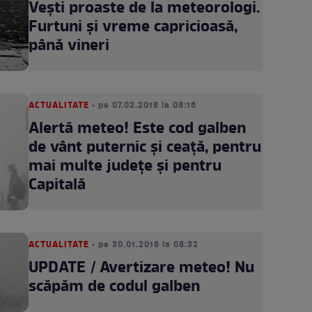
Vești proaste de la meteorologi.
Furtuni și vreme capricioasă,
până vineri
ACTUALITATE
• pe 07.02.2018 la 08:16
Alertă meteo! Este cod galben
de vânt puternic și ceață, pentru
mai multe județe și pentru
Capitală
ACTUALITATE
• pe 30.01.2018 la 08:32
UPDATE / Avertizare meteo! Nu
scăpăm de codul galben