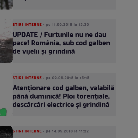
STIRI INTERNE
• pe 11.06.2018 la 15:30
UPDATE / Furtunile nu ne dau
pace! România, sub cod galben
de vijelii și grindină
STIRI INTERNE
• pe 09.06.2018 la 15:15
Atenţionare cod galben, valabilă
până duminică! Ploi torenţiale,
descărcări electrice şi grindină
STIRI INTERNE
• pe 14.05.2018 la 11:22