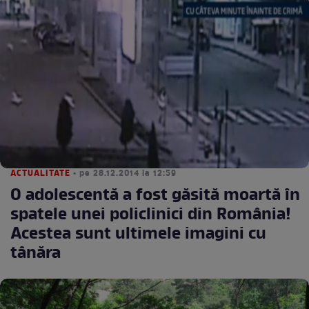
ACTUALITATE
• pe 28.12.2014 la 12:59
O adolescentă a fost găsită moartă în
spatele unei policlinici din România!
Acestea sunt ultimele imagini cu
tânăra