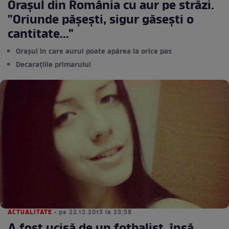
Orașul din România cu aur pe străzi.
"Oriunde pășești, sigur găsești o
cantitate..."
Orașul în care aurul poate apărea la orice pas
Decarațiile primarului
ACTUALITATE
• pe 22.12.2015 la 23:58