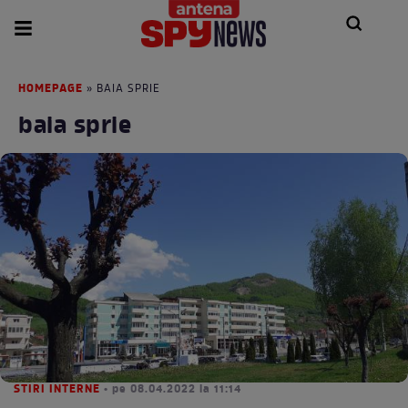
HOMEPAGE
» BAIA SPRIE
baia sprie
STIRI INTERNE
• pe 08.04.2022 la 11:14