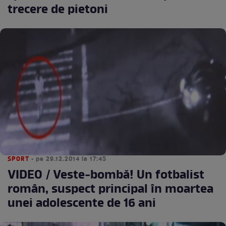
trecere de pietoni
SPORT
• pe 29.12.2014 la 17:45
VIDEO / Veste-bombă! Un fotbalist
român, suspect principal în moartea
unei adolescente de 16 ani