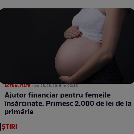
ACTUALITATE
• pe 23.03.2018 la 09:35
Ajutor financiar pentru femeile
însărcinate. Primesc 2.000 de lei de la
primărie
ȘTIRI