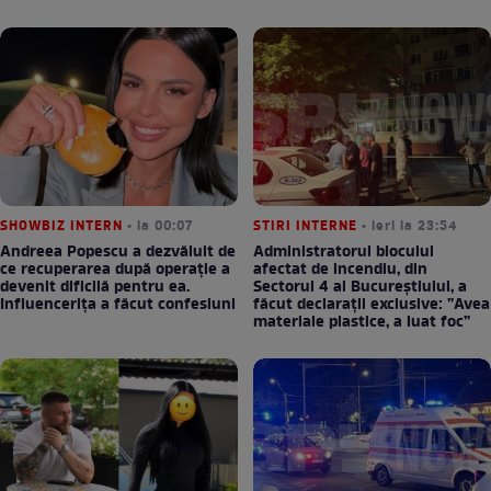
SHOWBIZ INTERN
• la 00:07
STIRI INTERNE
• ieri la 23:54
Andreea Popescu a dezvăluit de
Administratorul blocului
ce recuperarea după operație a
afectat de incendiu, din
devenit dificilă pentru ea.
Sectorul 4 al Bucureștiului, a
Influencerița a făcut confesiuni
făcut declarații exclusive: ”Avea
materiale plastice, a luat foc”