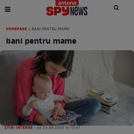
HOMEPAGE
» BANI PENTRU MAME
bani pentru mame
STIRI INTERNE
• pe 24.09.2023 la 10:47