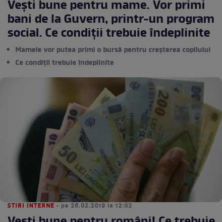
Vești bune pentru mame. Vor primi
bani de la Guvern, printr-un program
social. Ce condiții trebuie îndeplinite
Mamele vor putea primi o bursă pentru creșterea copilului
Ce condiții trebuie îndeplinite
STIRI INTERNE
• pe 26.02.2019 la 12:02