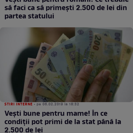
Veşti bune pentru români! Ce trebuie
să faci ca să primeşti 2.500 de lei din
partea statului
STIRI INTERNE
• pe 06.02.2019 la 18:32
Veşti bune pentru mame! În ce
condiţii pot primi de la stat până la
2.500 de lei