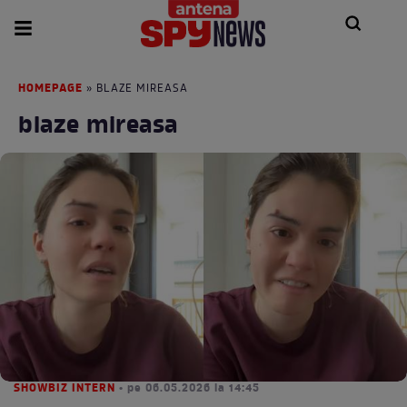
HOMEPAGE
» BLAZE MIREASA
blaze mireasa
SHOWBIZ INTERN
• pe 06.05.2026 la 14:45