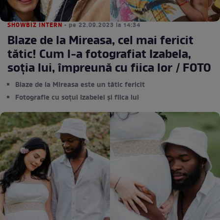
SHOWBIZ INTERN
• pe 22.09.2023 la 14:34
Blaze de la Mireasa, cel mai fericit
tătic! Cum l-a fotografiat Izabela,
soția lui, împreună cu fiica lor / FOTO
Blaze de la Mireasa este un tătic fericit
Fotografie cu soțul Izabelei și fiica lui