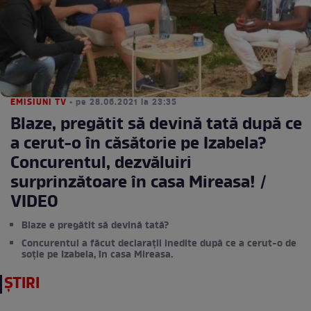
EMISIUNI TV
• pe 28.06.2021 la 23:35
Blaze, pregătit să devină tată după ce
a cerut-o în căsătorie pe Izabela?
Concurentul, dezvăluiri
surprinzătoare în casa Mireasa! /
VIDEO
Blaze e pregătit să devină tată?
Concurentul a făcut declarații inedite după ce a cerut-o de
soție pe Izabela, în casa Mireasa.
ȘTIRI