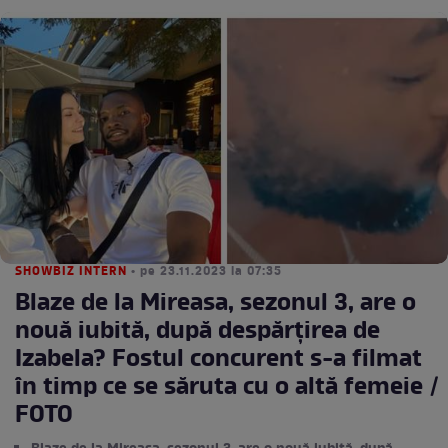
SHOWBIZ INTERN
• pe 23.11.2023 la 07:35
Blaze de la Mireasa, sezonul 3, are o
nouă iubită, după despărțirea de
Izabela? Fostul concurent s-a filmat
în timp ce se săruta cu o altă femeie /
FOTO