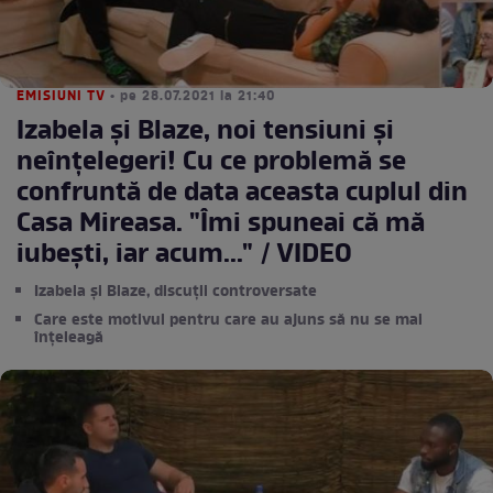
EMISIUNI TV
• pe 28.07.2021 la 21:40
Izabela și Blaze, noi tensiuni și
neînțelegeri! Cu ce problemă se
confruntă de data aceasta cuplul din
Casa Mireasa. "Îmi spuneai că mă
iubești, iar acum..." / VIDEO
Izabela și Blaze, discuții controversate
Care este motivul pentru care au ajuns să nu se mai
înțeleagă