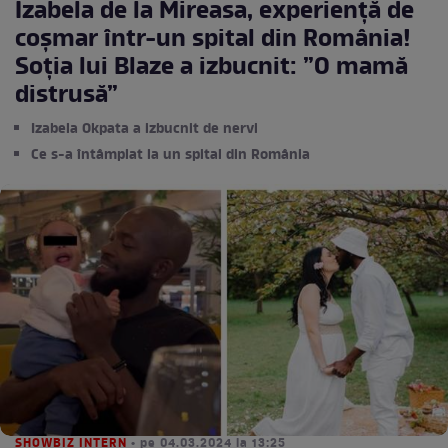
Izabela de la Mireasa, experiență de
coșmar într-un spital din România!
Soția lui Blaze a izbucnit: ”O mamă
distrusă”
Izabela Okpata a izbucnit de nervi
Ce s-a întâmplat la un spital din România
SHOWBIZ INTERN
• pe 04.03.2024 la 13:25