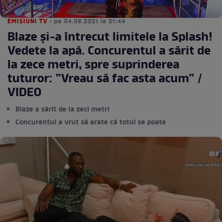
EMISIUNI TV
• pe 04.09.2021 la 21:44
Blaze și-a întrecut limitele la Splash!
Vedete la apă. Concurentul a sărit de
la zece metri, spre suprinderea
tuturor: ”Vreau să fac asta acum” /
VIDEO
Blaze a sărit de la zeci metri
Concurentul a vrut să arate că totul se poate