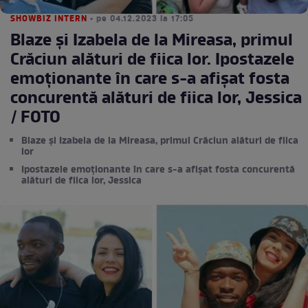
SHOWBIZ INTERN
• pe 04.12.2023 la 17:05
Blaze și Izabela de la Mireasa, primul
Crăciun alături de fiica lor. Ipostazele
emoționante în care s-a afișat fosta
concurentă alături de fiica lor, Jessica
/ FOTO
Blaze și Izabela de la Mireasa, primul Crăciun alături de fiica
lor
Ipostazele emoționante în care s-a afișat fosta concurentă
alături de fiica lor, Jessica