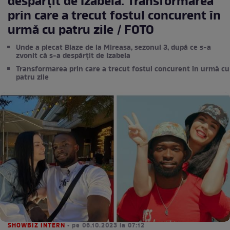
despărțit de Izabela. Transformarea
prin care a trecut fostul concurent în
urmă cu patru zile / FOTO
Unde a plecat Blaze de la Mireasa, sezonul 3, după ce s-a
zvonit că s-a despărțit de Izabela
Transformarea prin care a trecut fostul concurent în urmă cu
patru zile
SHOWBIZ INTERN
• pe 06.10.2023 la 07:12