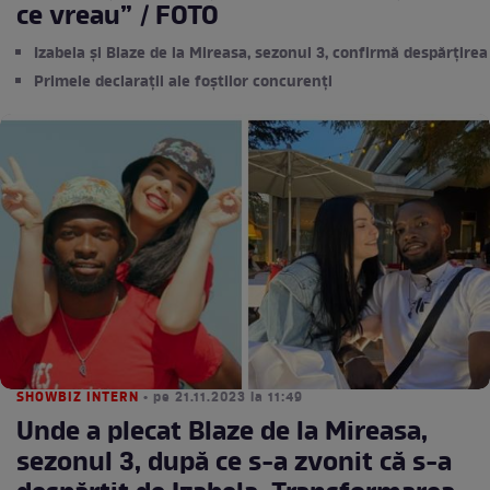
ce vreau” / FOTO
Izabela și Blaze de la Mireasa, sezonul 3, confirmă despărțirea
Primele declarații ale foștilor concurenți
SHOWBIZ INTERN
• pe 21.11.2023 la 11:49
Unde a plecat Blaze de la Mireasa,
sezonul 3, după ce s-a zvonit că s-a