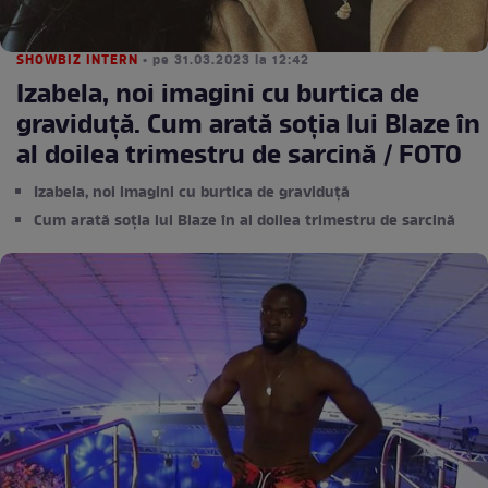
SHOWBIZ INTERN
• pe 31.03.2023 la 12:42
Izabela, noi imagini cu burtica de
graviduță. Cum arată soția lui Blaze în
al doilea trimestru de sarcină / FOTO
Izabela, noi imagini cu burtica de graviduță
Cum arată soția lui Blaze în al doilea trimestru de sarcină