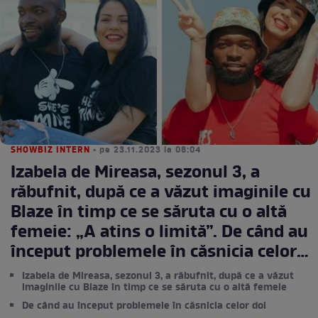
SHOWBIZ INTERN
• pe 23.11.2023 la 08:04
Izabela de Mireasa, sezonul 3, a
răbufnit, după ce a văzut imaginile cu
Blaze în timp ce se săruta cu o altă
femeie: „A atins o limită”. De când au
început problemele în căsnicia celor
doi
Izabela de Mireasa, sezonul 3, a răbufnit, după ce a văzut
imaginile cu Blaze în timp ce se săruta cu o altă femeie
De când au început problemele în căsnicia celor doi