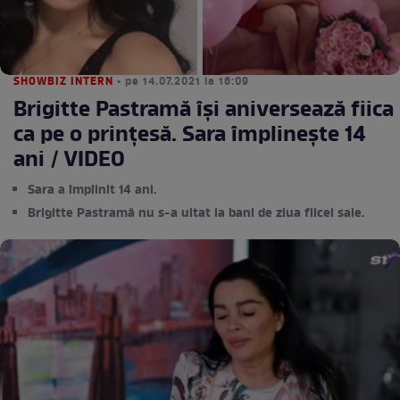
SHOWBIZ INTERN
• pe 14.07.2021 la 16:09
Brigitte Pastramă își aniversează fiica
ca pe o prințesă. Sara împlinește 14
ani / VIDEO
Sara a împlinit 14 ani.
Brigitte Pastramă nu s-a uitat la bani de ziua fiicei sale.