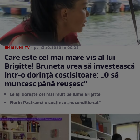
EMISIUNI TV
• pe 15.10.2020 la 00:25
Care este cel mai mare vis al lui
Brigitte! Bruneta vrea să investească
într-o dorință costisitoare: „O să
muncesc până reușesc”
Ce își dorește cel mai mult pe lume Brigitte
Florin Pastramă o susțince „necondiționat”