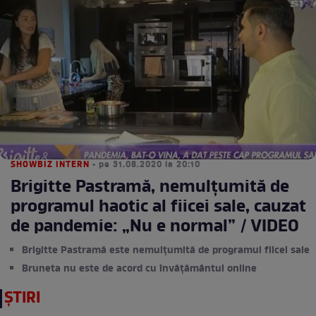
SHOWBIZ INTERN
• pe 31.08.2020 la 20:10
Brigitte Pastramă, nemulțumită de
programul haotic al fiicei sale, cauzat
de pandemie: „Nu e normal” / VIDEO
Brigitte Pastramă este nemulțumită de programul fiicei sale
Bruneta nu este de acord cu învățământul online
ȘTIRI