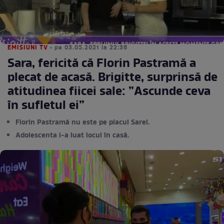
EMISIUNI TV
• pe 03.05.2021 la 22:36
Sara, fericită că Florin Pastramă a
plecat de acasă. Brigitte, surprinsă de
atitudinea fiicei sale: ”Ascunde ceva
în sufletul ei”
Florin Pastramă nu este pe placul Sarei.
Adolescenta i-a luat locul în casă.