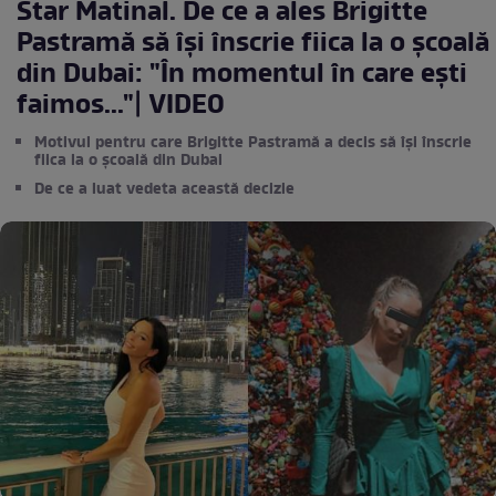
Star Matinal. De ce a ales Brigitte
Pastramă să își înscrie fiica la o școală
din Dubai: "În momentul în care ești
faimos..."| VIDEO
Motivul pentru care Brigitte Pastramă a decis să își înscrie
fiica la o școală din Dubai
De ce a luat vedeta această decizie