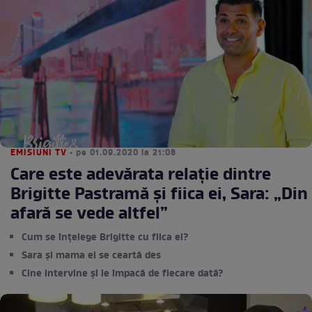
EMISIUNI TV
• pe 01.09.2020 la 21:08
Care este adevărata relație dintre
Brigitte Pastramă și fiica ei, Sara: „Din
afară se vede altfel”
Cum se înțelege Brigitte cu fiica ei?
Sara și mama ei se ceartă des
Cine intervine și le împacă de fiecare dată?