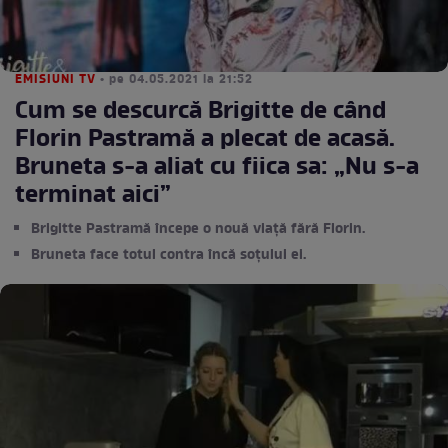
EMISIUNI TV
• pe 04.05.2021 la 21:52
Cum se descurcă Brigitte de când
Florin Pastramă a plecat de acasă.
Bruneta s-a aliat cu fiica sa: „Nu s-a
terminat aici”
Brigitte Pastramă începe o nouă viață fără Florin.
Bruneta face totul contra încă soțului ei.