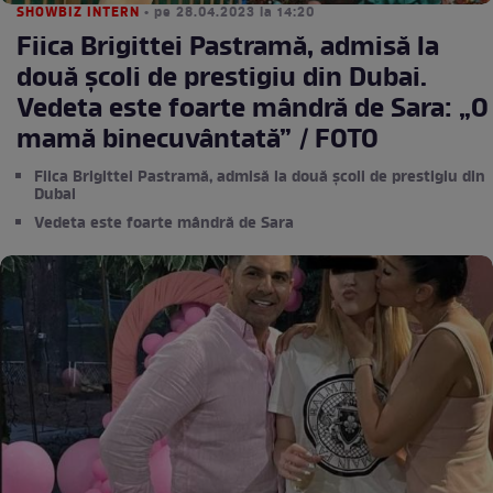
SHOWBIZ INTERN
• pe 28.04.2023 la 14:20
Fiica Brigittei Pastramă, admisă la
două școli de prestigiu din Dubai.
Vedeta este foarte mândră de Sara: „O
mamă binecuvântată” / FOTO
Fiica Brigittei Pastramă, admisă la două școli de prestigiu din
Dubai
Vedeta este foarte mândră de Sara