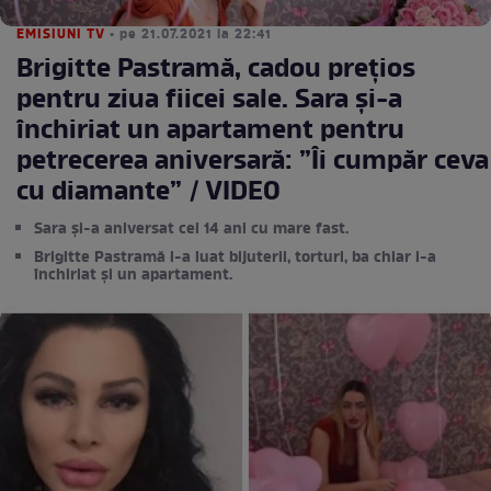
EMISIUNI TV
• pe 21.07.2021 la 22:41
Brigitte Pastramă, cadou prețios
pentru ziua fiicei sale. Sara și-a
închiriat un apartament pentru
petrecerea aniversară: ”Îi cumpăr ceva
cu diamante” / VIDEO
Sara și-a aniversat cei 14 ani cu mare fast.
Brigitte Pastramă i-a luat bijuterii, torturi, ba chiar i-a
închiriat și un apartament.