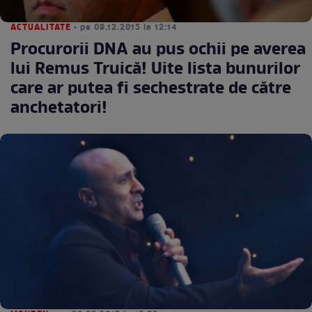
ACTUALITATE
• pe 09.12.2015 la 12:14
Procurorii DNA au pus ochii pe averea
lui Remus Truică! Uite lista bunurilor
care ar putea fi sechestrate de către
anchetatori!