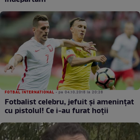
îndepărtăm"
FOTBAL INTERNATIONAL
• pe 04.10.2018 la 20:28
Fotbalist celebru, jefuit şi ameninţat
cu pistolul! Ce i-au furat hoţii