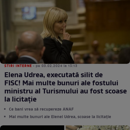
STIRI INTERNE
• pe 03.02.2024 la 15:13
Elena Udrea, executată silit de
FISC! Mai multe bunuri ale fostului
ministru al Turismului au fost scoase
la licitație
Ce bani vrea să recupereze ANAF
Mai multe bunuri ale Elenei Udrea, scoase la licitație