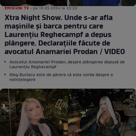
EMISIUNI TV
• pe 10.05.2024 la 22:22
Xtra Night Show. Unde s-ar afla
mașinile și barca pentru care
Laurențiu Reghecampf a depus
plângere. Declarațiile făcute de
avocatul Anamariei Prodan / VIDEO
Avocatul Anamariei Prodan, despre plângerea depusă de
Laurențiu Reghecampf
Oleg Burlacu este de părere că este vorba despre o
neînțelegere