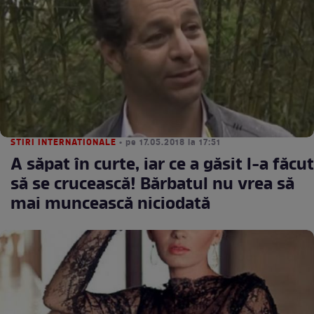
STIRI INTERNATIONALE
• pe 17.05.2018 la 17:51
A săpat în curte, iar ce a găsit l-a făcut
să se crucească! Bărbatul nu vrea să
mai muncească niciodată