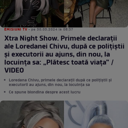
EMISIUNI TV
• pe 30.03.2024 la 08:57
Xtra Night Show. Primele declarații
ale Loredanei Chivu, după ce polițiștii
și executorii au ajuns, din nou, la
locuința sa: „Plătesc toată viața” /
VIDEO
Loredana Chivu, primele declarații după ce polițiștii și
executorii au ajuns, din nou, la locuința sa
Ce spune blondina despre acest lucru