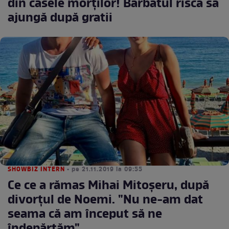
din casele morților! Bărbatul riscă să
ajungă după gratii
SHOWBIZ INTERN
• pe 21.11.2019 la 09:55
Ce ce a rămas Mihai Mitoșeru, după
divorțul de Noemi. "Nu ne-am dat
seama că am început să ne