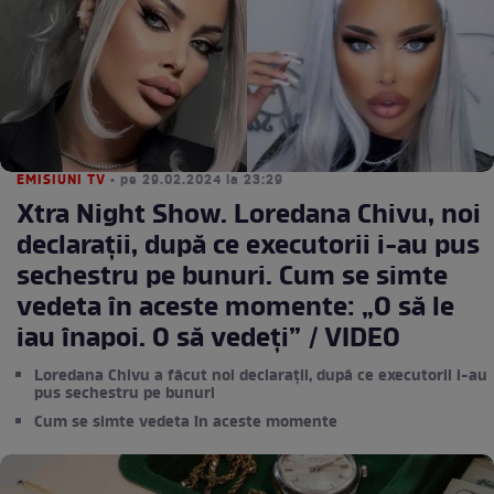
EMISIUNI TV
• pe 29.02.2024 la 23:29
Xtra Night Show. Loredana Chivu, noi
declarații, după ce executorii i-au pus
sechestru pe bunuri. Cum se simte
vedeta în aceste momente: „O să le
iau înapoi. O să vedeți” / VIDEO
Loredana Chivu a făcut noi declarații, după ce executorii i-au
pus sechestru pe bunuri
Cum se simte vedeta în aceste momente