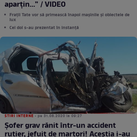
aparțin...” / VIDEO
Frații Tate vor să primească înapoi mașinile și obiectele de
lux
Cei doi s-au prezentat în instanță
STIRI INTERNE
• pe 31.08.2020 la 09:27
Șofer grav rănit într-un accident
rutier, jefuit de martori! Aceștia i-au