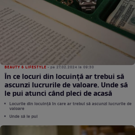
BEAUTY & LIFESTYLE
• pe 27.02.2024 la 09:30
În ce locuri din locuință ar trebui să
ascunzi lucrurile de valoare. Unde să
le pui atunci când pleci de acasă
Locurile din locuință în care ar trebui să ascunzi lucrurile de
valoare
Unde să le pui