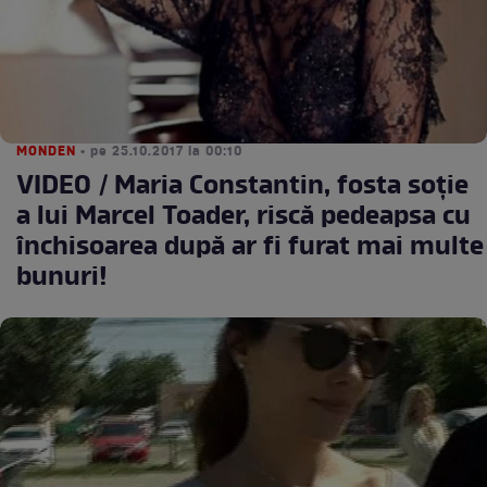
MONDEN
• pe 25.10.2017 la 00:10
VIDEO / Maria Constantin, fosta soție
a lui Marcel Toader, riscă pedeapsa cu
închisoarea după ar fi furat mai multe
bunuri!