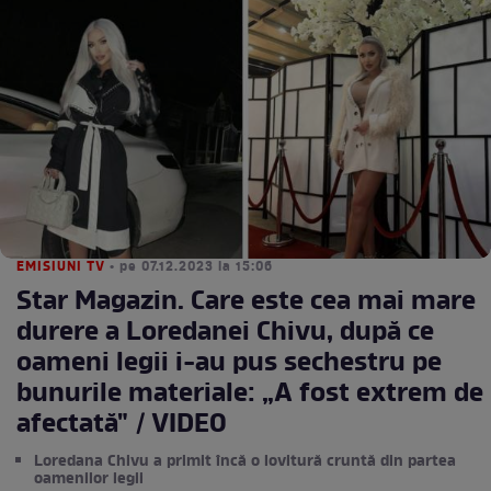
EMISIUNI TV
• pe 07.12.2023 la 15:06
Star Magazin. Care este cea mai mare
durere a Loredanei Chivu, după ce
oameni legii i-au pus sechestru pe
bunurile materiale: „A fost extrem de
afectată" / VIDEO
Loredana Chivu a primit încă o lovitură cruntă din partea
oamenilor legii