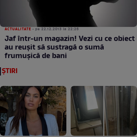
ACTUALITATE
• pe 22.12.2013 la 22:26
Jaf într-un magazin! Vezi cu ce obiect
au reuşit să sustragă o sumă
frumuşică de bani
ȘTIRI