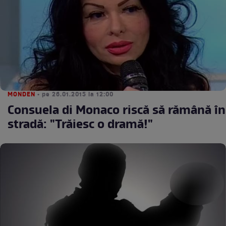
MONDEN
• pe 26.01.2015 la 12:00
Consuela di Monaco riscă să rămână în
stradă: "Trăiesc o dramă!"