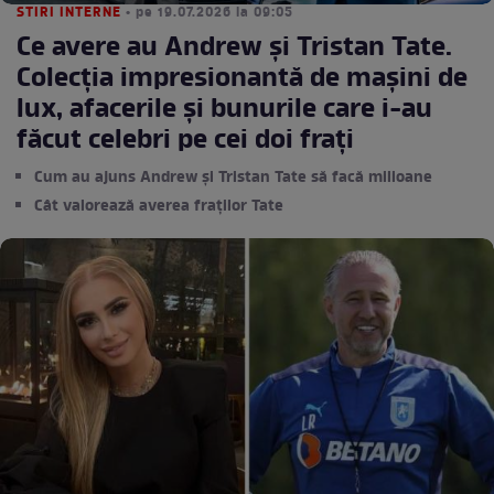
STIRI INTERNE
• pe 19.07.2026 la 09:05
Ce avere au Andrew și Tristan Tate.
Colecția impresionantă de mașini de
lux, afacerile și bunurile care i-au
făcut celebri pe cei doi frați
Cum au ajuns Andrew și Tristan Tate să facă milioane
Cât valorează averea fraților Tate