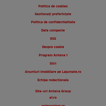
Politica de cookies
Gestionați preferințele
Politica de confidentialitate
Date companie
RSS
Despre cookie
Program Antena 1
Stiri
Anunturi imobiliare pe Lajumate.ro
Echipa redactionala
Site-uri Antena Group
a1.ro