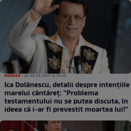
MONDEN
• pe 09.05.2015 la 15:45
Ica Dolănescu, detalii despre intenţiile
marelui cântăreţ: "Problema
testamentului nu se putea discuta, în
ideea că i-ar fi prevestit moartea lui!"