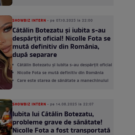
SHOWBIZ INTERN
• pe 07.10.2025 la 22:00
Cătălin Botezatu și iubita s-au
despărțit oficial! Nicolle Fota se
mută definitiv din România,
după separare
Cătălin Botezatu și iubita s-au despărțit oficial
Nicolle Fota se mută definitiv din România
Care este starea de sănătate a manechinului
SHOWBIZ INTERN
• pe 14.08.2025 la 22:07
Iubita lui Cătălin Botezatu,
probleme grave de sănătate!
Nicolle Fota a fost transportată