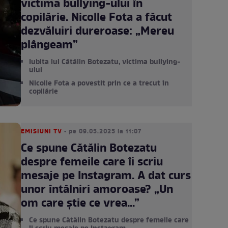
victima bullying-ului în
copilărie. Nicolle Fota a făcut
dezvăluiri dureroase: „Mereu
plângeam”
Iubita lui Cătălin Botezatu, victima bullying-
ului
Nicolle Fota a povestit prin ce a trecut în
copilărie
EMISIUNI TV
• pe 09.05.2025 la 11:07
Ce spune Cătălin Botezatu
despre femeile care îi scriu
mesaje pe Instagram. A dat curs
unor întâlniri amoroase? „Un
om care știe ce vrea...”
Ce spune Cătălin Botezatu despre femeile care