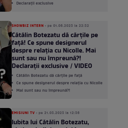
Declarații exclusive
SHOWBIZ INTERN
• pe 01.06.2025 la 22:52
Cătălin Botezatu dă cărțile pe
față! Ce spune designerul
despre relația cu Nicolle. Mai
sunt sau nu împreună?!
Declarații exclusive / VIDEO
Cătălin Botezatu dă cărțile pe față
Ce spune designerul despre relația cu Nicolle
Mai sunt sau nu împreună?!
EMISIUNI TV
• pe 21.05.2025 la 12:56
Iubita lui Cătălin Botezatu,