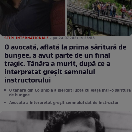
STIRI INTERNATIONALE
• pe 24.07.2021 la 23:58
O avocată, aflată la prima săritură de
bungee, a avut parte de un final
tragic. Tânăra a murit, după ce a
interpretat greșit semnalul
instructorului
O tânără din Columbia a pierdut lupta cu viața într-o săritură
de bungee
Avocata a interpretat greșit semnalul dat de instructor