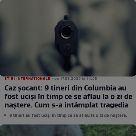
STIRI INTERNATIONALE
• pe 17.08.2020 la 14:08
Caz şocant: 9 tineri din Columbia au
fost ucişi în timp ce se aflau la o zi de
naştere. Cum s-a întâmplat tragedia
9 tineri au fost ucişi în timp ce se aflau la o zi de naştere.