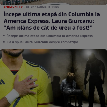
EMISIUNI TV
• pe 04.11.2023 la 14:07
Începe ultima etapă din Columbia la
America Express. Laura Giurcanu:
”Am plâns de cât de greu a fost!”
Începe ultima etapă din Columbia la America Express
Ce a spus Laura Giurcanu despre competiție