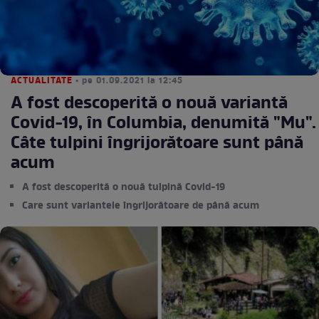
ACTUALITATE
• pe 01.09.2021 la 12:45
A fost descoperită o nouă variantă
Covid-19, în Columbia, denumită "Mu".
Câte tulpini îngrijorătoare sunt până
acum
A fost descoperită o nouă tulpină Covid-19
Care sunt variantele îngrijorătoare de până acum