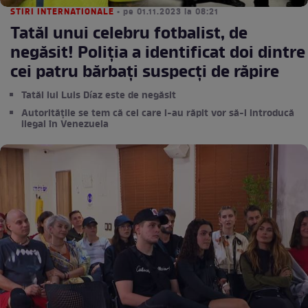
STIRI INTERNATIONALE
• pe 01.11.2023 la 08:21
Tatăl unui celebru fotbalist, de
negăsit! Poliţia a identificat doi dintre
cei patru bărbaţi suspecți de răpire
Tatăl lui Luis Díaz este de negăsit
Autoritățile se tem că cei care l-au răpit vor să-l introducă
ilegal în Venezuela