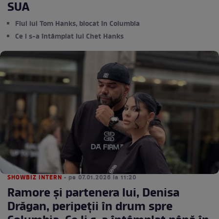
SUA
Fiul lui Tom Hanks, blocat în Columbia
Ce i s-a întâmplat lui Chet Hanks
SHOWBIZ INTERN
• pe 07.01.2026 la 11:20
Ramore și partenera lui, Denisa
Drăgan, peripeții în drum spre