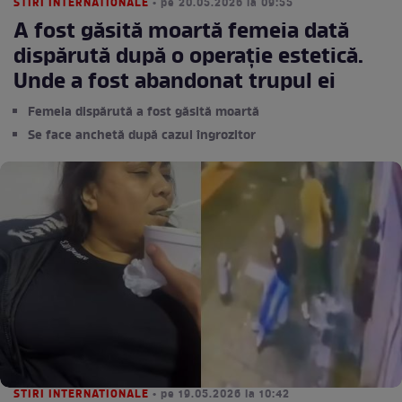
STIRI INTERNATIONALE
• pe 20.05.2026 la 09:55
A fost găsită moartă femeia dată
dispărută după o operație estetică.
Unde a fost abandonat trupul ei
Femeia dispărută a fost găsită moartă
Se face anchetă după cazul îngrozitor
STIRI INTERNATIONALE
• pe 19.05.2026 la 10:42