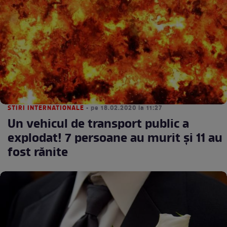
STIRI INTERNATIONALE
• pe 18.02.2020 la 11:27
Un vehicul de transport public a
explodat! 7 persoane au murit şi 11 au
fost rănite