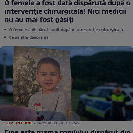
O femeie a fost dată dispărută după o
intervenție chirurgicală! Nici medicii
nu au mai fost găsiți
O femeie a dispărut subit după o intervenție chirurgicală
Ce se știe despre ea
STIRI INTERNE
• pe 12.05.2026 la 22:42