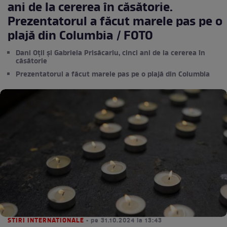
ani de la cererea în căsătorie.
Prezentatorul a făcut marele pas pe o
plajă din Columbia / FOTO
Dani Oțil și Gabriela Prisăcariu, cinci ani de la cererea în
căsătorie
Prezentatorul a făcut marele pas pe o plajă din Columbia
STIRI INTERNATIONALE
• pe 31.10.2024 la 13:43