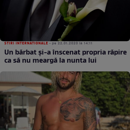
STIRI INTERNATIONALE
• pe 22.01.2020 la 14:11
Un bărbat și-a înscenat propria răpire
ca să nu meargă la nunta lui