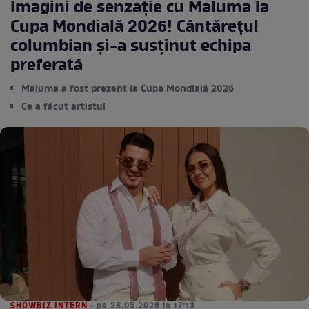
Imagini de senzație cu Maluma la
Cupa Mondială 2026! Cântărețul
columbian și-a susținut echipa
preferată
Maluma a fost prezent la Cupa Mondială 2026
Ce a făcut artistul
SHOWBIZ INTERN
• pe 28.05.2026 la 17:13