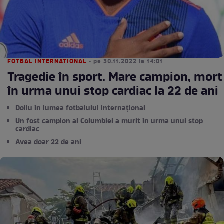
FOTBAL INTERNATIONAL
• pe 30.11.2022 la 14:01
Tragedie în sport. Mare campion, mort
în urma unui stop cardiac la 22 de ani
Doliu în lumea fotbalului internațional
Un fost campion al Columbiei a murit în urma unui stop
cardiac
Avea doar 22 de ani