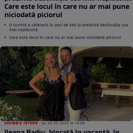
Care este locul în care nu ar mai pune
niciodată piciorul
O turistă a călătorit în zeci de țări și prezintă destinația cea
mai neplăcută
Care este locul în care nu ar mai pune niciodată piciorul
SHOWBIZ INTERN
• pe 03.05.2025 la 10:09