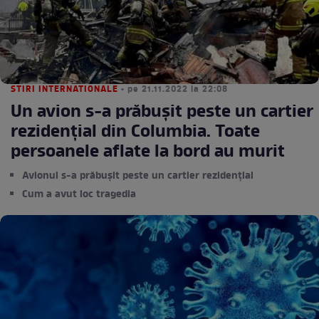
STIRI INTERNATIONALE
• pe 21.11.2022 la 22:08
Un avion s-a prăbușit peste un cartier
rezidențial din Columbia. Toate
persoanele aflate la bord au murit
Avionul s-a prăbușit peste un cartier rezidențial
Cum a avut loc tragedia