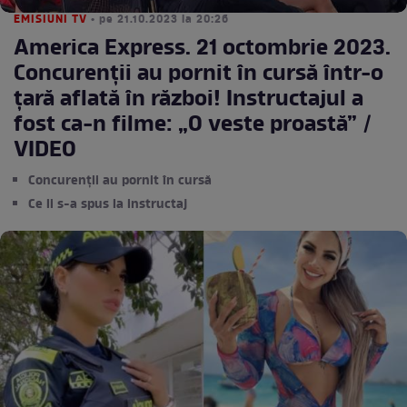
EMISIUNI TV
• pe 21.10.2023 la 20:26
America Express. 21 octombrie 2023.
Concurenții au pornit în cursă într-o
țară aflată în război! Instructajul a
fost ca-n filme: „O veste proastă” /
VIDEO
Concurenții au pornit în cursă
Ce li s-a spus la instructaj