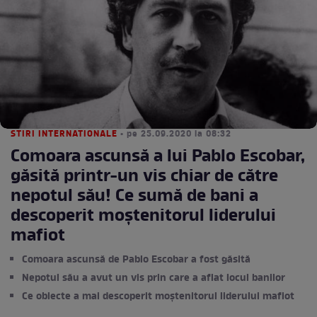
STIRI INTERNATIONALE
• pe 25.09.2020 la 08:32
Comoara ascunsă a lui Pablo Escobar,
găsită printr-un vis chiar de către
nepotul său! Ce sumă de bani a
descoperit moștenitorul liderului
mafiot
Comoara ascunsă de Pablo Escobar a fost găsită
Nepotul său a avut un vis prin care a aflat locul banilor
Ce obiecte a mai descoperit moștenitorul liderului mafiot