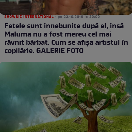
SHOWBIZ INTERNATIONAL
• pe 22.10.2019 la 20:00
Fetele sunt înnebunite după el, însă
Maluma nu a fost mereu cel mai
râvnit bărbat. Cum se afișa artistul în
copilărie. GALERIE FOTO