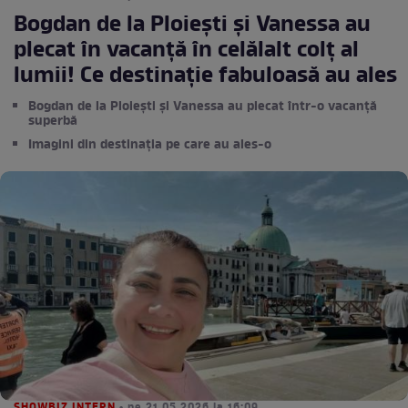
Bogdan de la Ploiești și Vanessa au
plecat în vacanță în celălalt colț al
lumii! Ce destinație fabuloasă au ales
Bogdan de la Ploiești și Vanessa au plecat într-o vacanță
superbă
Imagini din destinația pe care au ales-o