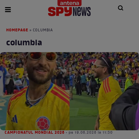
HOMEPAGE
» COLUMBIA
columbia
CAMPIONATUL MONDIAL 2026
• pe 19.06.2026 la 11:50