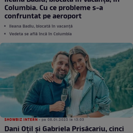
Ileana Badiu, blocată în vacanță, în
Columbia. Cu ce probleme s-a
confruntat pe aeroport
Ileana Badiu, blocată în vacanță
Vedeta se află încă în Columbia
SHOWBIZ INTERN
• pe 08.01.2025 la 13:03
Dani Oțil și Gabriela Prisăcariu, cinci