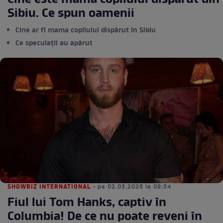
Cine este mama copilului dispărut din
Sibiu. Ce spun oamenii
Cine ar fi mama copilului dispărut în Sibiu
Ce speculații au apărut
SHOWBIZ INTERNATIONAL
• pe 02.03.2026 la 09:34
Fiul lui Tom Hanks, captiv în
Columbia! De ce nu poate reveni în