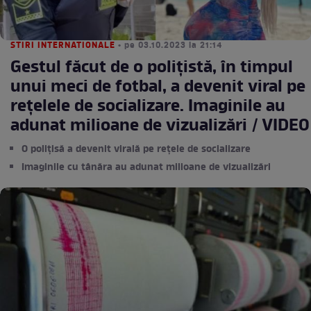
STIRI INTERNATIONALE
• pe 03.10.2023 la 21:14
Gestul făcut de o polițistă, în timpul
unui meci de fotbal, a devenit viral pe
rețelele de socializare. Imaginile au
adunat milioane de vizualizări / VIDEO
O polițisă a devenit virală pe rețele de socializare
Imaginile cu tânăra au adunat milioane de vizualizări