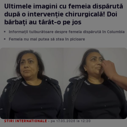
Ultimele imagini cu femeia dispărută
după o intervenție chirurgicală! Doi
bărbați au târât-o pe jos
Informații tulburătoare despre femeia dispărută în Columbia
Femeia nu mai putea să stea în picioare
STIRI INTERNATIONALE
• pe 17.05.2026 la 12:20