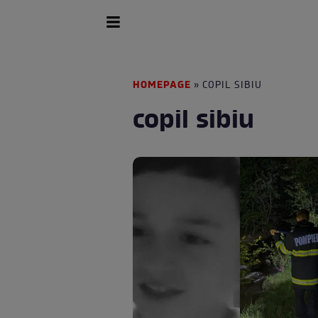
HOMEPAGE
» COPIL SIBIU
copil sibiu