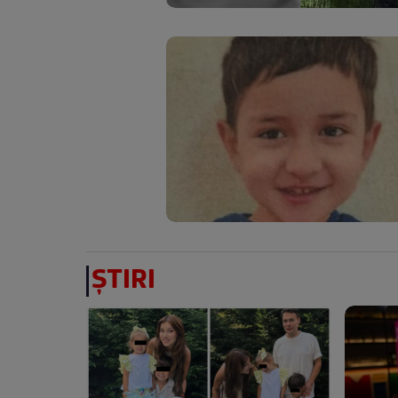
ȘTIRI