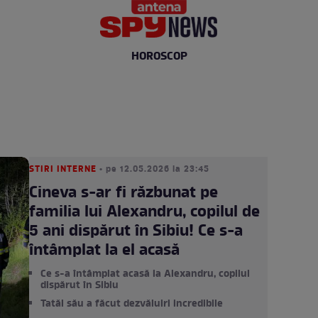
HOROSCOP
STIRI INTERNE
• pe 12.05.2026 la 23:45
Cineva s-ar fi răzbunat pe
familia lui Alexandru, copilul de
5 ani dispărut în Sibiu! Ce s-a
întâmplat la el acasă
Ce s-a întâmplat acasă la Alexandru, copilul
dispărut în Sibiu
Tatăl său a făcut dezvăluiri incredibile