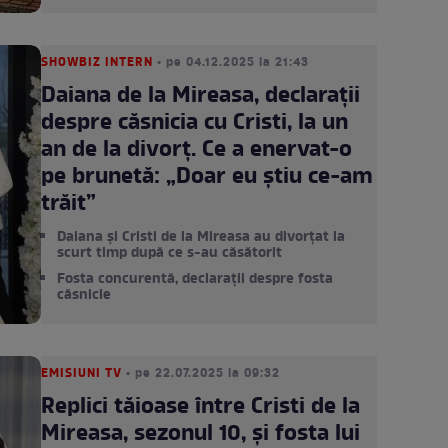
SHOWBIZ INTERN
• pe 04.12.2025 la 21:43
Daiana de la Mireasa, declarații
despre căsnicia cu Cristi, la un
an de la divorț. Ce a enervat-o
pe brunetă: „Doar eu știu ce-am
trăit”
Daiana și Cristi de la Mireasa au divorțat la
scurt timp după ce s-au căsătorit
Fosta concurentă, declarații despre fosta
căsnicie
EMISIUNI TV
• pe 22.07.2025 la 09:32
Replici tăioase între Cristi de la
Mireasa, sezonul 10, și fosta lui