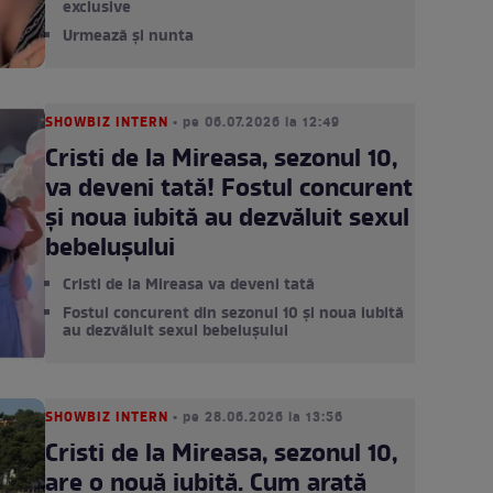
exclusive
Urmează și nunta
SHOWBIZ INTERN
• pe 06.07.2026 la 12:49
Cristi de la Mireasa, sezonul 10,
va deveni tată! Fostul concurent
și noua iubită au dezvăluit sexul
bebelușului
Cristi de la Mireasa va deveni tată
Fostul concurent din sezonul 10 și noua iubită
au dezvăluit sexul bebelușului
SHOWBIZ INTERN
• pe 28.06.2026 la 13:56
Cristi de la Mireasa, sezonul 10,
are o nouă iubită. Cum arată