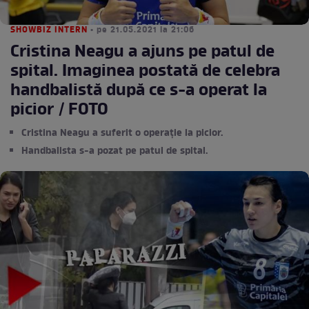
SHOWBIZ INTERN
• pe 21.05.2021 la 21:06
Cristina Neagu a ajuns pe patul de
spital. Imaginea postată de celebra
handbalistă după ce s-a operat la
picior / FOTO
Cristina Neagu a suferit o operație la picior.
Handbalista s-a pozat pe patul de spital.