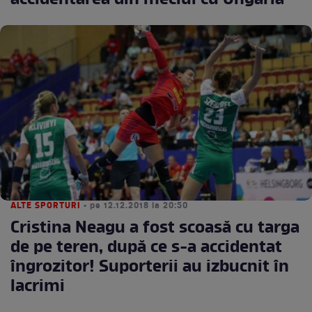
accidentarea din meciul cu Ungaria
ALTE SPORTURI
• pe 12.12.2018 la 20:50
Cristina Neagu a fost scoasă cu targa
de pe teren, după ce s-a accidentat
îngrozitor! Suporterii au izbucnit în
lacrimi