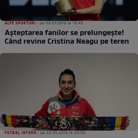
ALTE SPORTURI
• pe 30.07.2019 la 13:42
Aşteptarea fanilor se prelungeşte!
Când revine Cristina Neagu pe teren
FOTBAL INTERN
• pe 22.05.2019 la 23:06