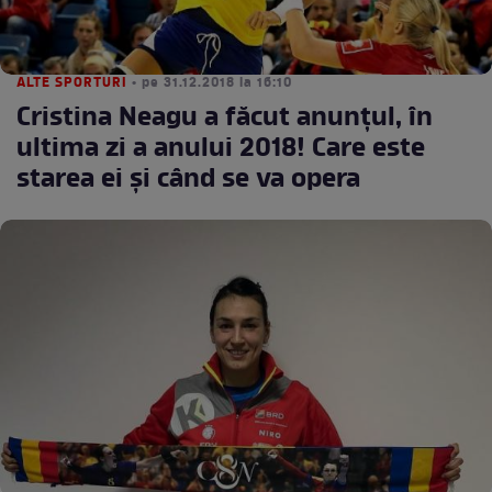
ALTE SPORTURI
• pe 31.12.2018 la 16:10
Cristina Neagu a făcut anunțul, în
ultima zi a anului 2018! Care este
starea ei și când se va opera