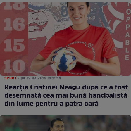
SPORT
• pe 19.03.2019 la 11:18
Reacţia Cristinei Neagu după ce a fost
desemnată cea mai bună handbalistă
din lume pentru a patra oară