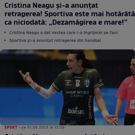
Cristina Neagu și-a anunțat
retragerea! Sportiva este mai hotărâtă
ca niciodată: „Dezamăgirea e mare!”
Cristina Neagu a dat vestea care i-a îngrijorat pe fani
Sportiva și-a anunțat retragerea din handbal
SPORT
• pe 01.09.2023 la 15:59