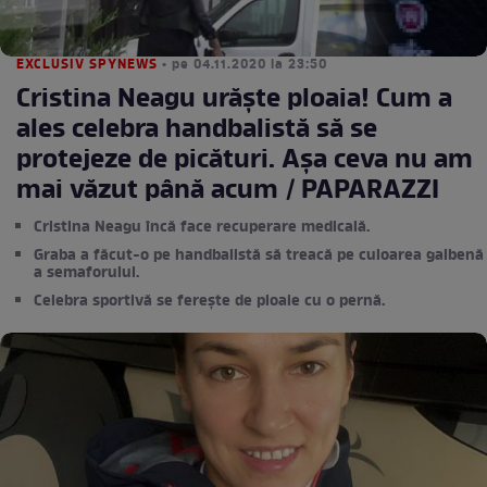
EXCLUSIV SPYNEWS
• pe 04.11.2020 la 23:50
Cristina Neagu urăște ploaia! Cum a
ales celebra handbalistă să se
protejeze de picături. Așa ceva nu am
mai văzut până acum / PAPARAZZI
Cristina Neagu încă face recuperare medicală.
Graba a făcut-o pe handbalistă să treacă pe culoarea galbenă
a semaforului.
Celebra sportivă se ferește de ploaie cu o pernă.