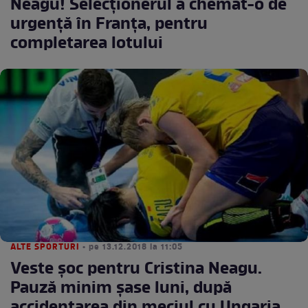
Neagu! Selecţionerul a chemat-o de
urgenţă în Franţa, pentru
completarea lotului
ALTE SPORTURI
• pe 13.12.2018 la 11:05
Veste şoc pentru Cristina Neagu.
Pauză minim şase luni, după