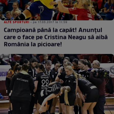
ALTE SPORTURI
• pe 17.03.2017 la 11:59
Campioană până la capăt! Anunţul
care o face pe Cristina Neagu să aibă
România la picioare!