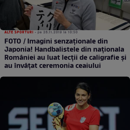
ALTE SPORTURI
• pe 26.11.2019 la 10:50
FOTO / Imagini senzaţionale din
Japonia! Handbalistele din naționala
României au luat lecții de caligrafie și
au învățat ceremonia ceaiului