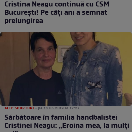
Cristina Neagu continuă cu CSM
Bucureşti! Pe câţi ani a semnat
prelungirea
ALTE SPORTURI
• pe 13.05.2019 la 12:27
Sărbătoare în familia handbalistei
Cristinei Neagu: „Eroina mea, la mulţi