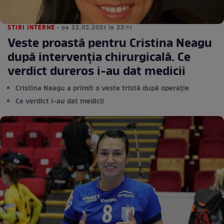
STIRI INTERNE
• pe 22.05.2021 la 23:11
Veste proastă pentru Cristina Neagu
după intervenția chirurgicală. Ce
verdict dureros i-au dat medicii
Cristina Neagu a primit o veste tristă după operație
Ce verdict i-au dat medicii