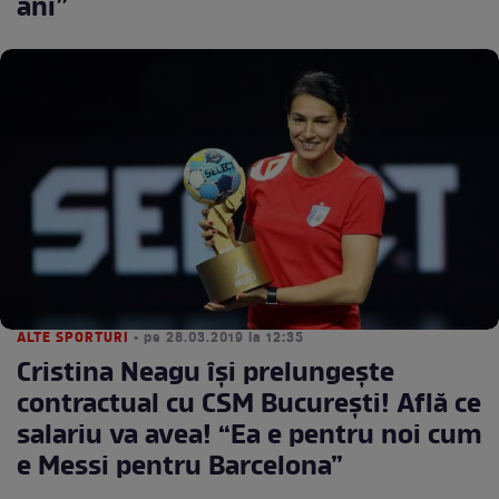
ani”
ALTE SPORTURI
• pe 28.03.2019 la 12:35
Cristina Neagu își prelungește
contractual cu CSM București! Află ce
salariu va avea! “Ea e pentru noi cum
e Messi pentru Barcelona”