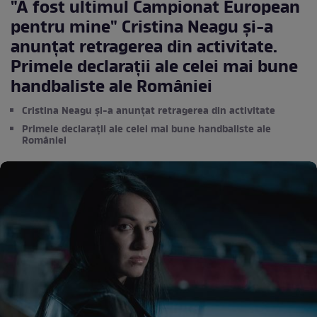
"A fost ultimul Campionat European
pentru mine" Cristina Neagu și-a
anunțat retragerea din activitate.
Primele declarații ale celei mai bune
handbaliste ale României
Cristina Neagu și-a anunțat retragerea din activitate
Primele declarații ale celei mai bune handbaliste ale
României