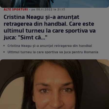
ALTE SPORTURI
• pe 08.11.2022 la 21:15
Cristina Neagu și-a anunțat
retragerea din handbal. Care este
ultimul turneu la care sportiva va
juca: "Simt că..."
Cristina Neagu și-a anunțat retragerea din handbal
Ultimul turneu la care sportiva va juca pentru Romania