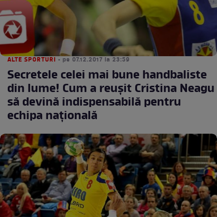
ALTE SPORTURI
• pe 07.12.2017 la 23:59
Secretele celei mai bune handbaliste
din lume! Cum a reuşit Cristina Neagu
să devină indispensabilă pentru
echipa naţională