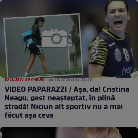
EXCLUSIV SPYNEWS
• pe 16.07.2018 la 23:49
VIDEO PAPARAZZI / Aşa, da! Cristina
Neagu, gest neaşteptat, în plină
stradă! Niciun alt sportiv nu a mai
făcut aşa ceva