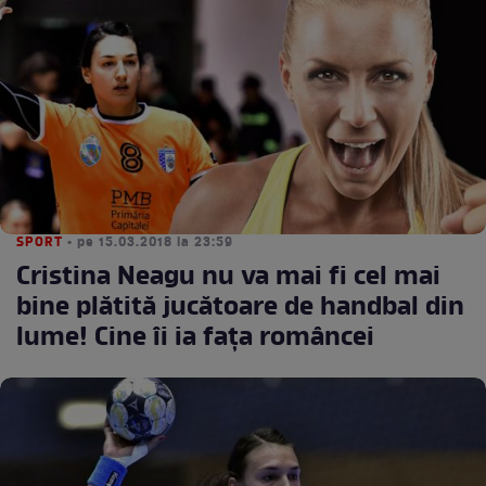
SPORT
• pe 15.03.2018 la 23:59
Cristina Neagu nu va mai fi cel mai
bine plătită jucătoare de handbal din
lume! Cine îi ia faţa româncei