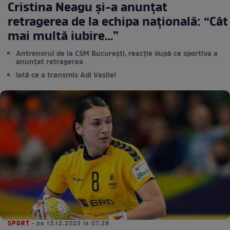
Cristina Neagu și-a anunțat
retragerea de la echipa națională: “Cât
mai multă iubire…”
Antrenorul de la CSM București, reacție după ce sportiva a
anunțat retragerea
Iată ce a transmis Adi Vasile!
SPORT
• pe 13.12.2023 la 07:28