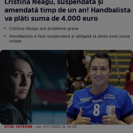
Cristina Neagu, suspendată și
amendată timp de un an! Handbalista
va plăti suma de 4.000 euro
Cristina Neagu are probleme grave
Handbalista a fost suspendată și obligată la plata unei sume
uriașe
STIRI INTERNE
• pe 17.11.2022 la 16:26