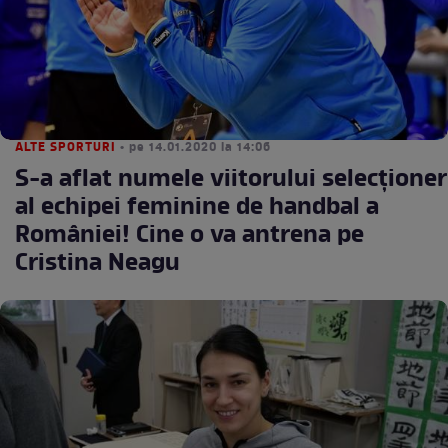
ALTE SPORTURI
• pe 14.01.2020 la 14:06
S-a aflat numele viitorului selecţioner
al echipei feminine de handbal a
României! Cine o va antrena pe
Cristina Neagu