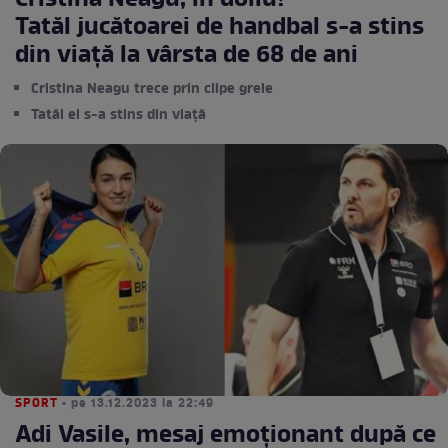
Cristina Neagu, în doliu!
Tatăl jucătoarei de handbal s-a stins
din viață la vârsta de 68 de ani
Cristina Neagu trece prin clipe grele
Tatăl ei s-a stins din viață
SPORT
• pe 13.12.2023 la 22:49
Adi Vasile, mesaj emoționant după ce