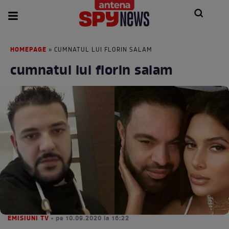
HOMEPAGE
» CUMNATUL LUI FLORIN SALAM
cumnatul lui florin salam
EMISIUNI TV
• pe 10.09.2020 la 16:22