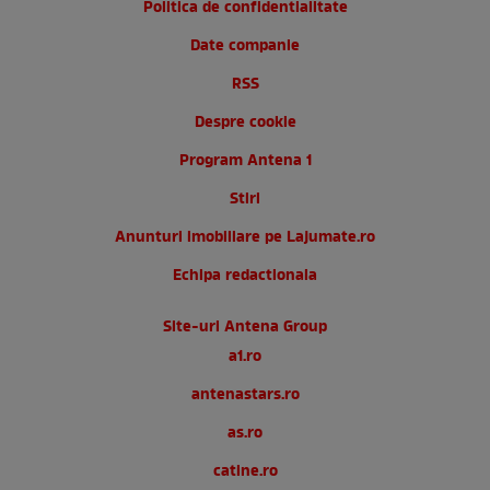
Politica de confidentialitate
Date companie
RSS
Despre cookie
Program Antena 1
Stiri
Anunturi imobiliare pe Lajumate.ro
Echipa redactionala
Site-uri Antena Group
a1.ro
antenastars.ro
as.ro
catine.ro