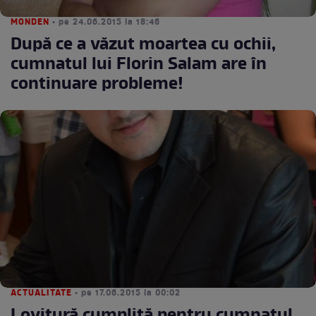
MONDEN
• pe 24.06.2015 la 18:46
După ce a văzut moartea cu ochii,
cumnatul lui Florin Salam are în
continuare probleme!
ACTUALITATE
• pe 17.06.2015 la 00:02