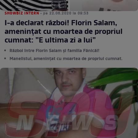
SHOWBIZ INTERN
• pe 22.06.2020 la 09:53
I-a declarat război! Florin Salam,
amenințat cu moartea de propriul
cumnat: ”E ultima zi a lui”
Război între Florin Salam și familia Fănicăi!
Manelistul, amenințat cu moartea de propriul cumnat.