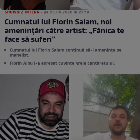
SHOWBIZ INTERN
• pe 23.06.2020 la 23:19
Cumnatul lui Florin Salam, noi
amenințări către artist: „Fănica te
face să suferi”
Cumnatul lui Florin Salam continuă să-l amenințe pe
manelist.
Florin Albu i-a adresat cuvinte grele cântărețului.