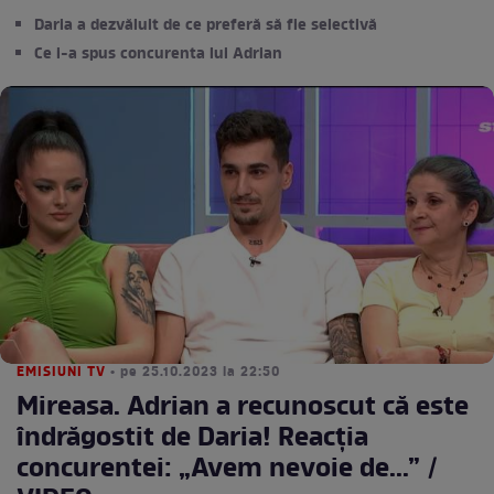
Daria a dezvăluit de ce preferă să fie selectivă
Ce i-a spus concurenta lui Adrian
EMISIUNI TV
• pe 25.10.2023 la 22:50
Mireasa. Adrian a recunoscut că este
îndrăgostit de Daria! Reacția
concurentei: „Avem nevoie de...” /