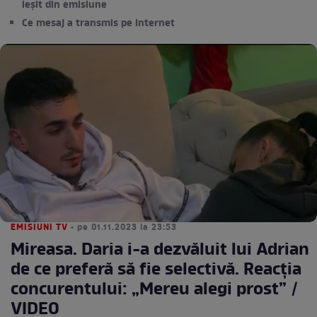
ieșit din emisiune
Ce mesaj a transmis pe internet
EMISIUNI TV
• pe 01.11.2023 la 23:53
Mireasa. Daria i-a dezvăluit lui Adrian
de ce preferă să fie selectivă. Reacția
concurentului: „Mereu alegi prost” /
VIDEO