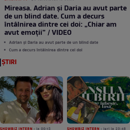
Mireasa. Adrian și Daria au avut parte
de un blind date. Cum a decurs
întâlnirea dintre cei doi: „Chiar am
avut emoții” / VIDEO
Adrian și Daria au avut parte de un blind date
Cum a decurs întâlnirea dintre cei doi
ȘTIRI
SHOWBIZ INTERN
• la 00:15
SHOWBIZ INTERN
• ieri la 23:48