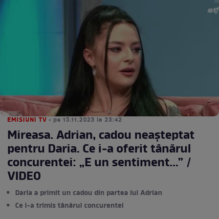
EMISIUNI TV
• pe 15.11.2023 la 23:42
Mireasa. Adrian, cadou neașteptat
pentru Daria. Ce i-a oferit tânărul
concurentei: „E un sentiment...” /
VIDEO
Daria a primit un cadou din partea lui Adrian
Ce i-a trimis tânărul concurentei