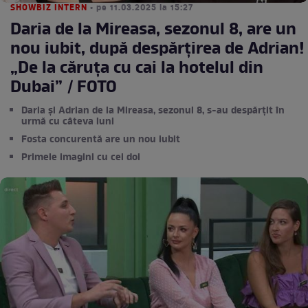
SHOWBIZ INTERN
• pe 11.03.2025 la 15:27
Daria de la Mireasa, sezonul 8, are un
nou iubit, după despărțirea de Adrian!
„De la căruța cu cai la hotelul din
Dubai” / FOTO
Daria și Adrian de la Mireasa, sezonul 8, s-au despărțit în
urmă cu câteva luni
Fosta concurentă are un nou iubit
Primele imagini cu cei doi