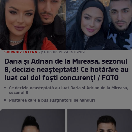
SHOWBIZ INTERN
• pe 03.03.2024 la 09:09
Daria și Adrian de la Mireasa, sezonul
8, decizie neașteptată! Ce hotărâre au
luat cei doi foști concurenți / FOTO
Ce decizie neașteptată au luat Daria și Adrian de la Mireasa,
sezonul 8
Postarea care a pus susținătorii pe gânduri