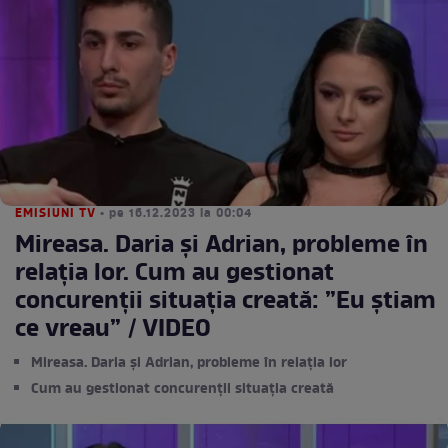
EMISIUNI TV
• pe 16.12.2023 la 00:04
Mireasa. Daria și Adrian, probleme în
relația lor. Cum au gestionat
concurenții situația creată: ”Eu știam
ce vreau” / VIDEO
Mireasa. Daria și Adrian, probleme în relația lor
Cum au gestionat concurenții situația creată