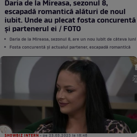
Daria de la Mireasa, sezonul 8,
escapadă romantică alături de noul
iubit. Unde au plecat fosta concurentă
și partenerul ei / FOTO
Daria de la Mireasa, sezonul 8, are un nou iubit de câteva luni
Fosta concurentă și actualul partener, escapadă romantică
SHOWBIZ INTERN
• pe 23.03.2025 la 18:46