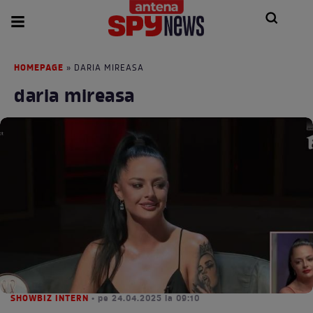
HOMEPAGE
» DARIA MIREASA
daria mireasa
SHOWBIZ INTERN
• pe 24.04.2025 la 09:10