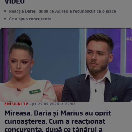
VIDEO
Reacția Dariei, după ce Adrian a recunoscut că o place
Ce a spus concurenta
EMISIUNI TV
• pe 29.09.2023 la 22:08
Mireasa. Daria și Marius au oprit
cunoașterea. Cum a reacționat
concurenta, după ce tânărul a