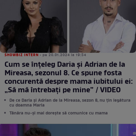
SHOWBIZ INTERN
• pe 20.01.2024 la 19:54
Cum se înțeleg Daria și Adrian de la
Mireasa, sezonul 8. Ce spune fosta
concurentă despre mama iubitului ei:
„Să mă întrebați pe mine” / VIDEO
De ce Daria și Adrian de la Mireasa, sezon 8, nu țin legătura
cu doamna Maria
Tânăra nu-și mai dorește să comunice cu mama