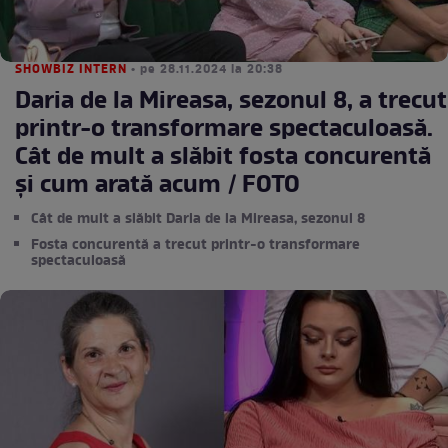
SHOWBIZ INTERN
• pe 28.11.2024 la 20:38
Daria de la Mireasa, sezonul 8, a trecut
printr-o transformare spectaculoasă.
Cât de mult a slăbit fosta concurentă
și cum arată acum / FOTO
Cât de mult a slăbit Daria de la Mireasa, sezonul 8
Fosta concurentă a trecut printr-o transformare
spectaculoasă