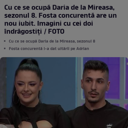
Cu ce se ocupă Daria de la Mireasa,
sezonul 8. Fosta concurentă are un
nou iubit. Imagini cu cei doi
îndrăgostiți / FOTO
Cu ce se ocupă Daria de la Mireasa, sezonul 8
Fosta concurentă l-a dat uitării pe Adrian