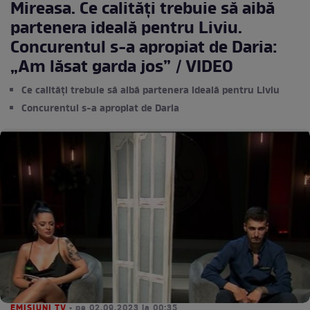
Mireasa. Ce calități trebuie să aibă
partenera ideală pentru Liviu.
Concurentul s-a apropiat de Daria:
„Am lăsat garda jos” / VIDEO
Ce calități trebuie să aibă partenera ideală pentru Liviu
Concurentul s-a apropiat de Daria
EMISIUNI TV
• pe 02.09.2023 la 00:35