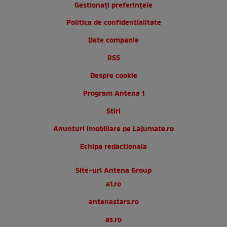
Gestionați preferințele
Politica de confidentialitate
Date companie
RSS
Despre cookie
Program Antena 1
Stiri
Anunturi imobiliare pe Lajumate.ro
Echipa redactionala
Site-uri Antena Group
a1.ro
antenastars.ro
as.ro