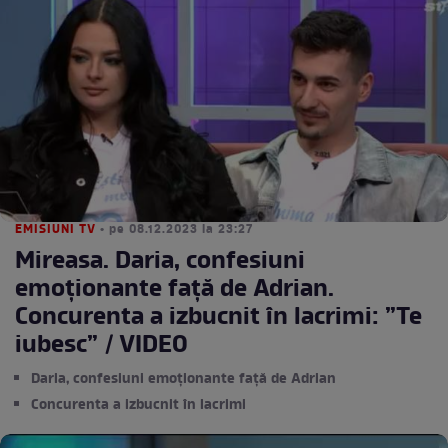
EMISIUNI TV
• pe 08.12.2023 la 23:27
Mireasa. Daria, confesiuni
emoționante față de Adrian.
Concurenta a izbucnit în lacrimi: ”Te
iubesc” / VIDEO
Daria, confesiuni emoționante față de Adrian
Concurenta a izbucnit în lacrimi