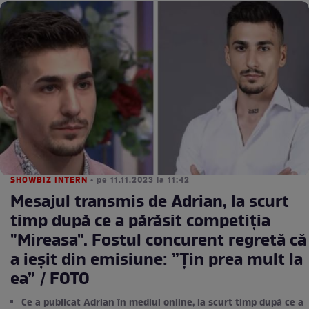
SHOWBIZ INTERN
• pe 11.11.2023 la 11:42
Mesajul transmis de Adrian, la scurt
timp după ce a părăsit competiția
"Mireasa". Fostul concurent regretă că
a ieșit din emisiune: ”Țin prea mult la
ea” / FOTO
Ce a publicat Adrian în mediul online, la scurt timp după ce a