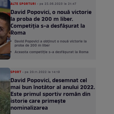
ALTE SPORTURI
• pe 25.06.2023 la 21:47
David Popovici, o nouă victorie
la proba de 200 m liber.
Competiția s-a desfășurat la
Roma
David Popovici a obținut o nouă victorie la
proba de 200 m liber
Aceasta competiție s-a desfășurat la Roma
SPORT
• pe 20.11.2022 la 14:19
David Popovici, desemnat cel
mai bun înotător al anului 2022.
Este primul sportiv român din
istorie care primeşte
nominalizarea