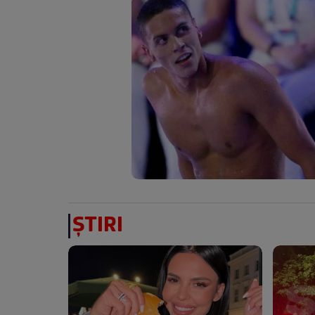
ȘTIRI