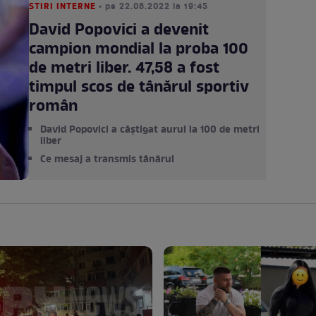
STIRI INTERNE
• pe 22.06.2022 la 19:45
David Popovici a devenit
campion mondial la proba 100
de metri liber. 47,58 a fost
timpul scos de tânărul sportiv
român
David Popovici a câștigat aurul la 100 de metri
liber
Ce mesaj a transmis tânărul