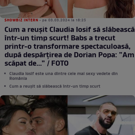
SHOWBIZ INTERN
• pe 03.03.2024 la 18:25
Cum a reușit Claudia Iosif să slăbească
într-un timp scurt! Babs a trecut
printr-o transformare spectaculoasă,
după despărțirea de Dorian Popa: ”Am
scăpat de...” / FOTO
Claudia Iosif este una dintre cele mai sexy vedete din
România
Cum a reușit să slăbească într-un timp scurt