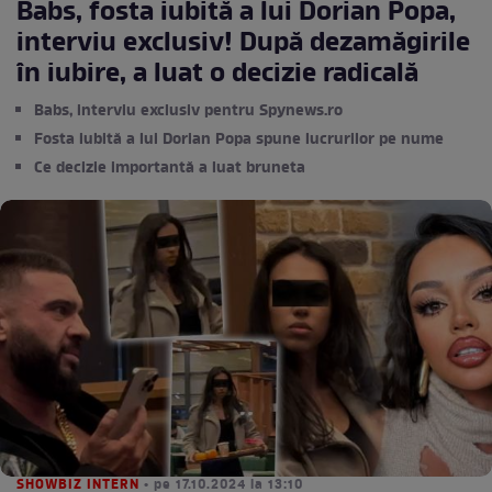
Babs, fosta iubită a lui Dorian Popa,
interviu exclusiv! După dezamăgirile
în iubire, a luat o decizie radicală
Babs, interviu exclusiv pentru Spynews.ro
Fosta iubită a lui Dorian Popa spune lucrurilor pe nume
Ce decizie importantă a luat bruneta
SHOWBIZ INTERN
• pe 17.10.2024 la 13:10