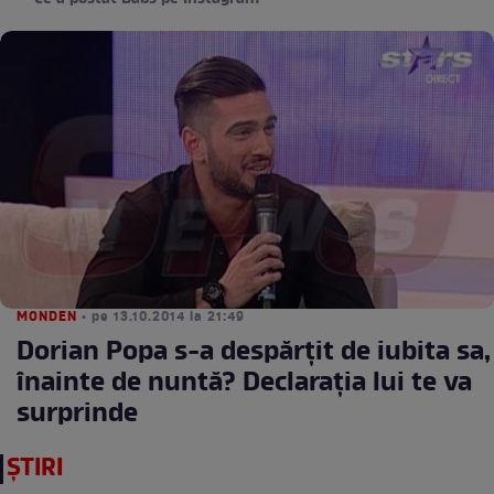
MONDEN
• pe 13.10.2014 la 21:49
Dorian Popa s-a despărţit de iubita sa,
înainte de nuntă? Declaraţia lui te va
surprinde
ȘTIRI