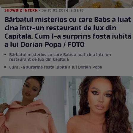
SHOWBIZ INTERN
• pe 10.03.2024 la 21:18
Bărbatul misterios cu care Babs a luat
cina într-un restaurant de lux din
Capitală. Cum l-a surprins fosta iubită
a lui Dorian Popa / FOTO
Bărbatul misterios cu care Babs a luat cina într-un
restaurant de lux din Capitală
Cum l-a surprins fosta iubită a lui Dorian Popa