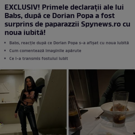
EXCLUSIV! Primele declarații ale lui
Babs, după ce Dorian Popa a fost
surprins de paparazzii Spynews.ro cu
noua iubită!
Babs, reacție după ce Dorian Popa s-a afișat cu noua iubită
Cum comentează imaginile apărute
Ce i-a transmis fostului iubit