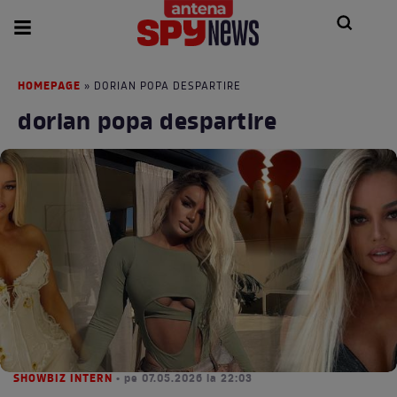
HOMEPAGE
» DORIAN POPA DESPARTIRE
dorian popa despartire
SHOWBIZ INTERN
• pe 07.05.2026 la 22:03