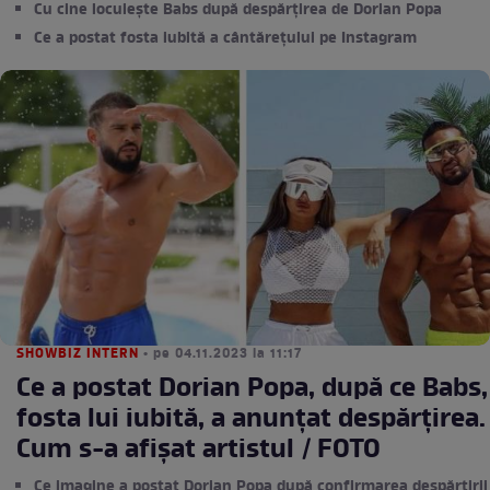
Cu cine locuiește Babs după despărțirea de Dorian Popa
Ce a postat fosta iubită a cântărețului pe Instagram
SHOWBIZ INTERN
• pe 04.11.2023 la 11:17
Ce a postat Dorian Popa, după ce Babs,
fosta lui iubită, a anunțat despărțirea.
Cum s-a afișat artistul / FOTO
Ce imagine a postat Dorian Popa după confirmarea despărțirii