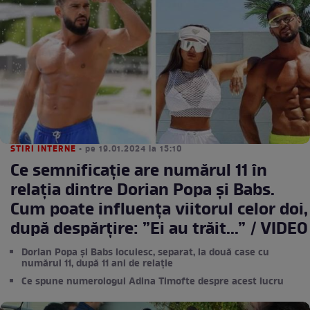
STIRI INTERNE
• pe 19.01.2024 la 15:10
Ce semnificație are numărul 11 în
relația dintre Dorian Popa și Babs.
Cum poate influența viitorul celor doi,
după despărțire: ”Ei au trăit...” / VIDEO
Dorian Popa și Babs locuiesc, separat, la două case cu
numărul 11, după 11 ani de relație
Ce spune numerologul Adina Timofte despre acest lucru