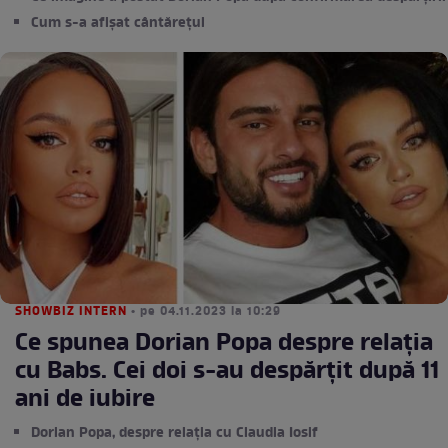
Cum s-a afișat cântărețul
SHOWBIZ INTERN
• pe 04.11.2023 la 10:29
Ce spunea Dorian Popa despre relația
cu Babs. Cei doi s-au despărțit după 11
ani de iubire
Dorian Popa, despre relația cu Claudia Iosif