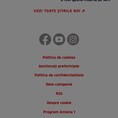
a fost găsită moartă pe iaht
VEZI TOATE ȘTIRILE NOI
Politica de cookies
Gestionați preferințele
Politica de confidentialitate
Date companie
RSS
Despre cookie
Program Antena 1