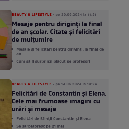
BEAUTY & LIFESTYLE
• pe 20.06.2024 la 11:51
Mesaje pentru diriginți la final
de an școlar. Citate și felicitări
de mulțumire
Mesaje și felicitări pentru diriginți, la final de
an
Cum să îi surprinzi plăcut pe profesori
BEAUTY & LIFESTYLE
• pe 14.05.2024 la 13:24
Felicitări de Constantin și Elena.
Cele mai frumoase imagini cu
urări și mesaje
Felicitări de Sfinții Constantin și Elena
Se sărbătoresc pe 21 mai