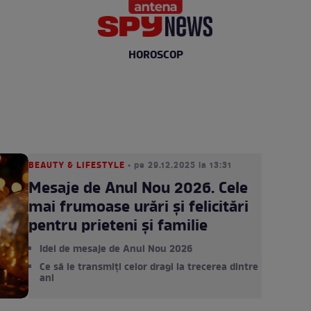
HOROSCOP
BEAUTY & LIFESTYLE
• pe 29.12.2025 la 13:31
Mesaje de Anul Nou 2026. Cele
mai frumoase urări şi felicitări
pentru prieteni şi familie
Idei de mesaje de Anul Nou 2026
Ce să le transmiți celor dragi la trecerea dintre
ani