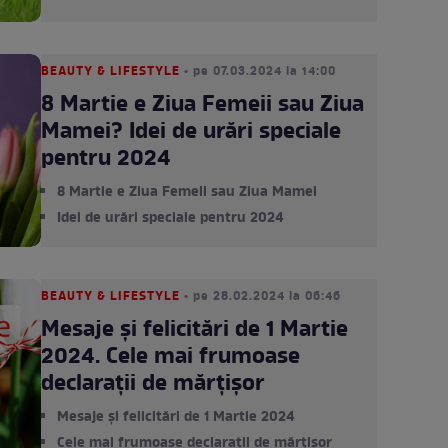
BEAUTY & LIFESTYLE
• pe 07.03.2024 la 14:00
8 Martie e Ziua Femeii sau Ziua
Mamei? Idei de urări speciale
pentru 2024
8 Martie e Ziua Femeii sau Ziua Mamei
Idei de urări speciale pentru 2024
BEAUTY & LIFESTYLE
• pe 28.02.2024 la 06:46
Mesaje și felicitări de 1 Martie
2024. Cele mai frumoase
declaraţii de mărțișor
Mesaje și felicitări de 1 Martie 2024
Cele mai frumoase declaraţii de mărțișor