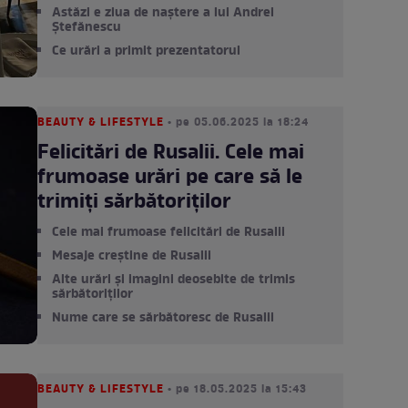
Astăzi e ziua de naștere a lui Andrei
Ștefănescu
Ce urări a primit prezentatorul
BEAUTY & LIFESTYLE
• pe 05.06.2025 la 18:24
Felicitări de Rusalii. Cele mai
frumoase urări pe care să le
trimiți sărbătoriților
Cele mai frumoase felicitări de Rusalii
Mesaje creștine de Rusalii
Alte urări și imagini deosebite de trimis
sărbătoriților
Nume care se sărbătoresc de Rusalii
BEAUTY & LIFESTYLE
• pe 18.05.2025 la 15:43