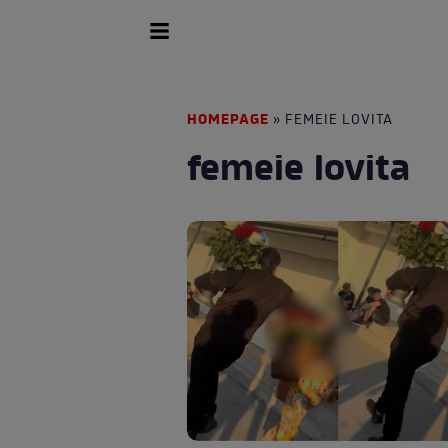
HOMEPAGE
» FEMEIE LOVITA
femeie lovita