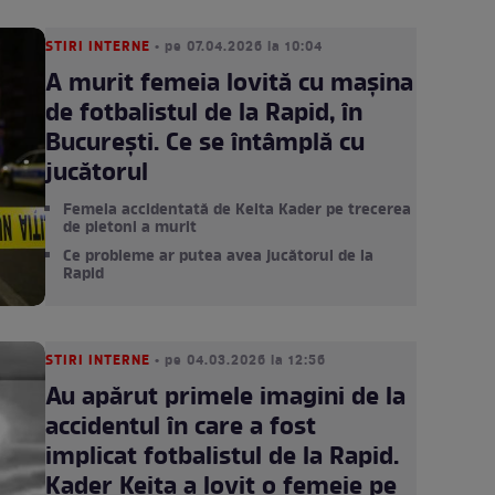
STIRI INTERNE
• pe 07.04.2026 la 10:04
A murit femeia lovită cu mașina
de fotbalistul de la Rapid, în
București. Ce se întâmplă cu
jucătorul
Femeia accidentată de Keita Kader pe trecerea
de pietoni a murit
Ce probleme ar putea avea jucătorul de la
Rapid
STIRI INTERNE
• pe 04.03.2026 la 12:56
Au apărut primele imagini de la
accidentul în care a fost
implicat fotbalistul de la Rapid.
Kader Keita a lovit o femeie pe