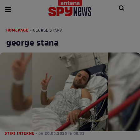
HOMEPAGE
» GEORGE STANA
george stana
STIRI INTERNE
• pe 20.05.2026 la 08:33