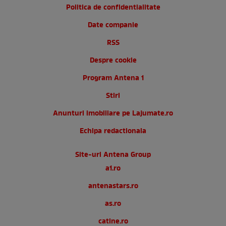
Politica de confidentialitate
Date companie
RSS
Despre cookie
Program Antena 1
Stiri
Anunturi imobiliare pe Lajumate.ro
Echipa redactionala
Site-uri Antena Group
a1.ro
antenastars.ro
as.ro
catine.ro