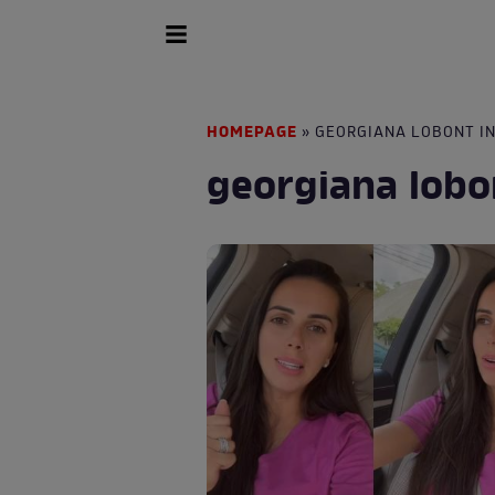
HOMEPAGE
» GEORGIANA LOBONT I
georgiana lobo