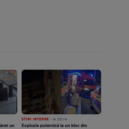
STIRI INTERNE
• la 22:14
ărat un
Explozie puternică la un bloc din