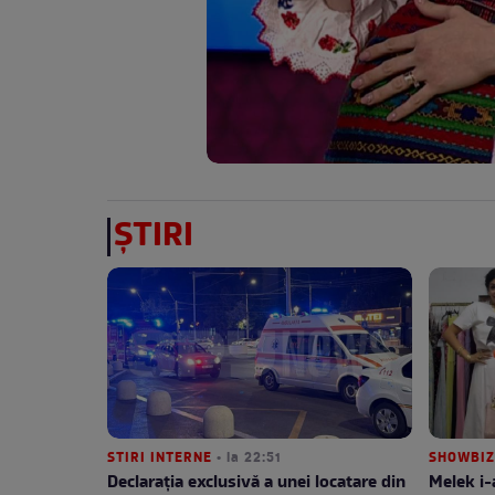
ȘTIRI
STIRI INTERNE
• la 22:51
SHOWBIZ
Declarația exclusivă a unei locatare din
Melek i-