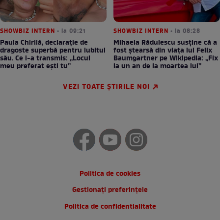
SHOWBIZ INTERN
• la 09:21
SHOWBIZ INTERN
• la 08:28
Paula Chirilă, declarație de
Mihaela Rădulescu susține că a
dragoste superbă pentru iubitul
fost ștearsă din viața lui Felix
său. Ce i-a transmis: „Locul
Baumgartner pe Wikipedia: „Fix
meu preferat ești tu”
la un an de la moartea lui”
VEZI TOATE ȘTIRILE NOI
Politica de cookies
Gestionați preferințele
Politica de confidentialitate