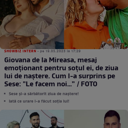
SHOWBIZ INTERN
• pe 19.05.2023 la 17:29
Giovana de la Mireasa, mesaj
emoționant pentru soțul ei, de ziua
lui de naștere. Cum l-a surprins pe
Sese: "Le facem noi…” / FOTO
Sese și-a sărbătorit ziua de naștere!
Iată ce urare i-a făcut soția lui!