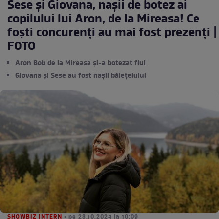
Sese și Giovana, nașii de botez ai
copilului lui Aron, de la Mireasa! Ce
foști concurenți au mai fost prezenți |
FOTO
Aron Bob de la Mireasa și-a botezat fiul
Giovana și Sese au fost nașii băiețelului
SHOWBIZ INTERN
• pe 23.10.2024 la 10:09