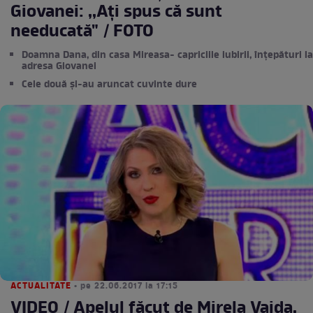
Giovanei: ,,Ați spus că sunt
needucată" / FOTO
Doamna Dana, din casa Mireasa- capriciile iubirii, înțepături la
adresa Giovanei
Cele două și-au aruncat cuvinte dure
ACTUALITATE
• pe 22.06.2017 la 17:15
VIDEO / Apelul făcut de Mirela Vaida,