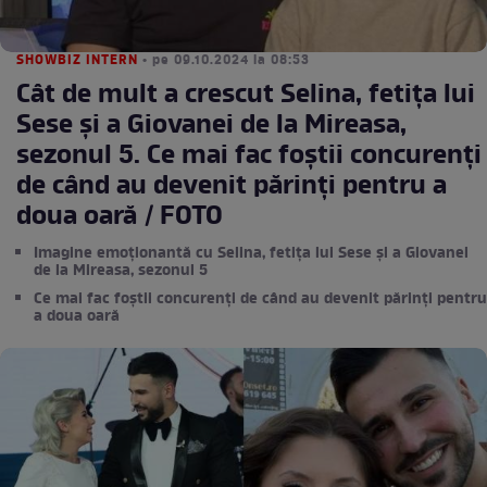
SHOWBIZ INTERN
• pe 09.10.2024 la 08:53
Cât de mult a crescut Selina, fetița lui
Sese și a Giovanei de la Mireasa,
sezonul 5. Ce mai fac foștii concurenți
de când au devenit părinți pentru a
doua oară / FOTO
Imagine emoționantă cu Selina, fetița lui Sese și a Giovanei
de la Mireasa, sezonul 5
Ce mai fac foștii concurenți de când au devenit părinți pentru
a doua oară