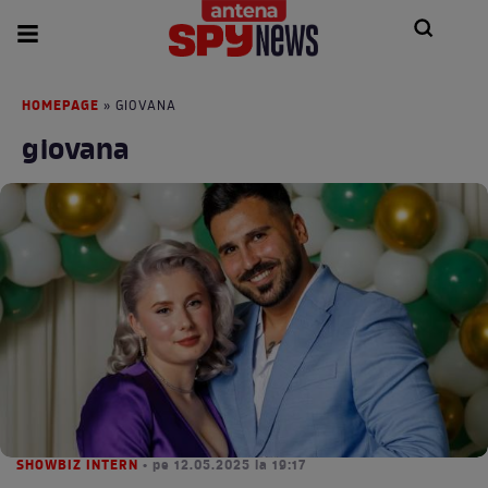
HOMEPAGE
» GIOVANA
giovana
SHOWBIZ INTERN
• pe 12.05.2025 la 19:17