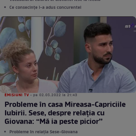
Ce consecințe i-a adus concurentei
EMISIUNI TV
• pe 02.05.2022 la 21:43
Probleme în casa Mireasa-Capriciile
Iubirii. Sese, despre relația cu
Giovana: “Mă ia peste picior’’
Probleme în relația Sese-Giovana