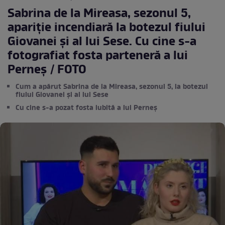
Sabrina de la Mireasa, sezonul 5,
apariție incendiară la botezul fiului
Giovanei și al lui Sese. Cu cine s-a
fotografiat fosta parteneră a lui
Perneș / FOTO
Cum a apărut Sabrina de la Mireasa, sezonul 5, la botezul
fiului Giovanei și al lui Sese
Cu cine s-a pozat fosta iubită a lui Perneș