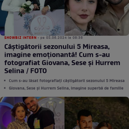
SHOWBIZ INTERN
• pe 05.06.2024 la 08:36
Câștigătorii sezonului 5 Mireasa,
imagine emoționantă! Cum s-au
fotografiat Giovana, Sese și Hurrem
Selina / FOTO
Cum s-au lăsat fotografiați câștigătorii sezonului 5 Mireasa
Giovana, Sese și Hurrem Selina, imagine superbă de familie