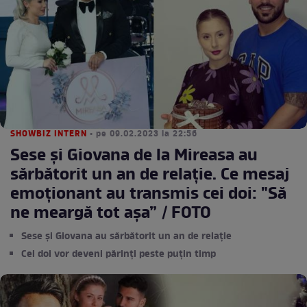
SHOWBIZ INTERN
• pe 09.02.2023 la 22:56
Sese și Giovana de la Mireasa au
sărbătorit un an de relație. Ce mesaj
emoționant au transmis cei doi: "Să
ne meargă tot așa” / FOTO
Sese și Giovana au sărbătorit un an de relație
Cei doi vor deveni părinți peste puțin timp