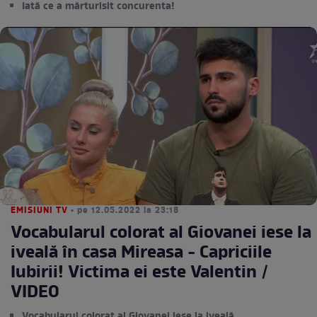
Iată ce a mărturisit concurenta!
EMISIUNI TV
• pe 12.05.2022 la 23:18
Vocabularul colorat al Giovanei iese la
iveală în casa Mireasa - Capriciile
Iubirii! Victima ei este Valentin /
VIDEO
Vocabularul colorat al Giovanei iese la iveală