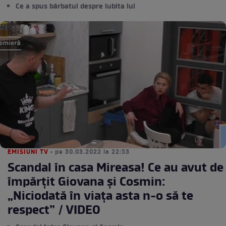
Ce a spus bărbatul despre iubita lui
EMISIUNI TV
• pe 30.03.2022 la 22:53
Scandal în casa Mireasa! Ce au avut de
împărțit Giovana și Cosmin:
„Niciodată în viața asta n-o să te
respect” / VIDEO