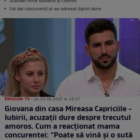
Scandal între Giovana și Cosmin
Cei doi concurenți și-au adresat jigniri dure
EMISIUNI TV
• pe 22.03.2022 la 23:27
Giovana din casa Mireasa Capriciile -
Iubirii, acuzații dure despre trecutul
amoros. Cum a reacționat mama
concurentei: "Poate să vină și o sută