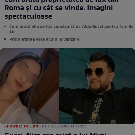
Cum arată proprietatea de lux din
Roma și cu cât se vinde. Imagini
spectaculoase
Cum arată vila de lux construită de Aldo Gucci pentru familia
sa
Proprietatea este acum la vânzare
SHOWBIZ INTERN
• pe 06.05.2026 la 17:26