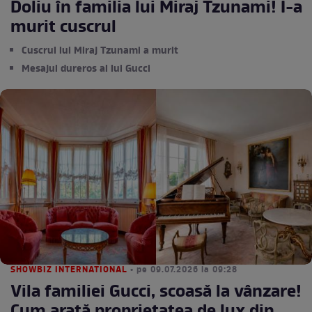
Doliu în familia lui Miraj Tzunami! I-a
murit cuscrul
Cuscrul lui Miraj Tzunami a murit
Mesajul dureros al lui Gucci
SHOWBIZ INTERNATIONAL
• pe 09.07.2026 la 09:28
Vila familiei Gucci, scoasă la vânzare!