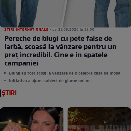
STIRI INTERNATIONALE
• pe 21.09.2020 la 21:30
Pereche de blugi cu pete false de
iarbă, scoasă la vânzare pentru un
preț incredibil. Cine e în spatele
campaniei
Blugii au fost scoși la vânzare de o celebră casă de modă.
Inițiativa a ajuns subiect de glume online.
ȘTIRI