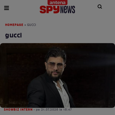
HOMEPAGE
» GUCCI
gucci
SHOWBIZ INTERN
• pe 21.07.2026 la 16:47