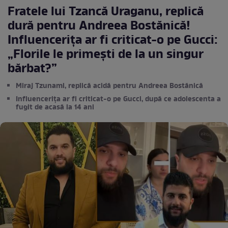
Fratele lui Tzancă Uraganu, replică
dură pentru Andreea Bostănică!
Influencerița ar fi criticat-o pe Gucci:
„Florile le primești de la un singur
bărbat?”
Miraj Tzunami, replică acidă pentru Andreea Bostănică
Influencerița ar fi criticat-o pe Gucci, după ce adolescenta a
fugit de acasă la 14 ani