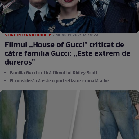
STIRI INTERNATIONALE
• pe 30.11.2021 la 19:23
Filmul ,,House of Gucci" criticat de
către familia Gucci: ,,Este extrem de
dureros"
Familia Gucci critică filmul lui Ridley Scott
Ei consideră că este o portretizare eronată a lor