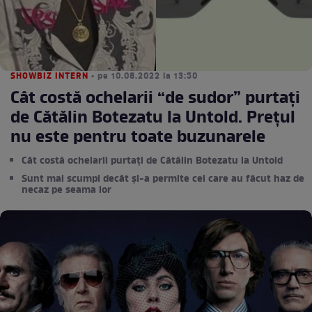
SHOWBIZ INTERN
• pe 10.08.2022 la 13:50
Cât costă ochelarii “de sudor” purtați
de Cătălin Botezatu la Untold. Prețul
nu este pentru toate buzunarele
Cât costă ochelarii purtați de Cătălin Botezatu la Untold
Sunt mai scumpi decât și-a permite cei care au făcut haz de
necaz pe seama lor