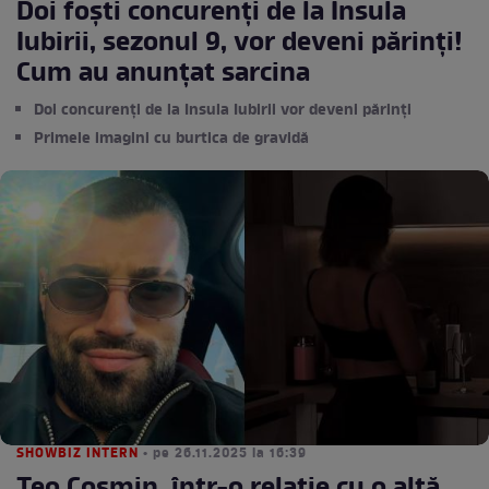
Doi foști concurenți de la Insula
Iubirii, sezonul 9, vor deveni părinți!
Cum au anunțat sarcina
Doi concurenți de la Insula Iubirii vor deveni părinți
Primele imagini cu burtica de gravidă
SHOWBIZ INTERN
• pe 26.11.2025 la 16:39