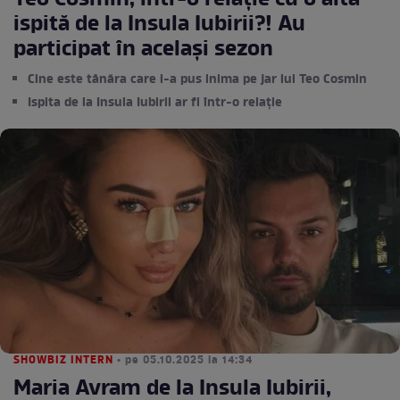
Teo Cosmin, într-o relație cu o altă
ispită de la Insula Iubirii?! Au
participat în același sezon
Cine este tânăra care i-a pus inima pe jar lui Teo Cosmin
Ispita de la Insula Iubirii ar fi într-o relație
SHOWBIZ INTERN
• pe 05.10.2025 la 14:34
Maria Avram de la Insula Iubirii,