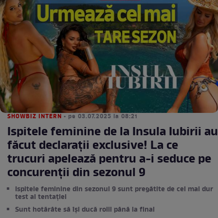
SHOWBIZ INTERN
• pe 03.07.2025 la 08:21
Ispitele feminine de la Insula Iubirii au
făcut declarații exclusive! La ce
trucuri apelează pentru a-i seduce pe
concurenții din sezonul 9
Ispitele feminine din sezonul 9 sunt pregătite de cel mai dur
test al tentației
Sunt hotărâte să își ducă rolil până la final