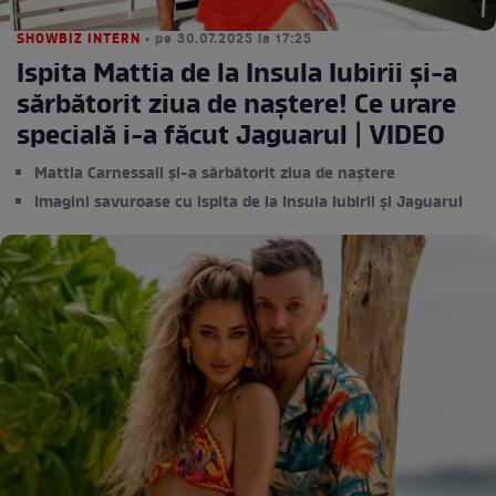
SHOWBIZ INTERN
• pe 30.07.2025 la 17:25
Ispita Mattia de la Insula Iubirii și-a
sărbătorit ziua de naștere! Ce urare
specială i-a făcut Jaguarul | VIDEO
Mattia Carnessali și-a sărbătorit ziua de naștere
Imagini savuroase cu ispita de la Insula Iubirii și Jaguarul