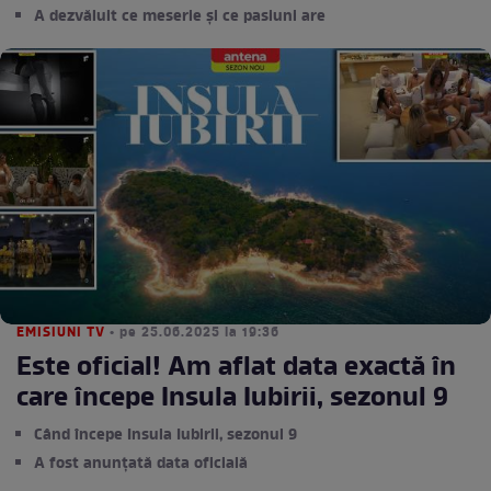
A dezvăluit ce meserie și ce pasiuni are
EMISIUNI TV
• pe 25.06.2025 la 19:36
Este oficial! Am aflat data exactă în
care începe Insula Iubirii, sezonul 9
Când începe Insula Iubirii, sezonul 9
A fost anunțată data oficială