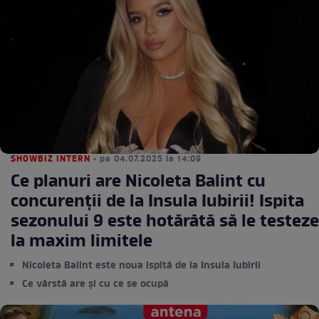
SHOWBIZ INTERN
• pe 04.07.2025 la 14:09
Ce planuri are Nicoleta Balint cu
concurenții de la Insula Iubirii! Ispita
sezonului 9 este hotărâtă să le testeze
la maxim limitele
Nicoleta Balint este noua ispită de la Insula Iubirii
Ce vârstă are și cu ce se ocupă