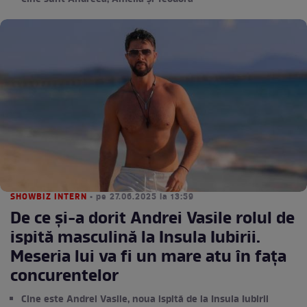
SHOWBIZ INTERN
• pe 27.06.2025 la 13:59
De ce și-a dorit Andrei Vasile rolul de
ispită masculină la Insula Iubirii.
Meseria lui va fi un mare atu în fața
concurentelor
Cine este Andrei Vasile, noua ispită de la Insula Iubirii