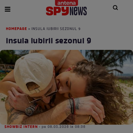
HOMEPAGE
» INSULA IUBIRII SEZONUL 9
insula iubirii sezonul 9
SHOWBIZ INTERN
• pe 08.05.2026 la 08:36