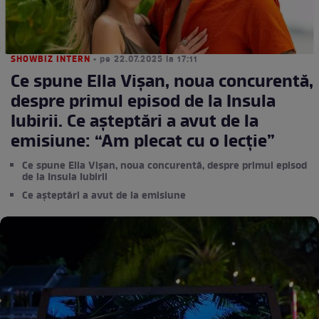
SHOWBIZ INTERN
• pe 22.07.2025 la 17:11
Ce spune Ella Vișan, noua concurentă,
despre primul episod de la Insula
Iubirii. Ce așteptări a avut de la
emisiune: “Am plecat cu o lecție”
Ce spune Ella Vișan, noua concurentă, despre primul episod
de la Insula Iubirii
Ce așteptări a avut de la emisiune