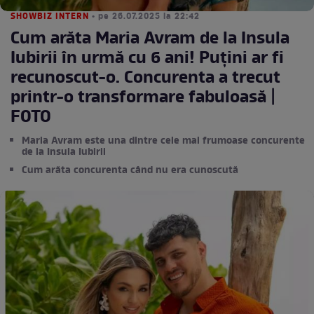
SHOWBIZ INTERN
• pe 26.07.2025 la 22:42
Cum arăta Maria Avram de la Insula
Iubirii în urmă cu 6 ani! Puțini ar fi
recunoscut-o. Concurenta a trecut
printr-o transformare fabuloasă |
FOTO
Maria Avram este una dintre cele mai frumoase concurente
de la Insula Iubirii
Cum arăta concurenta când nu era cunoscută