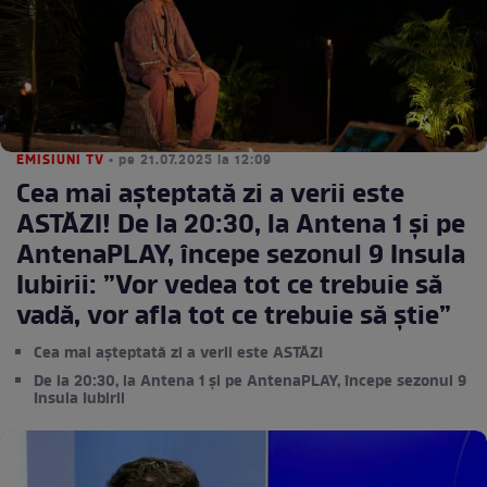
EMISIUNI TV
• pe 21.07.2025 la 12:09
Cea mai așteptată zi a verii este
ASTĂZI! De la 20:30, la Antena 1 și pe
AntenaPLAY, începe sezonul 9 Insula
Iubirii: ”Vor vedea tot ce trebuie să
vadă, vor afla tot ce trebuie să știe”
Cea mai așteptată zi a verii este ASTĂZI
De la 20:30, la Antena 1 și pe AntenaPLAY, începe sezonul 9
Insula Iubirii