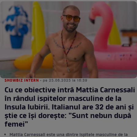
SHOWBIZ INTERN
• pe 25.06.2025 la 16:39
Cu ce obiective intră Mattia Carnessali
în rândul ispitelor masculine de la
Insula Iubirii. Italianul are 32 de ani și
știe ce își dorește: ”Sunt nebun după
femei”
Mattia Carnessali este una dintre ispitele masculine de la