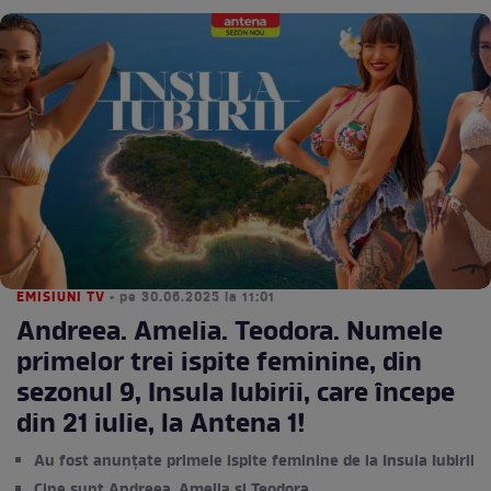
EMISIUNI TV
• pe 30.06.2025 la 11:01
Andreea. Amelia. Teodora. Numele
primelor trei ispite feminine, din
sezonul 9, Insula Iubirii, care începe
din 21 iulie, la Antena 1!
Au fost anunțate primele ispite feminine de la Insula Iubirii
Cine sunt Andreea, Amelia și Teodora