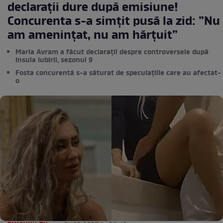
declarații dure după emisiune!
Concurenta s-a simțit pusă la zid: ”Nu
am amenințat, nu am hărțuit”
Maria Avram a făcut declarații despre controversele după
Insula Iubirii, sezonul 9
Fosta concurentă s-a săturat de speculațiile care au afectat-
o