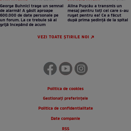
George Buhnici trage un semnal
Alina Pușcău a transmis un
de alarmă! A găsit aproape
mesaj pentru toți cei care s-au
600.000 de date personale pe
rugat pentru ea! Ce a făcut
un forum. La ce trebuie să ai
după prima ședință de la spital
grijă începând de acum
VEZI TOATE ȘTIRILE NOI
Politica de cookies
Gestionați preferințele
Politica de confidentialitate
Date companie
RSS