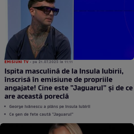
EMISIUNI TV
• pe 21.07.2025 la 11:11
Ispita masculină de la Insula Iubirii,
înscrisă în emisiune de propriile
angajate! Cine este ”Jaguarul” și de ce
are această poreclă
George Ivănescu a plâns pe Insula Iubirii
Ce gen de fete caută ”Jaguarul”