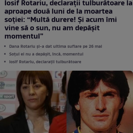
Iosif Rotariu, declarații tulburătoare la
aproape două luni de la moartea
soției: “Multă durere! Și acum îmi
vine să o sun, nu am depășit
momentul”
Dana Rotariu și-a dat ultima suflare pe 26 mai
Soțul ei nu a depășit, încă, momentul
Iosif Rotariu, declarații tulburătoare