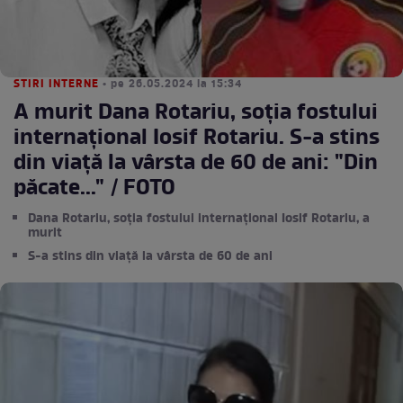
STIRI INTERNE
• pe 26.05.2024 la 15:34
A murit Dana Rotariu, soţia fostului
internaţional Iosif Rotariu. S-a stins
din viață la vârsta de 60 de ani: "Din
păcate..." / FOTO
Dana Rotariu, soţia fostului internaţional Iosif Rotariu, a
murit
S-a stins din viață la vârsta de 60 de ani