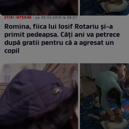
STIRI INTERNE
• pe 26.04.2019 la 09:27
Romina, fiica lui Iosif Rotariu şi-a
primit pedeapsa. Câţi ani va petrece
după gratii pentru că a agresat un
copil