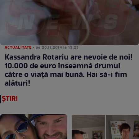
ACTUALITATE
• pe 20.11.2014 la 13:23
Kassandra Rotariu are nevoie de noi!
10.000 de euro înseamnă drumul
către o viaţă mai bună. Hai să-i fim
alături!
ȘTIRI