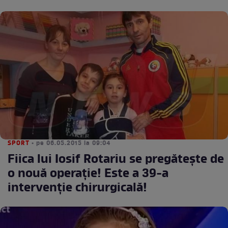
SPORT
• pe 06.05.2015 la 09:04
Fiica lui Iosif Rotariu se pregăteşte de
o nouă operaţie! Este a 39-a
intervenţie chirurgicală!