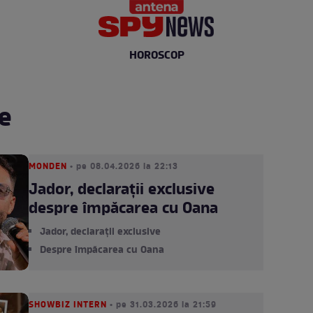
HOROSCOP
e
MONDEN
• pe 08.04.2026 la 22:13
Jador, declarații exclusive
despre împăcarea cu Oana
Jador, declarații exclusive
Despre împăcarea cu Oana
SHOWBIZ INTERN
• pe 31.03.2026 la 21:59