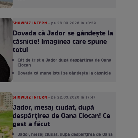
SHOWBIZ INTERN
• pe 23.03.2026 la 10:29
Dovada că Jador se gândește la
căsnicie! Imaginea care spune
totul
Cât de trist e Jador după despărțirea de Oana
Ciocan
Dovada că manelistul se gândește la căsnicie
SHOWBIZ INTERN
• pe 22.03.2026 la 17:47
Jador, mesaj ciudat, după
despărțirea de Oana Ciocan! Ce
gest a făcut
Jador, mesaj ciudat, după despărțirea de Oana