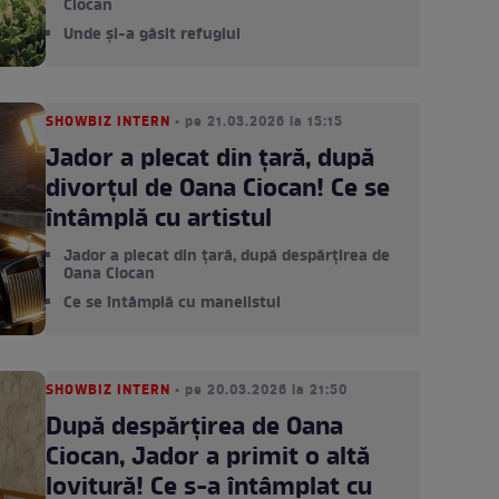
Ciocan
Unde și-a găsit refugiul
SHOWBIZ INTERN
• pe 21.03.2026 la 15:15
Jador a plecat din țară, după
divorțul de Oana Ciocan! Ce se
întâmplă cu artistul
Jador a plecat din țară, după despărțirea de
Oana Ciocan
Ce se întâmplă cu manelistul
SHOWBIZ INTERN
• pe 20.03.2026 la 21:50
După despărțirea de Oana
Ciocan, Jador a primit o altă
lovitură! Ce s-a întâmplat cu